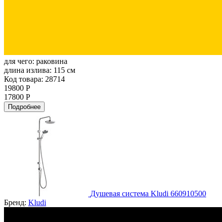
для чего:
раковина
длина излива:
115 см
Код товара: 28714
19800 Р
17800 Р
Подробнее
Душевая система Kludi 660910500
Бренд:
Kludi