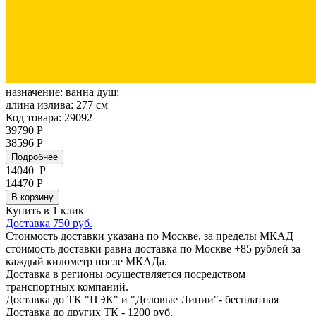
назначение:
ванна душ;
длина излива:
277 см
Код товара: 29092
39790 Р
38596 Р
Подробнее
14040
Р
14470 Р
В корзину
Купить в 1 клик
Доставка 750 руб.
Стоимость доставки указана по Москве, за пределы МКАД
стоимость доставки равна доставка по Москве +85 рублей за
каждый километр после МКАДа.
Доставка в регионы осуществляется посредством
транспортных компаний.
Доставка до ТК "ПЭК" и "Деловые Линии"- бесплатная
Доставка до других ТК - 1200 руб.