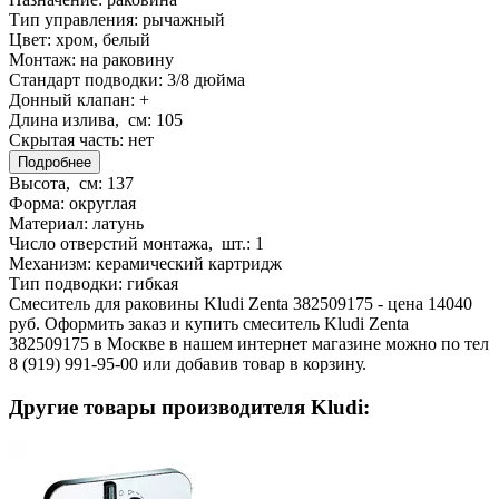
Тип управления:
рычажный
Цвет:
хром, белый
Монтаж:
на раковину
Стандарт подводки:
3/8 дюйма
Донный клапан:
+
Длина излива, см:
105
Скрытая часть:
нет
Подробнее
Высота, см:
137
Форма:
округлая
Материал:
латунь
Число отверстий монтажа, шт.:
1
Механизм:
керамический картридж
Тип подводки:
гибкая
Смеситель для раковины Kludi Zenta 382509175 - цена 14040
руб. Оформить заказ и купить смеситель Kludi Zenta
382509175 в Москве в нашем интернет магазине можно по тел
8 (919) 991-95-00 или добавив товар в корзину.
Другие товары производителя Kludi: