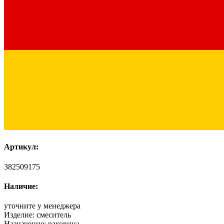
Артикул:
382509175
Наличие:
уточните у менеджера
Изделие:
смеситель
Назначение:
раковина