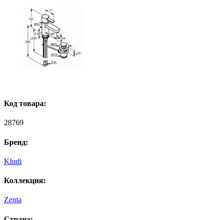
Код товара:
28769
Бренд:
Kludi
Коллекция:
Zenta
Страна: