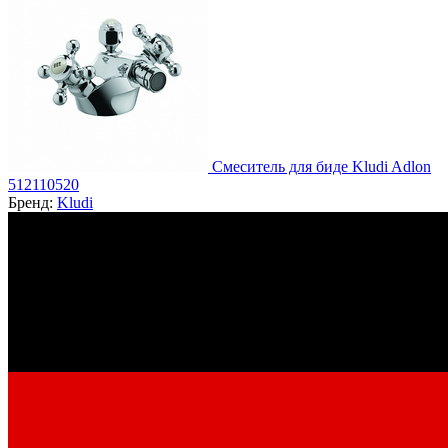
Смеситель для биде Kludi Adlon
512110520
Бренд:
Kludi