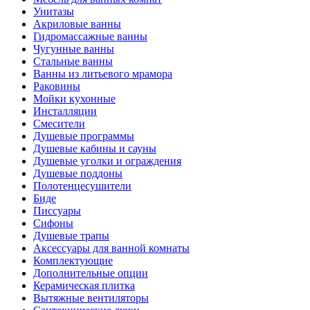
Унитазы
Акриловые ванны
Гидромассажные ванны
Чугунные ванны
Стальные ванны
Ванны из литьевого мрамора
Раковины
Мойки кухонные
Инсталляции
Смесители
Душевые программы
Душевые кабины и сауны
Душевые уголки и ограждения
Душевые поддоны
Полотенцесушители
Биде
Писсуары
Сифоны
Душевые трапы
Аксессуары для ванной комнаты
Комплектующие
Дополнительные опции
Керамическая плитка
Вытяжные вентиляторы