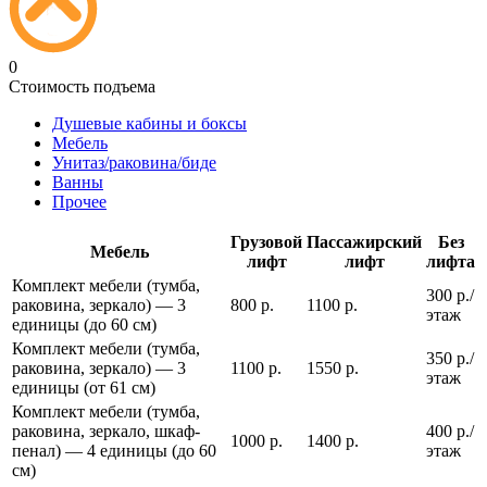
0
Стоимость подъема
Душевые кабины и боксы
Мебель
Унитаз/раковина/биде
Ванны
Прочее
Грузовой
Пассажирский
Без
Мебель
лифт
лифт
лифта
Комплект мебели (тумба,
300 р./
раковина, зеркало) — 3
800 р.
1100 р.
этаж
единицы (до 60 см)
Комплект мебели (тумба,
350 р./
раковина, зеркало) — 3
1100 р.
1550 р.
этаж
единицы (от 61 см)
Комплект мебели (тумба,
раковина, зеркало, шкаф-
400 р./
1000 р.
1400 р.
пенал) — 4 единицы (до 60
этаж
см)