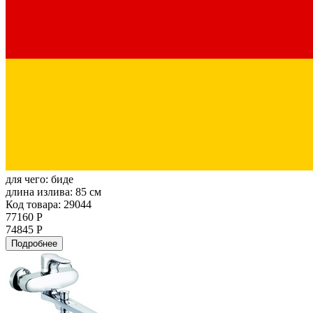
для чего:
биде
длина излива:
85 см
Код товара: 29044
77160 Р
74845 Р
Подробнее