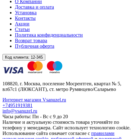
О Компании
Доставка и оплата
Установка
Контакты
Акции
Статьи
Политика конфиденциальности
Возврат товара
Публичная оферта
Код клиента:
12-345
108820
, г.
Москва
,
поселение Мосрентген, квартал № 5,
вл67с1
(ЛЮКСАНТ), ст. метро Румянцево/Саларьево
Интернет магазин Vsanuzel.ru
+74951919381
info@vsanuzel.ru
Часы работы: Пн - Вс с 9 до 20
Наличие и актуальную стоимость товара уточняйте по
телефону у менеджера. Сайт использует технологию cookie.
Использование сайта означает согласие с
правилами
использования cookie
,
публичной офертой
и
политикой