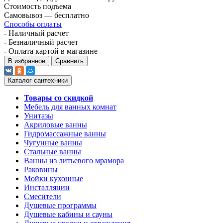
Стоимость подъема
Самовывоз — бесплатно
Способы оплаты
- Наличный расчет
- Безналичный расчет
- Оплата картой в магазине
В избранное
Сравнить
Каталог сантехники
Товары со скидкой
Мебель для ванных комнат
Унитазы
Акриловые ванны
Гидромассажные ванны
Чугунные ванны
Стальные ванны
Ванны из литьевого мрамора
Раковины
Мойки кухонные
Инсталляции
Смесители
Душевые программы
Душевые кабины и сауны