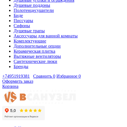
Душевые уголки и ограждения
Душевые поддоны
Полотенцесушители
Биде
Писсуары
Сифоны
Душевые трапы
Аксессуары для ванной комнаты
Комплектующие
Дополнительные опции
Керамическая плитка
Вытяжные вентиляторы
Сантехнические люки
Бренды
+74951919381
Сравнить
0
Избранное
0
Оформить заказ
Корзина