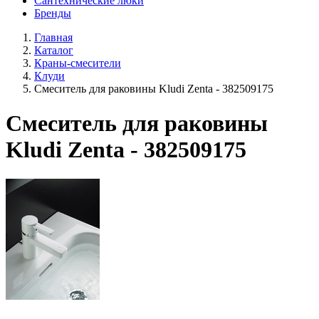
Сантехнические люки
Бренды
Главная
Каталог
Краны-смесители
Клуди
Смеситель для раковины Kludi Zenta - 382509175
Смеситель для раковины
Kludi Zenta - 382509175