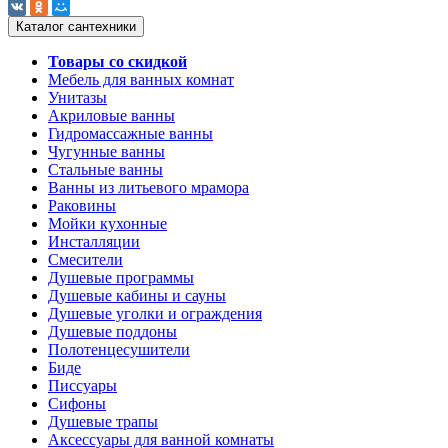
Каталог сантехники
Товары со скидкой
Мебель для ванных комнат
Унитазы
Акриловые ванны
Гидромассажные ванны
Чугунные ванны
Стальные ванны
Ванны из литьевого мрамора
Раковины
Мойки кухонные
Инсталляции
Смесители
Душевые программы
Душевые кабины и сауны
Душевые уголки и ограждения
Душевые поддоны
Полотенцесушители
Биде
Писсуары
Сифоны
Душевые трапы
Аксессуары для ванной комнаты