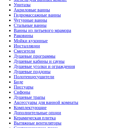
Унитазы
Акриловые ванны
Гидромассажные ванны
Чугунные ванны
Стальные ванны
Ванны из литьевого мрамора
Раковины
Мойки кухонные
Инсталляции
Смесители
Душевые программы
Душевые кабины и сауны
Душевые уголки и ограждения
Душевые поддоны
Полотенцесушители
Биде
Писсуары
Сифоны
Душевые трапы
Аксессуары для ванной комнаты
Комплектующие
Дополнительные опции
Керамическая плитка
Вытяжные вентиляторы