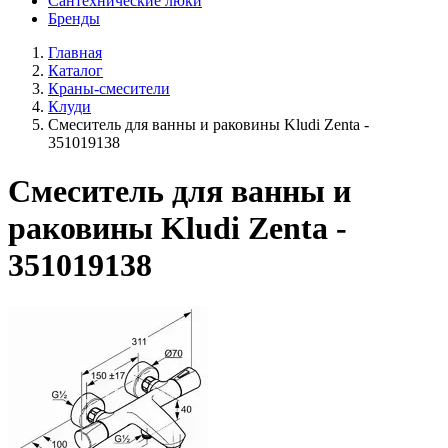
Сантехнические люки
Бренды
Главная
Каталог
Краны-смесители
Клуди
Смеситель для ванны и раковины Kludi Zenta -
351019138
Смеситель для ванны и
раковины Kludi Zenta -
351019138