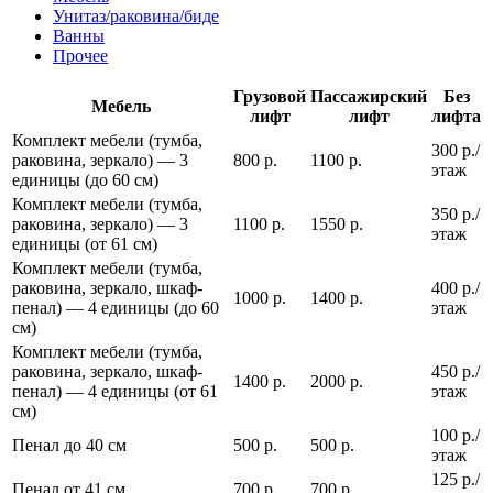
Унитаз/раковина/биде
Ванны
Прочее
Грузовой
Пассажирский
Без
Мебель
лифт
лифт
лифта
Комплект мебели (тумба,
300 р./
раковина, зеркало) — 3
800 р.
1100 р.
этаж
единицы (до 60 см)
Комплект мебели (тумба,
350 р./
раковина, зеркало) — 3
1100 р.
1550 р.
этаж
единицы (от 61 см)
Комплект мебели (тумба,
раковина, зеркало, шкаф-
400 р./
1000 р.
1400 р.
пенал) — 4 единицы (до 60
этаж
см)
Комплект мебели (тумба,
раковина, зеркало, шкаф-
450 р./
1400 р.
2000 р.
пенал) — 4 единицы (от 61
этаж
см)
100 р./
Пенал до 40 см
500 р.
500 р.
этаж
125 р./
Пенал от 41 см
700 р.
700 р.