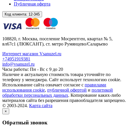
Публичная оферта
Код клиента:
12-345
108820
, г.
Москва
,
поселение Мосрентген, квартал № 5,
вл67с1
(ЛЮКСАНТ), ст. метро Румянцево/Саларьево
Интернет магазин Vsanuzel.ru
+74951919381
info@vsanuzel.ru
Часы работы: Пн - Вс с 9 до 20
Наличие и актуальную стоимость товара уточняйте по
телефону у менеджера. Сайт использует технологию cookie.
Использование сайта означает согласие с
правилами
использования cookie
,
публичной офертой
и
политикой
обработки персональных данных
. Копирование каких-либо
материалов сайта без разрешения правообладателя запрещено.
© 2003-2024.
Карта сайта
×
Обратный звонок