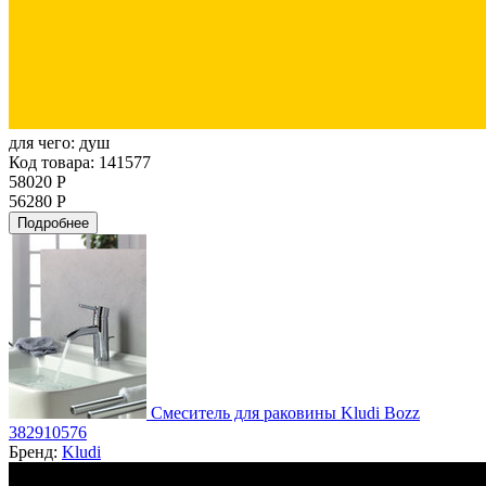
для чего:
душ
Код товара: 141577
58020 Р
56280 Р
Подробнее
Смеситель для раковины Kludi Bozz
382910576
Бренд:
Kludi