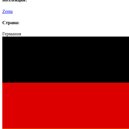
Zenta
Страна:
Германия