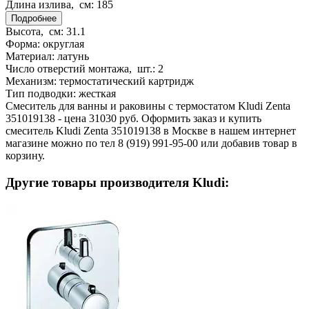
Длина излива, см:
185
Подробнее
Высота, см:
31.1
Форма:
округлая
Материал:
латунь
Число отверстий монтажа, шт.:
2
Механизм:
термостатический картридж
Тип подводки:
жесткая
Смеситель для ванны и раковины с термостатом Kludi Zenta
351019138 - цена 31030 руб. Оформить заказ и купить
смеситель Kludi Zenta 351019138 в Москве в нашем интернет
магазине можно по тел 8 (919) 991-95-00 или добавив товар в
корзину.
Другие товары производителя Kludi: