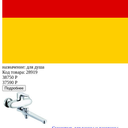
назначение:
для душа
Код товара: 28919
38750 Р
37590 Р
Подробнее