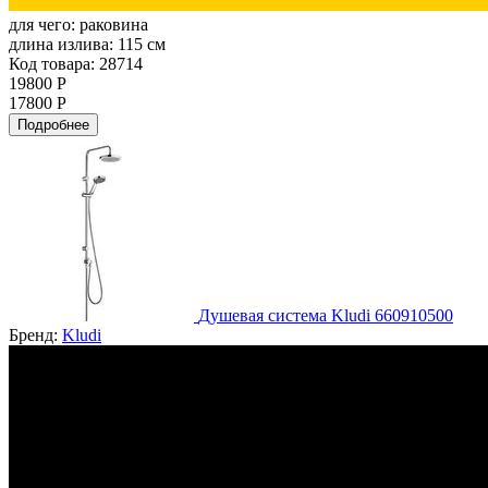
для чего:
раковина
длина излива:
115 см
Код товара: 28714
19800 Р
17800 Р
Подробнее
Душевая система Kludi 660910500
Бренд:
Kludi