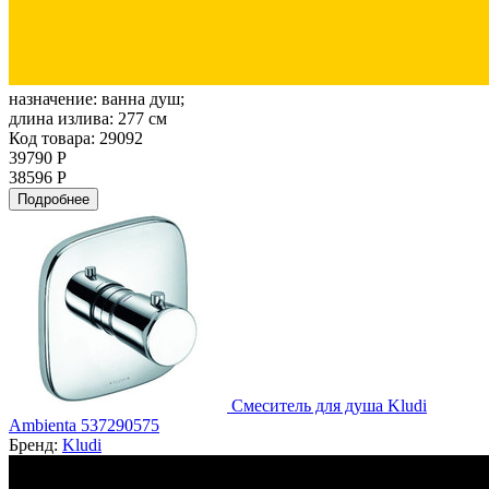
назначение:
ванна душ;
длина излива:
277 см
Код товара: 29092
39790 Р
38596 Р
Подробнее
Смеситель для душа Kludi
Ambienta 537290575
Бренд:
Kludi