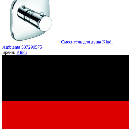
Смеситель для душа Kludi
Ambienta 537290575
Бренд:
Kludi