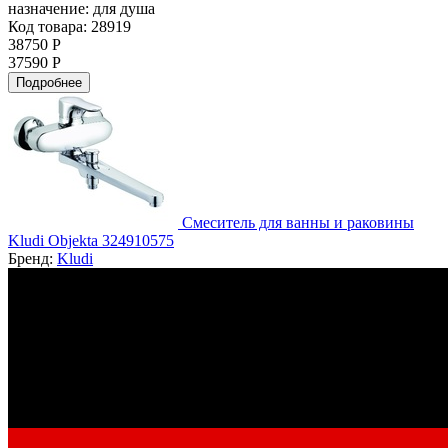
назначение:
для душа
Код товара: 28919
38750 Р
37590 Р
Подробнее
Смеситель для ванны и раковины
Kludi Objekta 324910575
Бренд:
Kludi