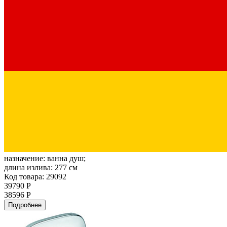
назначение:
ванна душ;
длина излива:
277 см
Код товара: 29092
39790 Р
38596 Р
Подробнее