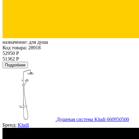
назначение:
для душа
Код товара: 28918
52950 Р
51362 Р
Подробнее
Душевая система Kludi 660950500
Бренд:
Kludi