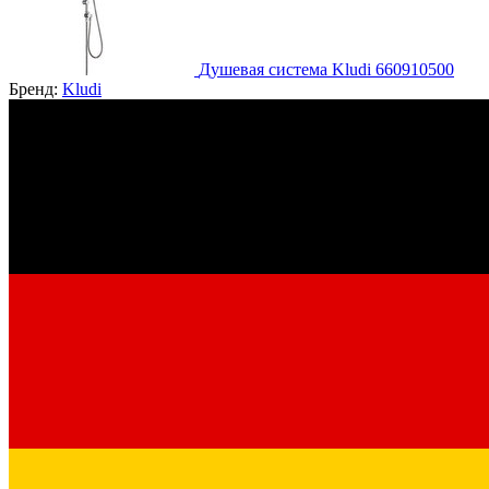
Душевая система Kludi 660910500
Бренд:
Kludi