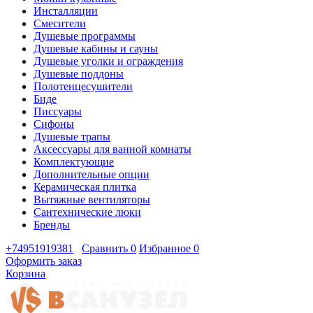
Инсталляции
Смесители
Душевые программы
Душевые кабины и сауны
Душевые уголки и ограждения
Душевые поддоны
Полотенцесушители
Биде
Писсуары
Сифоны
Душевые трапы
Аксессуары для ванной комнаты
Комплектующие
Дополнительные опции
Керамическая плитка
Вытяжные вентиляторы
Сантехнические люки
Бренды
+74951919381
Сравнить
0
Избранное
0
Оформить заказ
Корзина