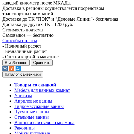
каждый километр после МКАДа.
Доставка в регионы осуществляется посредством
транспортных компаний.
Доставка до ТК "ПЭК" и "Деловые Линии"- бесплатная
Доставка до других ТК - 1200 руб.
Стоимость подъема
Самовывоз — бесплатно
Способы оплаты
- Наличный расчет
- Безналичный расчет
- Оплата картой в магазине
В избранное
Сравнить
Каталог сантехники
Товары со скидкой
Мебель для ванных комнат
Унитазы
Акриловые ванны
Гидромассажные ванны
Чугунные ванны
Стальные ванны
Ванны из литьевого мрамора
Раковины
Мойки кухонные