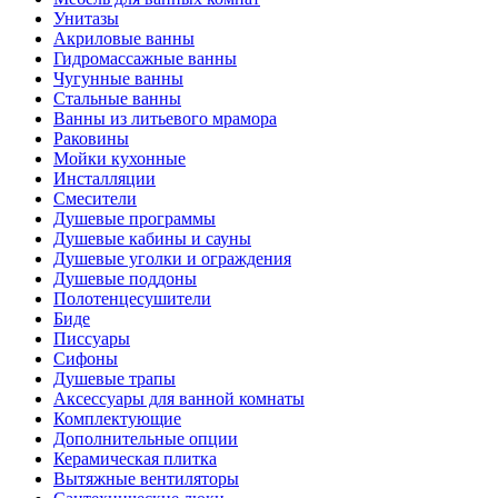
Унитазы
Акриловые ванны
Гидромассажные ванны
Чугунные ванны
Стальные ванны
Ванны из литьевого мрамора
Раковины
Мойки кухонные
Инсталляции
Смесители
Душевые программы
Душевые кабины и сауны
Душевые уголки и ограждения
Душевые поддоны
Полотенцесушители
Биде
Писсуары
Сифоны
Душевые трапы
Аксессуары для ванной комнаты
Комплектующие
Дополнительные опции
Керамическая плитка
Вытяжные вентиляторы