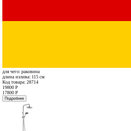
для чего:
раковина
длина излива:
115 см
Код товара: 28714
19800 Р
17800 Р
Подробнее