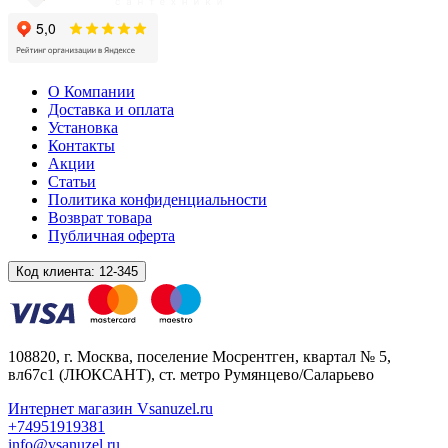
О Компании
Доставка и оплата
Установка
Контакты
Акции
Статьи
Политика конфиденциальности
Возврат товара
Публичная оферта
Код клиента:
12-345
108820
, г.
Москва
,
поселение Мосрентген, квартал № 5,
вл67с1
(ЛЮКСАНТ), ст. метро Румянцево/Саларьево
Интернет магазин Vsanuzel.ru
+74951919381
info@vsanuzel.ru