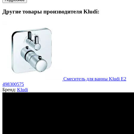
Другие товары производителя Kludi:
Смеситель для ванны Kludi E2
498300575
Бренд:
Kludi