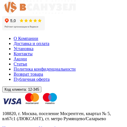
О Компании
Доставка и оплата
Установка
Контакты
Акции
Статьи
Политика конфиденциальности
Возврат товара
Публичная оферта
Код клиента:
12-345
108820
, г.
Москва
,
поселение Мосрентген, квартал № 5,
вл67с1
(ЛЮКСАНТ), ст. метро Румянцево/Саларьево