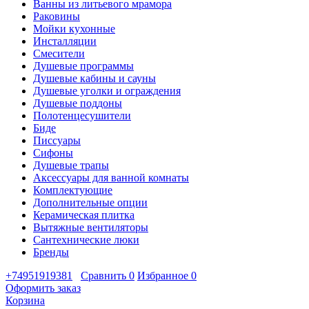
Ванны из литьевого мрамора
Раковины
Мойки кухонные
Инсталляции
Смесители
Душевые программы
Душевые кабины и сауны
Душевые уголки и ограждения
Душевые поддоны
Полотенцесушители
Биде
Писсуары
Сифоны
Душевые трапы
Аксессуары для ванной комнаты
Комплектующие
Дополнительные опции
Керамическая плитка
Вытяжные вентиляторы
Сантехнические люки
Бренды
+74951919381
Сравнить
0
Избранное
0
Оформить заказ
Корзина