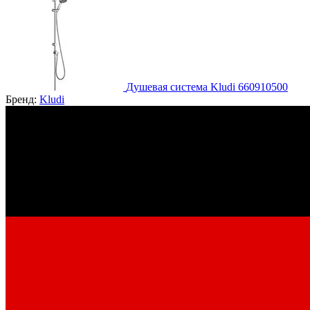
Душевая система Kludi 660910500
Бренд:
Kludi