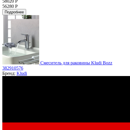
58020 Р
56280 Р
Подробнее
Смеситель для раковины Kludi Bozz
382910576
Бренд:
Kludi