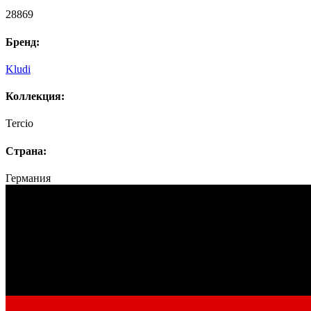
28869
Бренд:
Kludi
Коллекция:
Tercio
Страна:
Германия