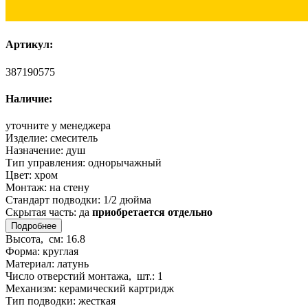
Артикул:
387190575
Наличие:
уточните у менеджера
Изделие:
смеситель
Назначение:
душ
Тип управления:
однорычажный
Цвет:
хром
Монтаж:
на стену
Стандарт подводки:
1/2 дюйма
Скрытая часть:
да
приобретается отдельно
Подробнее
Высота, см:
16.8
Форма:
круглая
Материал:
латунь
Число отверстий монтажа, шт.:
1
Механизм:
керамический картридж
Тип подводки:
жесткая