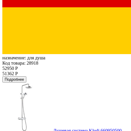
назначение:
для душа
Код товара: 28918
52950 Р
51362 Р
Подробнее
Душевая система Kludi 660950500