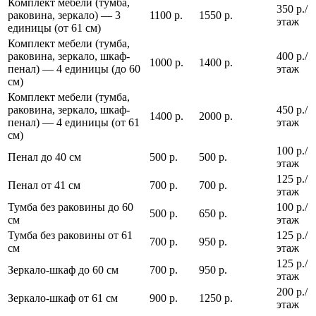
Комплект мебели (тумба,
350 р./
раковина, зеркало) — 3
1100 р.
1550 р.
этаж
единицы (от 61 см)
Комплект мебели (тумба,
раковина, зеркало, шкаф-
400 р./
1000 р.
1400 р.
пенал) — 4 единицы (до 60
этаж
см)
Комплект мебели (тумба,
раковина, зеркало, шкаф-
450 р./
1400 р.
2000 р.
пенал) — 4 единицы (от 61
этаж
см)
100 р./
Пенал до 40 см
500 р.
500 р.
этаж
125 р./
Пенал от 41 см
700 р.
700 р.
этаж
Тумба без раковины до 60
100 р./
500 р.
650 р.
см
этаж
Тумба без раковины от 61
125 р./
700 р.
950 р.
см
этаж
125 р./
Зеркало-шкаф до 60 см
700 р.
950 р.
этаж
200 р./
Зеркало-шкаф от 61 см
900 р.
1250 р.
этаж