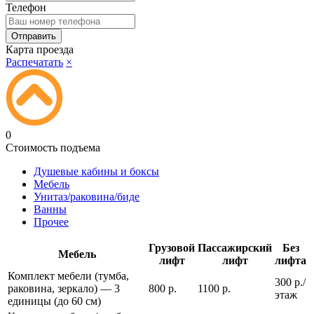
Телефон
Карта проезда
Распечатать
×
0
Стоимость подъема
Душевые кабины и боксы
Мебель
Унитаз/раковина/биде
Ванны
Прочее
Грузовой
Пассажирский
Без
Мебель
лифт
лифт
лифта
Комплект мебели (тумба,
300 р./
раковина, зеркало) — 3
800 р.
1100 р.
этаж
единицы (до 60 см)