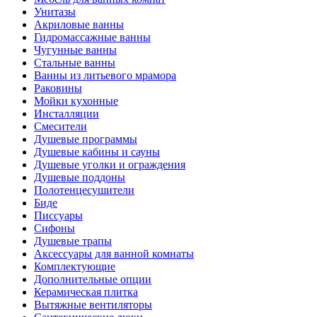
Унитазы
Акриловые ванны
Гидромассажные ванны
Чугунные ванны
Стальные ванны
Ванны из литьевого мрамора
Раковины
Мойки кухонные
Инсталляции
Смесители
Душевые программы
Душевые кабины и сауны
Душевые уголки и ограждения
Душевые поддоны
Полотенцесушители
Биде
Писсуары
Сифоны
Душевые трапы
Аксессуары для ванной комнаты
Комплектующие
Дополнительные опции
Керамическая плитка
Вытяжные вентиляторы