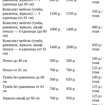
этаж
единицы (до 60 см)
Комплект мебели (тумба,
350 р./
раковина, зеркало) — 3
1100 р.
1550 р.
этаж
единицы (от 61 см)
Комплект мебели (тумба,
раковина, зеркало, шкаф-
400 р./
1000 р.
1400 р.
пенал) — 4 единицы (до 60
этаж
см)
Комплект мебели (тумба,
раковина, зеркало, шкаф-
450 р./
1400 р.
2000 р.
пенал) — 4 единицы (от 61
этаж
см)
100 р./
Пенал до 40 см
500 р.
500 р.
этаж
125 р./
Пенал от 41 см
700 р.
700 р.
этаж
Тумба без раковины до 60
100 р./
500 р.
650 р.
см
этаж
Тумба без раковины от 61
125 р./
700 р.
950 р.
см
этаж
125 р./
Зеркало-шкаф до 60 см
700 р.
950 р.
этаж