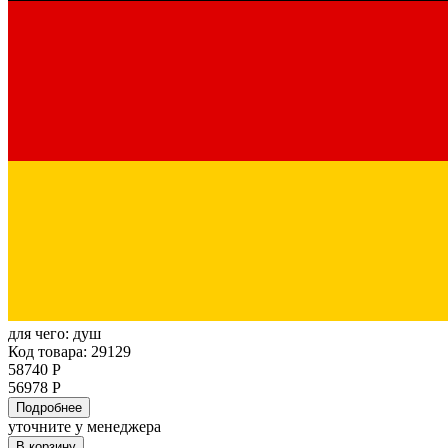
для чего:
душ
Код товара: 29129
58740 Р
56978 Р
Подробнее
уточните у менеджера
В корзину