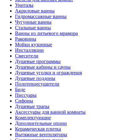
Унитазы
Акриловые ванны
Гидромассажные ванны
Чугунные ванны
Стальные ванны
Ванны из литьевого мрамора
Раковины
Мойки кухонные
Инсталляции
Смесители
Душевые программы
Душевые кабины и сауны
Душевые уголки и ограждения
Душевые поддоны
Полотенцесушители
Биде
Писсуары
Сифоны
Душевые трапы
Аксессуары для ванной комнаты
Комплектующие
Дополнительные опции
Керамическая плитка
Вытяжные вентиляторы