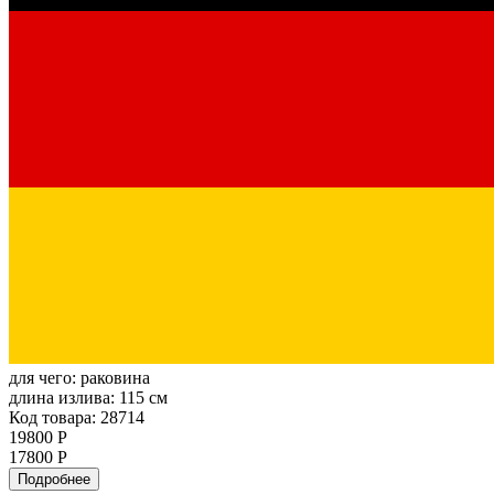
для чего:
раковина
длина излива:
115 см
Код товара: 28714
19800 Р
17800 Р
Подробнее