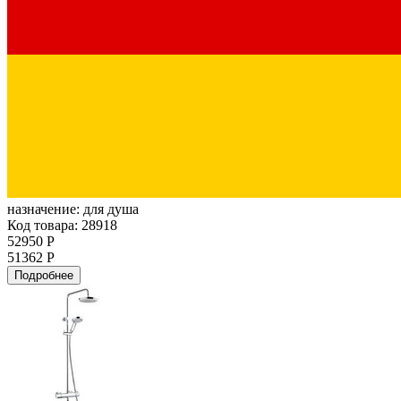
назначение:
для душа
Код товара: 28918
52950 Р
51362 Р
Подробнее