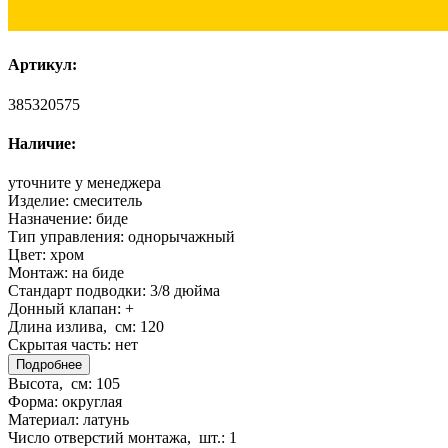
Артикул:
385320575
Наличие:
уточните у менеджера
Изделие:
смеситель
Назначение:
биде
Тип управления:
однорычажный
Цвет:
хром
Монтаж:
на биде
Стандарт подводки:
3/8 дюйма
Донный клапан:
+
Длина излива, см:
120
Скрытая часть:
нет
Подробнее
Высота, см:
105
Форма:
округлая
Материал:
латунь
Число отверстий монтажа, шт.:
1