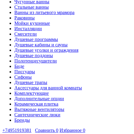
Чугунные ванны
Стальные ванны
Ванны из литьевого мрамора
Раковины
Мойки кухонные
Инсталляции
Смесители
Душевые программы
Душевые кабины и сауны
Душевые уголки и ограждения
Душевые поддоны
Полотенцесушители
Биде
Писсуары
Сифоны
Душевые трапы
Аксессуары для ванной комнаты
Комплектующие
Дополнительные опции
Керамическая плитка
Вытяжные вентиляторы
Сантехнические люки
Бренды
+74951919381
Сравнить
0
Избранное
0