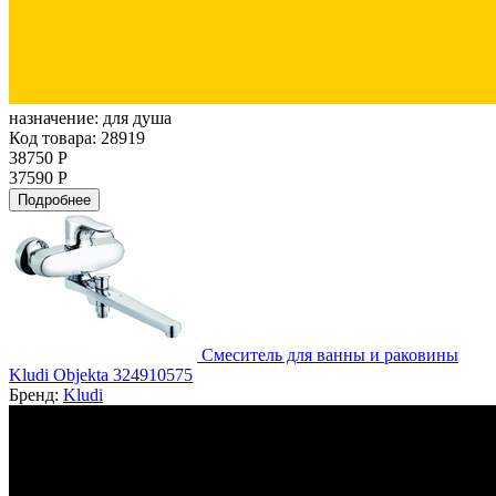
назначение:
для душа
Код товара: 28919
38750 Р
37590 Р
Подробнее
Смеситель для ванны и раковины
Kludi Objekta 324910575
Бренд:
Kludi