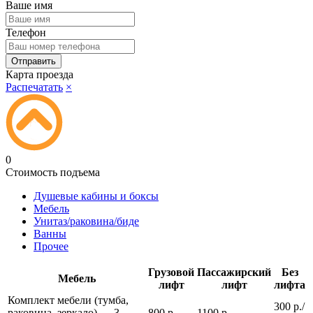
Ваше имя
Телефон
Карта проезда
Распечатать
×
0
Стоимость подъема
Душевые кабины и боксы
Мебель
Унитаз/раковина/биде
Ванны
Прочее
Грузовой
Пассажирский
Без
Мебель
лифт
лифт
лифта
Комплект мебели (тумба,
300 р./
раковина, зеркало) — 3
800 р.
1100 р.