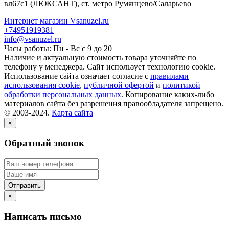
вл67с1
(ЛЮКСАНТ), ст. метро Румянцево/Саларьево
Интернет магазин Vsanuzel.ru
+74951919381
info@vsanuzel.ru
Часы работы: Пн - Вс с 9 до 20
Наличие и актуальную стоимость товара уточняйте по
телефону у менеджера. Сайт использует технологию cookie.
Использование сайта означает согласие с
правилами
использования cookie
,
публичной офертой
и
политикой
обработки персональных данных
. Копирование каких-либо
материалов сайта без разрешения правообладателя запрещено.
© 2003-2024.
Карта сайта
×
Обратный звонок
×
Написать письмо