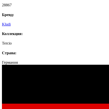
28867
Бренд:
Kludi
Коллекция:
Tercio
Страна:
Германия