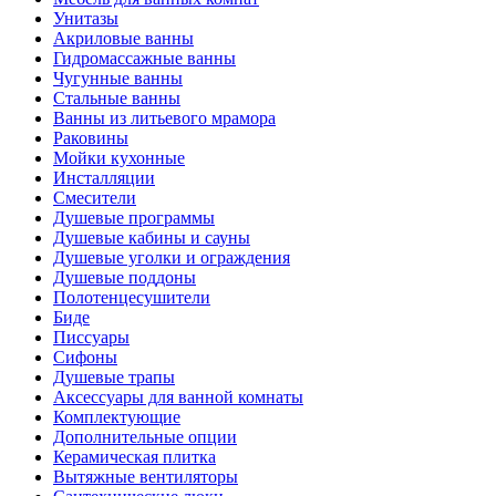
Унитазы
Акриловые ванны
Гидромассажные ванны
Чугунные ванны
Стальные ванны
Ванны из литьевого мрамора
Раковины
Мойки кухонные
Инсталляции
Смесители
Душевые программы
Душевые кабины и сауны
Душевые уголки и ограждения
Душевые поддоны
Полотенцесушители
Биде
Писсуары
Сифоны
Душевые трапы
Аксессуары для ванной комнаты
Комплектующие
Дополнительные опции
Керамическая плитка
Вытяжные вентиляторы