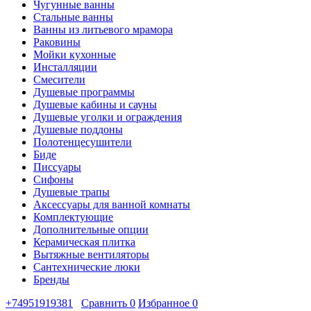
Чугунные ванны
Стальные ванны
Ванны из литьевого мрамора
Раковины
Мойки кухонные
Инсталляции
Смесители
Душевые программы
Душевые кабины и сауны
Душевые уголки и ограждения
Душевые поддоны
Полотенцесушители
Биде
Писсуары
Сифоны
Душевые трапы
Аксессуары для ванной комнаты
Комплектующие
Дополнительные опции
Керамическая плитка
Вытяжные вентиляторы
Сантехнические люки
Бренды
+74951919381
Сравнить
0
Избранное
0