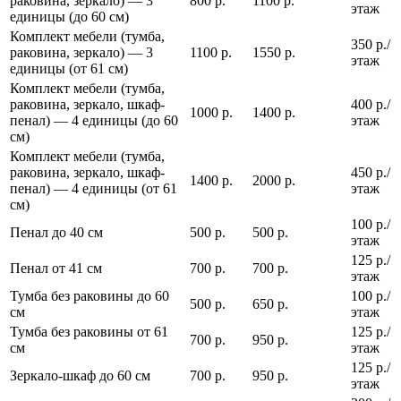
раковина, зеркало) — 3
800 р.
1100 р.
этаж
единицы (до 60 см)
Комплект мебели (тумба,
350 р./
раковина, зеркало) — 3
1100 р.
1550 р.
этаж
единицы (от 61 см)
Комплект мебели (тумба,
раковина, зеркало, шкаф-
400 р./
1000 р.
1400 р.
пенал) — 4 единицы (до 60
этаж
см)
Комплект мебели (тумба,
раковина, зеркало, шкаф-
450 р./
1400 р.
2000 р.
пенал) — 4 единицы (от 61
этаж
см)
100 р./
Пенал до 40 см
500 р.
500 р.
этаж
125 р./
Пенал от 41 см
700 р.
700 р.
этаж
Тумба без раковины до 60
100 р./
500 р.
650 р.
см
этаж
Тумба без раковины от 61
125 р./
700 р.
950 р.
см
этаж
125 р./
Зеркало-шкаф до 60 см
700 р.
950 р.
этаж