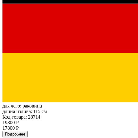
для чего:
раковина
длина излива:
115 см
Код товара: 28714
19800 Р
17800 Р
Подробнее