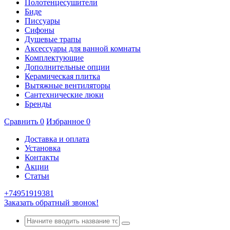
Полотенцесушители
Биде
Писсуары
Сифоны
Душевые трапы
Аксессуары для ванной комнаты
Комплектующие
Дополнительные опции
Керамическая плитка
Вытяжные вентиляторы
Сантехнические люки
Бренды
Сравнить
0
Избранное
0
Доставка и оплата
Установка
Контакты
Акции
Статьи
+74951919381
Заказать обратный звонок!