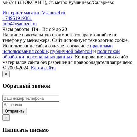
вл67с1
(ЛЮКСАНТ), ст. метро Румянцево/Саларьево
Интернет магазин Vsanuzel.ru
+74951919381
info@vsanuzel.ru
Часы работы: Пн - Вс с 9 до 20
Наличие и актуальную стоимость товара уточняйте по
телефону у менеджера. Сайт использует технологию cookie.
Использование сайта означает согласие с
правилами
использования cookie
,
публичной офертой
и
политикой
обработки персональных данных
. Копирование каких-либо
материалов сайта без разрешения правообладателя запрещено.
© 2003-2024.
Карта сайта
×
Обратный звонок
×
Написать письмо