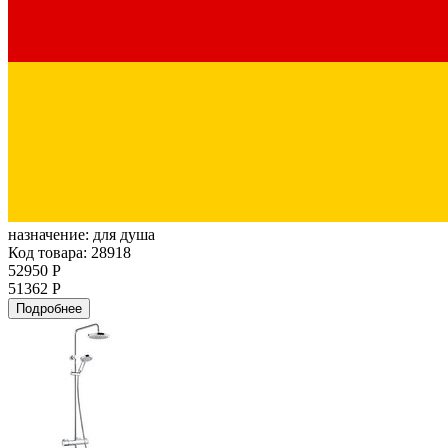
назначение:
для душа
Код товара: 28918
52950 Р
51362 Р
Подробнее