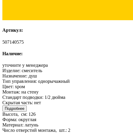
Артикул:
507140575
Наличие:
уточните у менеджера
Изделие:
смеситель
Назначение:
душ
Тип управления:
однорычажный
Цвет:
хром
Монтаж:
на стену
Стандарт подводки:
1/2 дюйма
Скрытая часть:
нет
Подробнее
Высота, см:
126
Форма:
округлая
Материал:
латунь
Число отверстий монтажа, шт.:
2