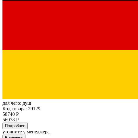
для чего:
душ
Код товара: 29129
58740 Р
56978 Р
Подробнее
уточните у менеджера
В корзину