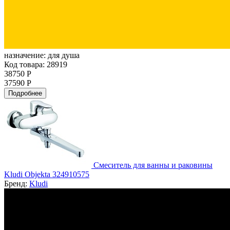
назначение:
для душа
Код товара: 28919
38750 Р
37590 Р
Подробнее
Смеситель для ванны и раковины
Kludi Objekta 324910575
Бренд:
Kludi