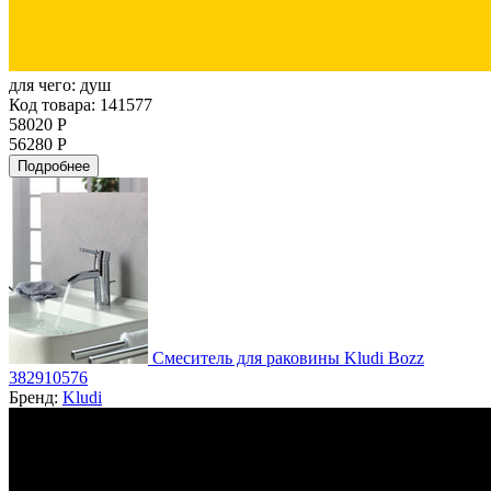
для чего:
душ
Код товара: 141577
58020 Р
56280 Р
Подробнее
Смеситель для раковины Kludi Bozz
382910576
Бренд:
Kludi