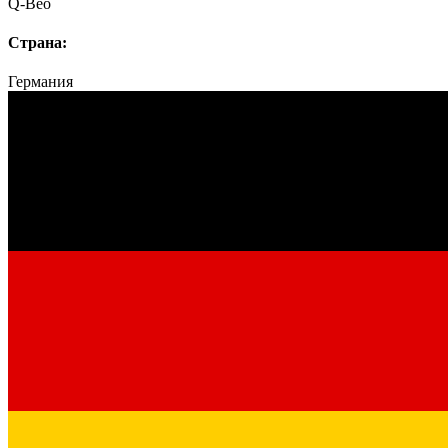
Q-Beo
Страна:
Германия