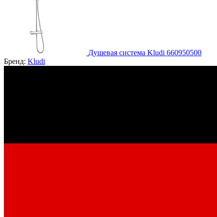
Душевая система Kludi 660950500
Бренд:
Kludi