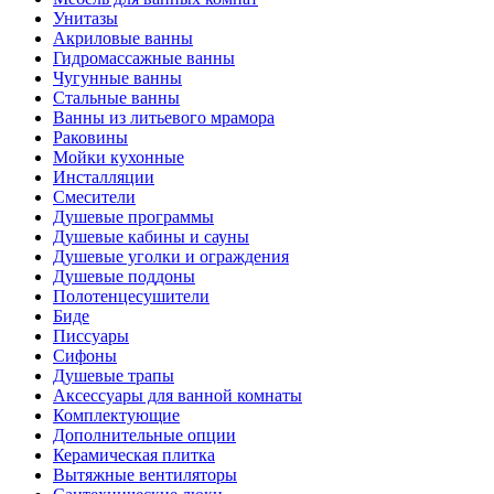
Унитазы
Акриловые ванны
Гидромассажные ванны
Чугунные ванны
Стальные ванны
Ванны из литьевого мрамора
Раковины
Мойки кухонные
Инсталляции
Смесители
Душевые программы
Душевые кабины и сауны
Душевые уголки и ограждения
Душевые поддоны
Полотенцесушители
Биде
Писсуары
Сифоны
Душевые трапы
Аксессуары для ванной комнаты
Комплектующие
Дополнительные опции
Керамическая плитка
Вытяжные вентиляторы