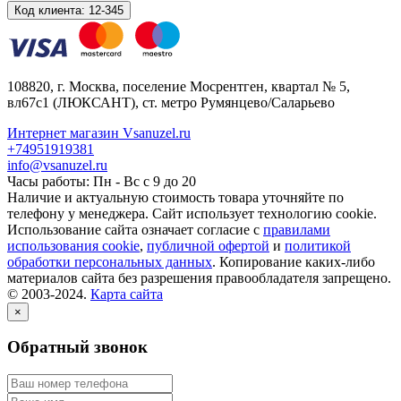
Код клиента:
12-345
108820
, г.
Москва
,
поселение Мосрентген, квартал № 5,
вл67с1
(ЛЮКСАНТ), ст. метро Румянцево/Саларьево
Интернет магазин Vsanuzel.ru
+74951919381
info@vsanuzel.ru
Часы работы: Пн - Вс с 9 до 20
Наличие и актуальную стоимость товара уточняйте по
телефону у менеджера. Сайт использует технологию cookie.
Использование сайта означает согласие с
правилами
использования cookie
,
публичной офертой
и
политикой
обработки персональных данных
. Копирование каких-либо
материалов сайта без разрешения правообладателя запрещено.
© 2003-2024.
Карта сайта
×
Обратный звонок