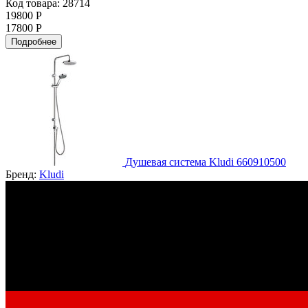
Код товара: 28714
19800 Р
17800 Р
Подробнее
Душевая система Kludi 660910500
Бренд:
Kludi