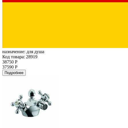
назначение:
для душа
Код товара: 28919
38750 Р
37590 Р
Подробнее