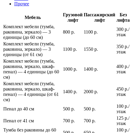
Прочее
Грузовой
Пассажирский
Без
Мебель
лифт
лифт
лифта
Комплект мебели (тумба,
300 р./
раковина, зеркало) — 3
800 р.
1100 р.
этаж
единицы (до 60 см)
Комплект мебели (тумба,
350 р./
раковина, зеркало) — 3
1100 р.
1550 р.
этаж
единицы (от 61 см)
Комплект мебели (тумба,
раковина, зеркало, шкаф-
400 р./
1000 р.
1400 р.
пенал) — 4 единицы (до 60
этаж
см)
Комплект мебели (тумба,
раковина, зеркало, шкаф-
450 р./
1400 р.
2000 р.
пенал) — 4 единицы (от 61
этаж
см)
100 р./
Пенал до 40 см
500 р.
500 р.
этаж
125 р./
Пенал от 41 см
700 р.
700 р.
этаж
Тумба без раковины до 60
100 р./
500 р.
650 р.