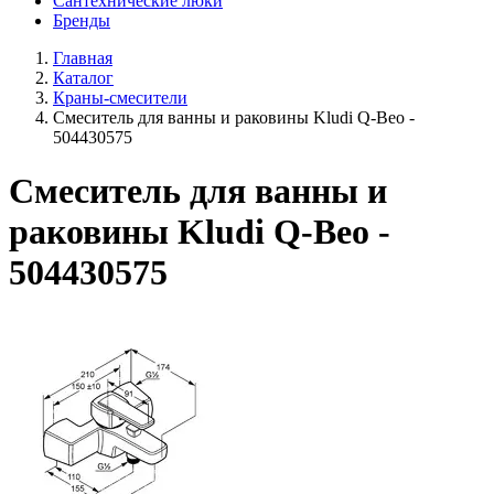
Сантехнические люки
Бренды
Главная
Каталог
Краны-смесители
Смеситель для ванны и раковины Kludi Q-Beo -
504430575
Смеситель для ванны и
раковины Kludi Q-Beo -
504430575