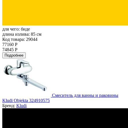
для чего:
биде
длина излива:
85 см
Код товара: 29044
77160 Р
74845 Р
Подробнее
Смеситель для ванны и раковины
Kludi Objekta 324910575
Бренд:
Kludi