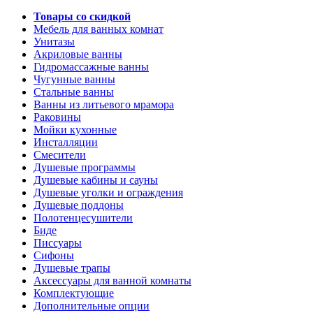
Товары со скидкой
Мебель для ванных комнат
Унитазы
Акриловые ванны
Гидромассажные ванны
Чугунные ванны
Стальные ванны
Ванны из литьевого мрамора
Раковины
Мойки кухонные
Инсталляции
Смесители
Душевые программы
Душевые кабины и сауны
Душевые уголки и ограждения
Душевые поддоны
Полотенцесушители
Биде
Писсуары
Сифоны
Душевые трапы
Аксессуары для ванной комнаты
Комплектующие
Дополнительные опции