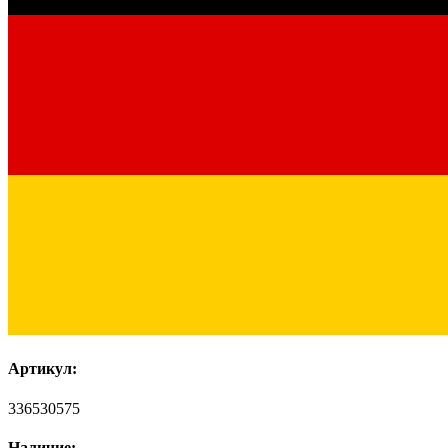
Артикул:
336530575
Наличие: