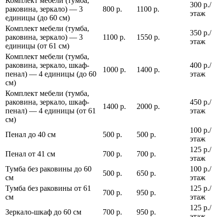
Комплект мебели (тумба,
300 р./
раковина, зеркало) — 3
800 р.
1100 р.
этаж
единицы (до 60 см)
Комплект мебели (тумба,
350 р./
раковина, зеркало) — 3
1100 р.
1550 р.
этаж
единицы (от 61 см)
Комплект мебели (тумба,
раковина, зеркало, шкаф-
400 р./
1000 р.
1400 р.
пенал) — 4 единицы (до 60
этаж
см)
Комплект мебели (тумба,
раковина, зеркало, шкаф-
450 р./
1400 р.
2000 р.
пенал) — 4 единицы (от 61
этаж
см)
100 р./
Пенал до 40 см
500 р.
500 р.
этаж
125 р./
Пенал от 41 см
700 р.
700 р.
этаж
Тумба без раковины до 60
100 р./
500 р.
650 р.
см
этаж
Тумба без раковины от 61
125 р./
700 р.
950 р.
см
этаж
125 р./
Зеркало-шкаф до 60 см
700 р.
950 р.
этаж