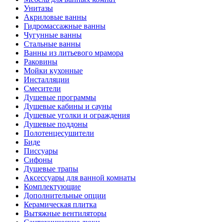
Унитазы
Акриловые ванны
Гидромассажные ванны
Чугунные ванны
Стальные ванны
Ванны из литьевого мрамора
Раковины
Мойки кухонные
Инсталляции
Смесители
Душевые программы
Душевые кабины и сауны
Душевые уголки и ограждения
Душевые поддоны
Полотенцесушители
Биде
Писсуары
Сифоны
Душевые трапы
Аксессуары для ванной комнаты
Комплектующие
Дополнительные опции
Керамическая плитка
Вытяжные вентиляторы