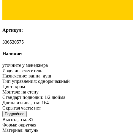
Артикул:
336530575
Наличие:
уточните у менеджера
Изделие:
смеситель
Назначение:
ванна, душ
Тип управления:
однорычажный
Цвет:
хром
Монтаж:
на стену
Стандарт подводки:
1/2 дюйма
Длина излива, см:
164
Скрытая часть:
нет
Подробнее
Высота, см:
85
Форма:
округлая
Материал:
латунь