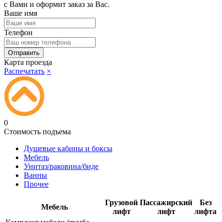
с Вами и оформит заказ за Вас.
Ваше имя
Телефон
Карта проезда
Распечатать
×
0
Стоимость подъема
Душевые кабины и боксы
Мебель
Унитаз/раковина/биде
Ванны
Прочее
Грузовой
Пассажирский
Без
Мебель
лифт
лифт
лифта