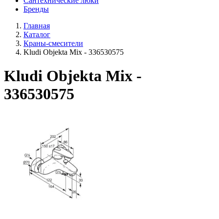
Сантехнические люки
Бренды
Главная
Каталог
Краны-смесители
Kludi Objekta Mix - 336530575
Kludi Objekta Mix -
336530575