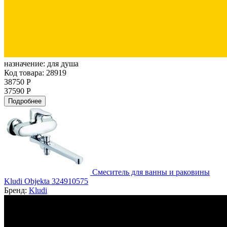
назначение:
для душа
Код товара: 28919
38750 Р
37590 Р
Подробнее
Смеситель для ванны и раковины
Kludi Objekta 324910575
Бренд:
Kludi