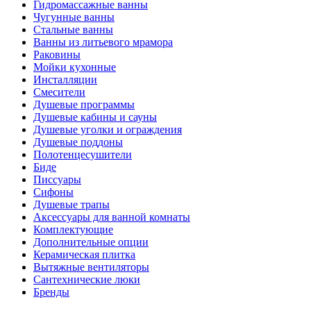
Гидромассажные ванны
Чугунные ванны
Стальные ванны
Ванны из литьевого мрамора
Раковины
Мойки кухонные
Инсталляции
Смесители
Душевые программы
Душевые кабины и сауны
Душевые уголки и ограждения
Душевые поддоны
Полотенцесушители
Биде
Писсуары
Сифоны
Душевые трапы
Аксессуары для ванной комнаты
Комплектующие
Дополнительные опции
Керамическая плитка
Вытяжные вентиляторы
Сантехнические люки
Бренды