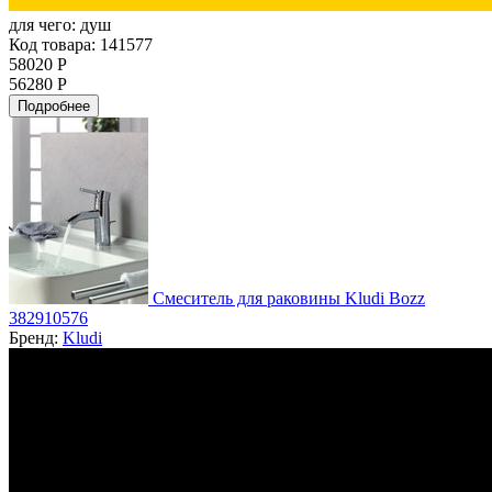
для чего:
душ
Код товара: 141577
58020 Р
56280 Р
Подробнее
Смеситель для раковины Kludi Bozz
382910576
Бренд:
Kludi