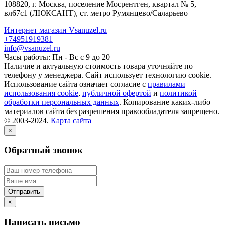
108820
, г.
Москва
,
поселение Мосрентген, квартал № 5,
вл67с1
(ЛЮКСАНТ), ст. метро Румянцево/Саларьево
Интернет магазин Vsanuzel.ru
+74951919381
info@vsanuzel.ru
Часы работы: Пн - Вс с 9 до 20
Наличие и актуальную стоимость товара уточняйте по
телефону у менеджера. Сайт использует технологию cookie.
Использование сайта означает согласие с
правилами
использования cookie
,
публичной офертой
и
политикой
обработки персональных данных
. Копирование каких-либо
материалов сайта без разрешения правообладателя запрещено.
© 2003-2024.
Карта сайта
×
Обратный звонок
×
Написать письмо