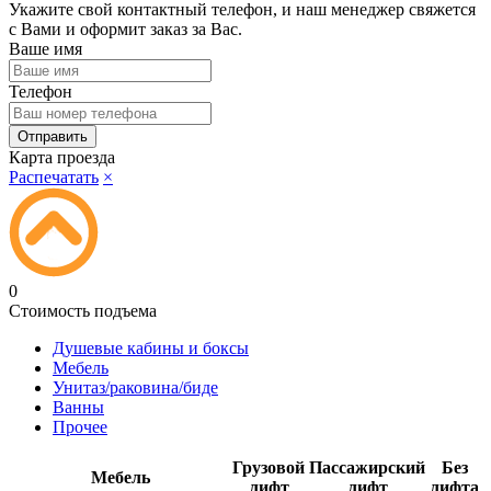
Укажите свой контактный телефон, и наш менеджер свяжется
с Вами и оформит заказ за Вас.
Ваше имя
Телефон
Карта проезда
Распечатать
×
0
Стоимость подъема
Душевые кабины и боксы
Мебель
Унитаз/раковина/биде
Ванны
Прочее
Грузовой
Пассажирский
Без
Мебель
лифт
лифт
лифта