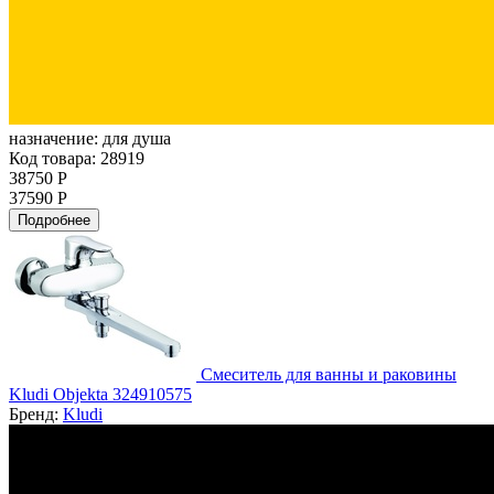
назначение:
для душа
Код товара: 28919
38750 Р
37590 Р
Подробнее
Смеситель для ванны и раковины
Kludi Objekta 324910575
Бренд:
Kludi