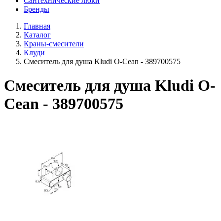
Сантехнические люки
Бренды
Главная
Каталог
Краны-смесители
Клуди
Смеситель для душа Kludi O-Cean - 389700575
Смеситель для душа Kludi O-
Cean - 389700575