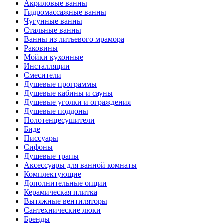
Акриловые ванны
Гидромассажные ванны
Чугунные ванны
Стальные ванны
Ванны из литьевого мрамора
Раковины
Мойки кухонные
Инсталляции
Смесители
Душевые программы
Душевые кабины и сауны
Душевые уголки и ограждения
Душевые поддоны
Полотенцесушители
Биде
Писсуары
Сифоны
Душевые трапы
Аксессуары для ванной комнаты
Комплектующие
Дополнительные опции
Керамическая плитка
Вытяжные вентиляторы
Сантехнические люки
Бренды