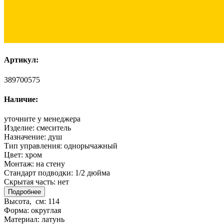
Артикул:
389700575
Наличие:
уточните у менеджера
Изделие:
смеситель
Назначение:
душ
Тип управления:
однорычажный
Цвет:
хром
Монтаж:
на стену
Стандарт подводки:
1/2 дюйма
Скрытая часть:
нет
Подробнее
Высота, см:
114
Форма:
округлая
Материал:
латунь