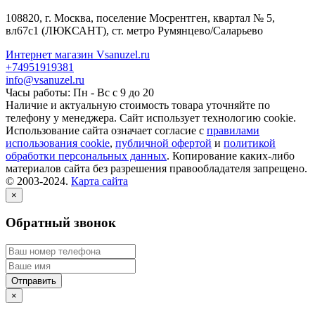
108820
, г.
Москва
,
поселение Мосрентген, квартал № 5,
вл67с1
(ЛЮКСАНТ), ст. метро Румянцево/Саларьево
Интернет магазин Vsanuzel.ru
+74951919381
info@vsanuzel.ru
Часы работы: Пн - Вс с 9 до 20
Наличие и актуальную стоимость товара уточняйте по
телефону у менеджера. Сайт использует технологию cookie.
Использование сайта означает согласие с
правилами
использования cookie
,
публичной офертой
и
политикой
обработки персональных данных
. Копирование каких-либо
материалов сайта без разрешения правообладателя запрещено.
© 2003-2024.
Карта сайта
×
Обратный звонок
×