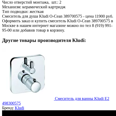
Число отверстий монтажа, шт.:
2
Механизм:
керамический картридж
Тип подводки:
жесткая
Смеситель для душа Kludi O-Cean 389700575 - цена 11900 руб.
Оформить заказ и купить смеситель Kludi O-Cean 389700575 в
Москве в нашем интернет магазине можно по тел 8 (919) 991-
95-00 или добавив товар в корзину.
Другие товары производителя Kludi:
Смеситель для ванны Kludi E2
498300575
Бренд:
Kludi