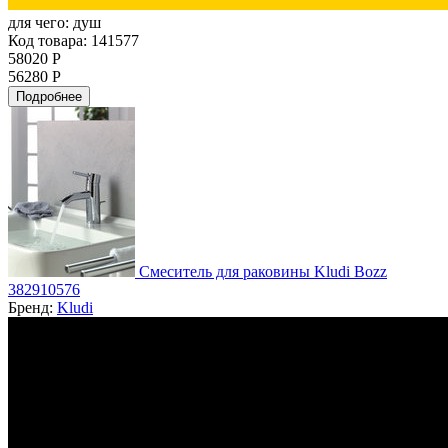
для чего:
душ
Код товара: 141577
58020 Р
56280 Р
Подробнее
Смеситель для раковины Kludi Bozz
382910576
Бренд:
Kludi