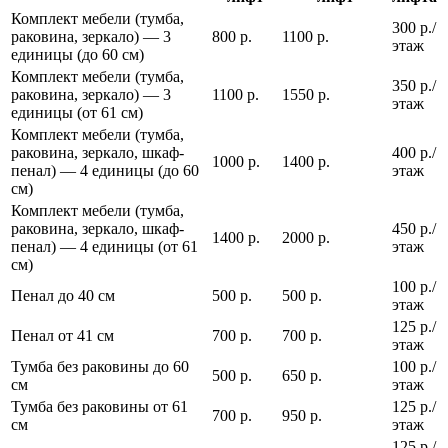
Комплект мебели (тумба,
300 р./
раковина, зеркало) — 3
800 р.
1100 р.
этаж
единицы (до 60 см)
Комплект мебели (тумба,
350 р./
раковина, зеркало) — 3
1100 р.
1550 р.
этаж
единицы (от 61 см)
Комплект мебели (тумба,
раковина, зеркало, шкаф-
400 р./
1000 р.
1400 р.
пенал) — 4 единицы (до 60
этаж
см)
Комплект мебели (тумба,
раковина, зеркало, шкаф-
450 р./
1400 р.
2000 р.
пенал) — 4 единицы (от 61
этаж
см)
100 р./
Пенал до 40 см
500 р.
500 р.
этаж
125 р./
Пенал от 41 см
700 р.
700 р.
этаж
Тумба без раковины до 60
100 р./
500 р.
650 р.
см
этаж
Тумба без раковины от 61
125 р./
700 р.
950 р.
см
этаж
125 р./