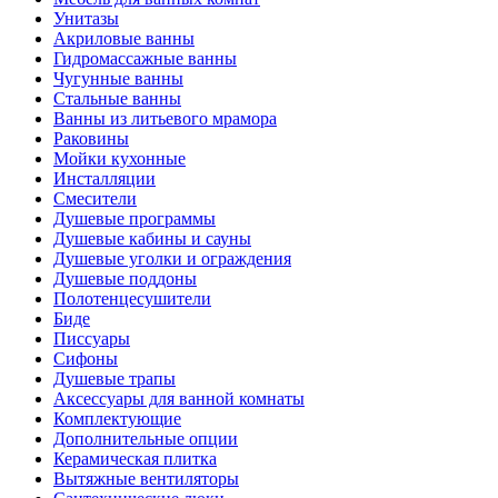
Унитазы
Акриловые ванны
Гидромассажные ванны
Чугунные ванны
Стальные ванны
Ванны из литьевого мрамора
Раковины
Мойки кухонные
Инсталляции
Смесители
Душевые программы
Душевые кабины и сауны
Душевые уголки и ограждения
Душевые поддоны
Полотенцесушители
Биде
Писсуары
Сифоны
Душевые трапы
Аксессуары для ванной комнаты
Комплектующие
Дополнительные опции
Керамическая плитка
Вытяжные вентиляторы