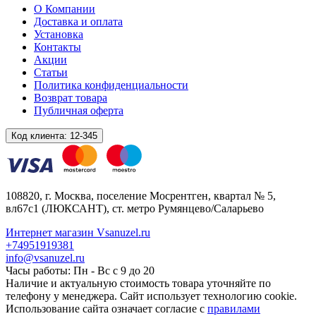
О Компании
Доставка и оплата
Установка
Контакты
Акции
Статьи
Политика конфиденциальности
Возврат товара
Публичная оферта
Код клиента:
12-345
108820
, г.
Москва
,
поселение Мосрентген, квартал № 5,
вл67с1
(ЛЮКСАНТ), ст. метро Румянцево/Саларьево
Интернет магазин Vsanuzel.ru
+74951919381
info@vsanuzel.ru
Часы работы: Пн - Вс с 9 до 20
Наличие и актуальную стоимость товара уточняйте по
телефону у менеджера. Сайт использует технологию cookie.
Использование сайта означает согласие с
правилами