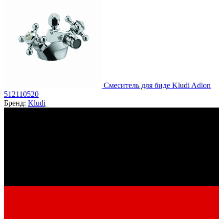
Смеситель для биде Kludi Adlon
512110520
Бренд:
Kludi