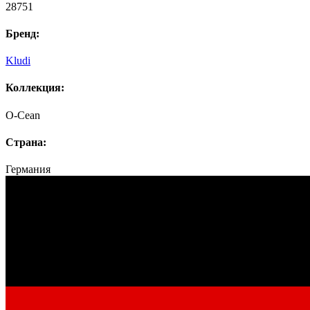
28751
Бренд:
Kludi
Коллекция:
O-Cean
Страна:
Германия