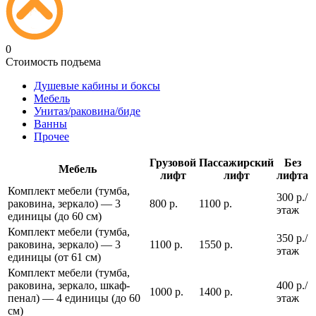
0
Стоимость подъема
Душевые кабины и боксы
Мебель
Унитаз/раковина/биде
Ванны
Прочее
Грузовой
Пассажирский
Без
Мебель
лифт
лифт
лифта
Комплект мебели (тумба,
300 р./
раковина, зеркало) — 3
800 р.
1100 р.
этаж
единицы (до 60 см)
Комплект мебели (тумба,
350 р./
раковина, зеркало) — 3
1100 р.
1550 р.
этаж
единицы (от 61 см)
Комплект мебели (тумба,
раковина, зеркало, шкаф-
400 р./
1000 р.
1400 р.
пенал) — 4 единицы (до 60
этаж
см)