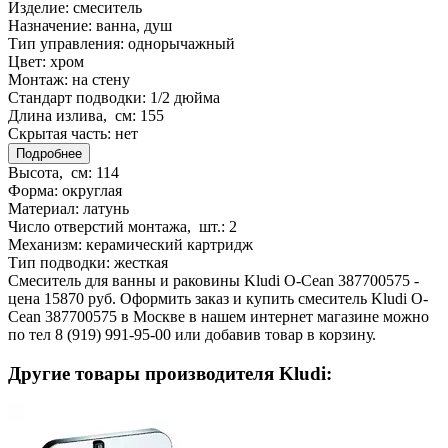
Изделие:
смеситель
Назначение:
ванна, душ
Тип управления:
однорычажный
Цвет:
хром
Монтаж:
на стену
Стандарт подводки:
1/2 дюйма
Длина излива, см:
155
Скрытая часть:
нет
Подробнее
Высота, см:
114
Форма:
округлая
Материал:
латунь
Число отверстий монтажа, шт.:
2
Механизм:
керамический картридж
Тип подводки:
жесткая
Смеситель для ванны и раковины Kludi O-Cean 387700575 -
цена 15870 руб. Оформить заказ и купить смеситель Kludi O-
Cean 387700575 в Москве в нашем интернет магазине можно
по тел 8 (919) 991-95-00 или добавив товар в корзину.
Другие товары производителя Kludi: