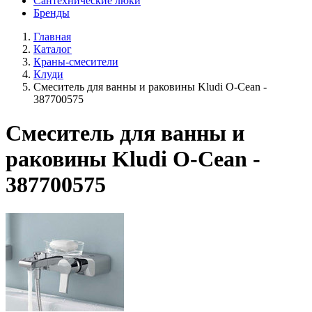
Сантехнические люки
Бренды
Главная
Каталог
Краны-смесители
Клуди
Смеситель для ванны и раковины Kludi O-Cean -
387700575
Смеситель для ванны и
раковины Kludi O-Cean -
387700575