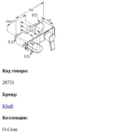
Код товара:
28751
Бренд:
Kludi
Коллекция:
O-Cean