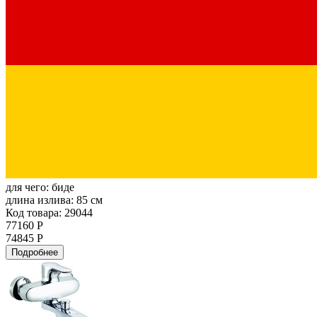
для чего:
биде
длина излива:
85 см
Код товара: 29044
77160 Р
74845 Р
Подробнее