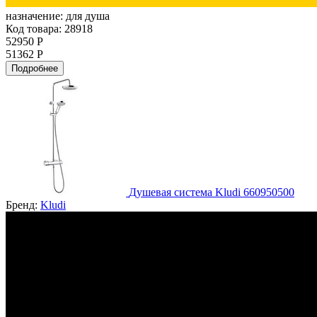
назначение:
для душа
Код товара: 28918
52950 Р
51362 Р
Подробнее
Душевая система Kludi 660950500
Бренд:
Kludi