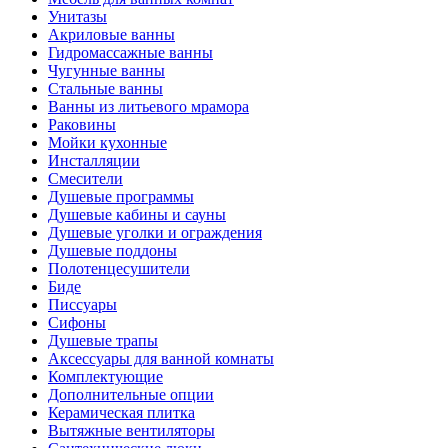
Унитазы
Акриловые ванны
Гидромассажные ванны
Чугунные ванны
Стальные ванны
Ванны из литьевого мрамора
Раковины
Мойки кухонные
Инсталляции
Смесители
Душевые программы
Душевые кабины и сауны
Душевые уголки и ограждения
Душевые поддоны
Полотенцесушители
Биде
Писсуары
Сифоны
Душевые трапы
Аксессуары для ванной комнаты
Комплектующие
Дополнительные опции
Керамическая плитка
Вытяжные вентиляторы