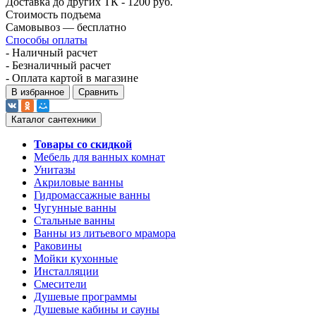
Доставка до других ТК - 1200 руб.
Стоимость подъема
Самовывоз — бесплатно
Способы оплаты
- Наличный расчет
- Безналичный расчет
- Оплата картой в магазине
В избранное
Сравнить
Каталог сантехники
Товары со скидкой
Мебель для ванных комнат
Унитазы
Акриловые ванны
Гидромассажные ванны
Чугунные ванны
Стальные ванны
Ванны из литьевого мрамора
Раковины
Мойки кухонные
Инсталляции
Смесители
Душевые программы
Душевые кабины и сауны