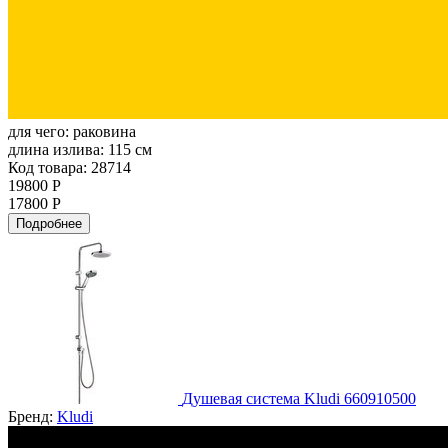
для чего:
раковина
длина излива:
115 см
Код товара: 28714
19800 Р
17800 Р
Подробнее
Душевая система Kludi 660910500
Бренд:
Kludi