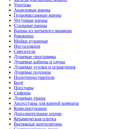
Унитазы
Акриловые ванны
Гидромассажные ванны
Чугунные ванны
Стальные ванны
Ванны из литьевого мрамора
Раковины
Мойки кухонные
Инсталляции
Смесители
Душевые программы
Душевые кабины и сауны
Душевые уголки и ограждения
Душевые поддоны
Полотенцесушители
Биде
Писсуары
Сифоны
Душевые трапы
Аксессуары для ванной комнаты
Комплектующие
Дополнительные опции
Керамическая плитка
Вытяжные вентиляторы