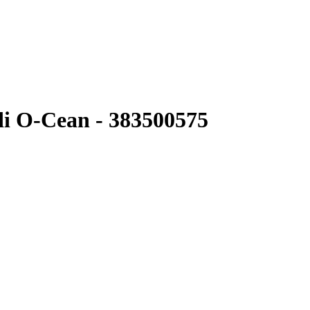
i O-Cean - 383500575