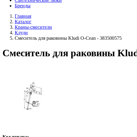
Сантехнические люки
Бренды
Главная
Каталог
Краны-смесители
Клуди
Смеситель для раковины Kludi O-Cean - 383500575
Смеситель для раковины Klud
Код товара: