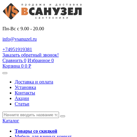
Пн-Вс с 9.00 - 20.00
info@vsanuzel.ru
+74951919381
Заказать обратный звонок!
Сравнить
0
Избранное
0
Корзина
0
0
Р
Доставка и оплата
Установка
Контакты
Акции
Статьи
Каталог
Товары со скидкой
Мебель для ванных комнат