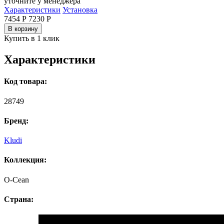
уточните у менеджера
Характеристики
Установка
7454 Р
7230
Р
В корзину
Купить в 1 клик
Характеристики
Код товара:
28749
Бренд:
Kludi
Коллекция:
O-Cean
Страна: