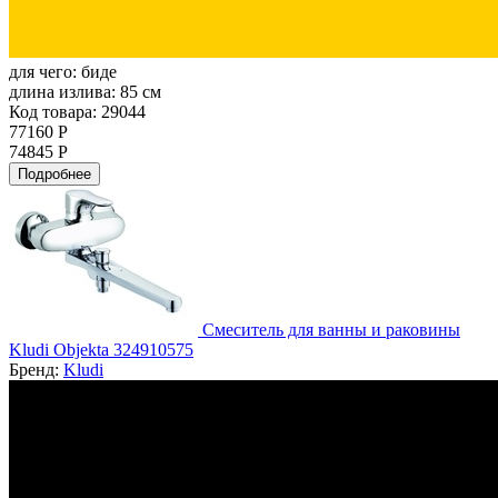
для чего:
биде
длина излива:
85 см
Код товара: 29044
77160 Р
74845 Р
Подробнее
Смеситель для ванны и раковины
Kludi Objekta 324910575
Бренд:
Kludi