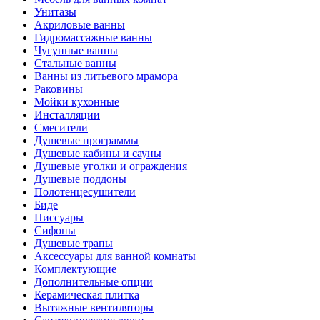
Унитазы
Акриловые ванны
Гидромассажные ванны
Чугунные ванны
Стальные ванны
Ванны из литьевого мрамора
Раковины
Мойки кухонные
Инсталляции
Смесители
Душевые программы
Душевые кабины и сауны
Душевые уголки и ограждения
Душевые поддоны
Полотенцесушители
Биде
Писсуары
Сифоны
Душевые трапы
Аксессуары для ванной комнаты
Комплектующие
Дополнительные опции
Керамическая плитка
Вытяжные вентиляторы