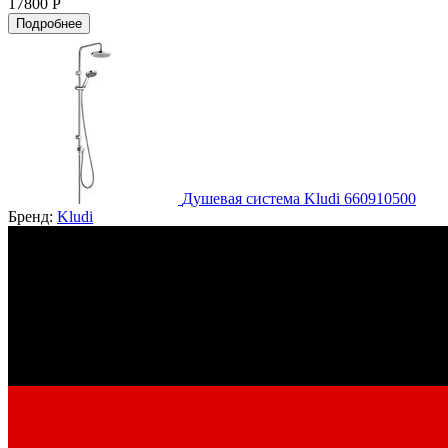
17800 Р
Подробнее
Душевая система Kludi 660910500
Бренд:
Kludi