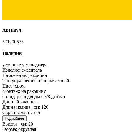
Артикул:
571290575
Наличие:
уточните у менеджера
Изделие:
смеситель
Назначение:
раковина
Тип управления:
однорычажный
Цвет:
хром
Монтаж:
на раковину
Стандарт подводки:
3/8 дюйма
Донный клапан:
+
Длина излива, см:
126
Скрытая часть:
нет
Подробнее
Высота, см:
20
Форма:
округлая