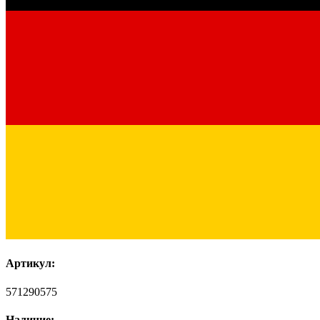
Артикул:
571290575
Наличие: