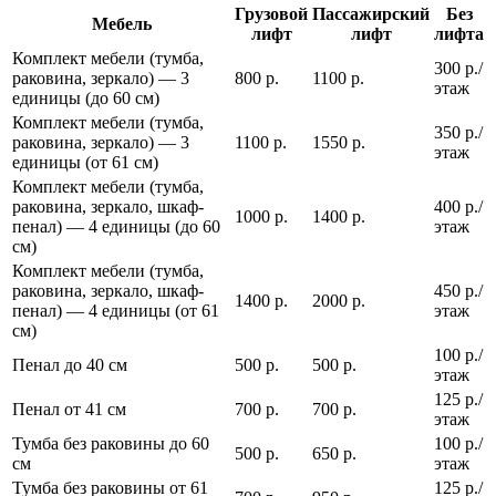
Грузовой
Пассажирский
Без
Мебель
лифт
лифт
лифта
Комплект мебели (тумба,
300 р./
раковина, зеркало) — 3
800 р.
1100 р.
этаж
единицы (до 60 см)
Комплект мебели (тумба,
350 р./
раковина, зеркало) — 3
1100 р.
1550 р.
этаж
единицы (от 61 см)
Комплект мебели (тумба,
раковина, зеркало, шкаф-
400 р./
1000 р.
1400 р.
пенал) — 4 единицы (до 60
этаж
см)
Комплект мебели (тумба,
раковина, зеркало, шкаф-
450 р./
1400 р.
2000 р.
пенал) — 4 единицы (от 61
этаж
см)
100 р./
Пенал до 40 см
500 р.
500 р.
этаж
125 р./
Пенал от 41 см
700 р.
700 р.
этаж
Тумба без раковины до 60
100 р./
500 р.
650 р.
см
этаж
Тумба без раковины от 61
125 р./