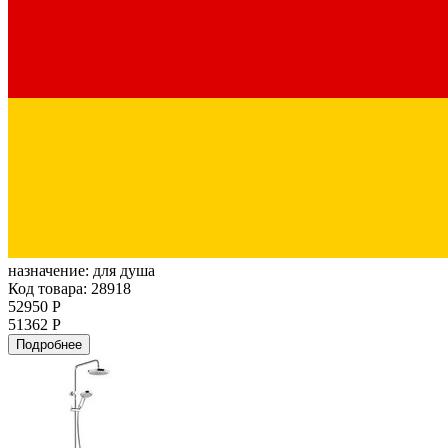
назначение:
для душа
Код товара: 28918
52950 Р
51362 Р
Подробнее