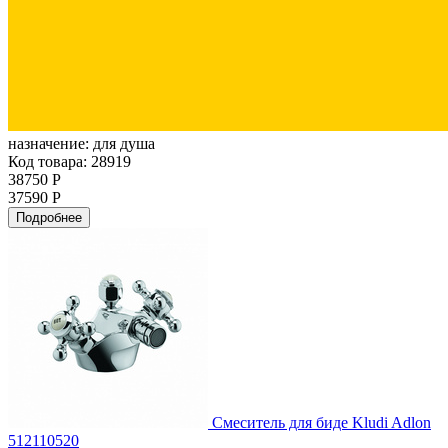
назначение:
для душа
Код товара: 28919
38750 Р
37590 Р
Подробнее
Смеситель для биде Kludi Adlon
512110520