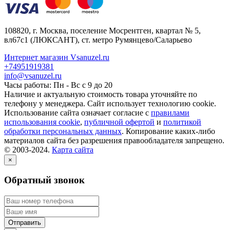
108820
, г.
Москва
,
поселение Мосрентген, квартал № 5,
вл67с1
(ЛЮКСАНТ), ст. метро Румянцево/Саларьево
Интернет магазин Vsanuzel.ru
+74951919381
info@vsanuzel.ru
Часы работы: Пн - Вс с 9 до 20
Наличие и актуальную стоимость товара уточняйте по
телефону у менеджера. Сайт использует технологию cookie.
Использование сайта означает согласие с
правилами
использования cookie
,
публичной офертой
и
политикой
обработки персональных данных
. Копирование каких-либо
материалов сайта без разрешения правообладателя запрещено.
© 2003-2024.
Карта сайта
×
Обратный звонок