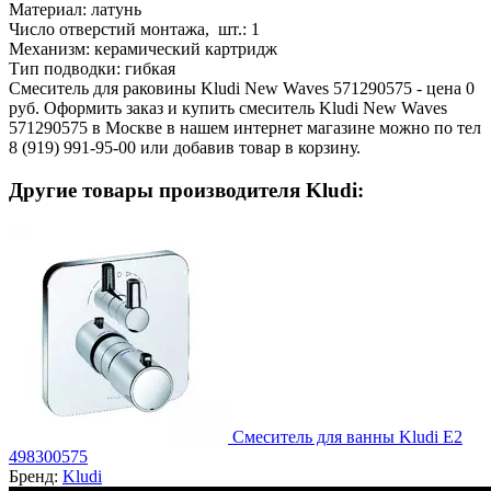
Материал:
латунь
Число отверстий монтажа, шт.:
1
Механизм:
керамический картридж
Тип подводки:
гибкая
Смеситель для раковины Kludi New Waves 571290575 - цена 0
руб. Оформить заказ и купить смеситель Kludi New Waves
571290575 в Москве в нашем интернет магазине можно по тел
8 (919) 991-95-00 или добавив товар в корзину.
Другие товары производителя Kludi:
Смеситель для ванны Kludi E2
498300575
Бренд:
Kludi