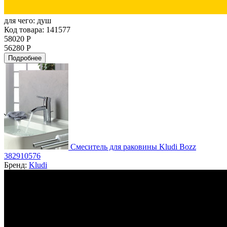
для чего:
душ
Код товара: 141577
58020 Р
56280 Р
Подробнее
Смеситель для раковины Kludi Bozz
382910576
Бренд:
Kludi