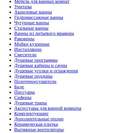
Мебель для ванных комнат
Унитазы
Акриловые ванны
Гидромассажные ванны
Чугунные ванны
Стальные ванны
Ванны из литьевого мрамора
Раковины
Мойки кухонные
Инсталляции
Смесители
Душевые программы
Душевые кабины и сауны
Душевые уголки и ограждения
Душевые поддоны
Полотенцесушители
Биде
Писсуары
Сифоны
Душевые трапы
Аксессуары для ванной комнаты
Комплектующие
Дополнительные опции
Керамическая плитка
Вытяжные вентиляторы