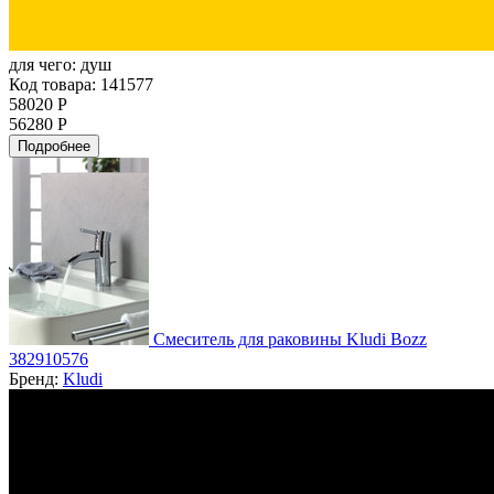
для чего:
душ
Код товара: 141577
58020 Р
56280 Р
Подробнее
Смеситель для раковины Kludi Bozz
382910576
Бренд:
Kludi