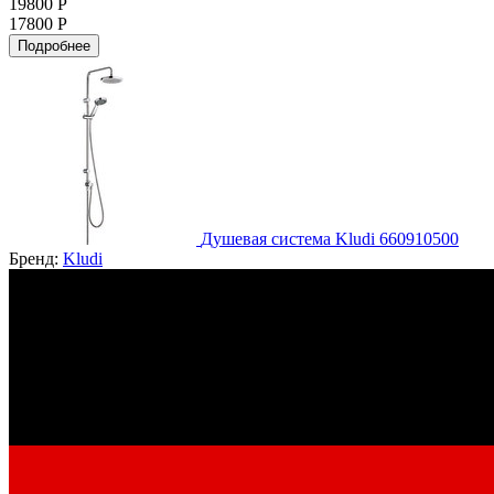
19800 Р
17800 Р
Подробнее
Душевая система Kludi 660910500
Бренд:
Kludi