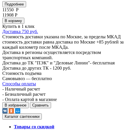
Подробнее
11550
Р
11908 Р
В корзину
Купить в 1 клик
Доставка 750 руб.
Стоимость доставки указана по Москве, за пределы МКАД
стоимость доставки равна доставка по Москве +85 рублей за
каждый километр после МКАДа.
Доставка в регионы осуществляется посредством
транспортных компаний.
Доставка до ТК "ПЭК" и "Деловые Линии"- бесплатная
Доставка до других ТК - 1200 руб.
Стоимость подъема
Самовывоз — бесплатно
Способы оплаты
- Наличный расчет
- Безналичный расчет
- Оплата картой в магазине
В избранное
Сравнить
Каталог сантехники
Товары со скидкой