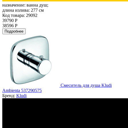
назначение:
ванна душ;
длина излива:
277 см
Код товара: 29092
39790 Р
38596 Р
Подробнее
Смеситель для душа Kludi
Ambienta 537290575
Бренд:
Kludi