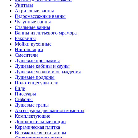
Унитазы
Акриловые ванны
Гидромассажные ванны
Чугунные ванны
Стальные ванны
Ванны из литьевого мрамора
Раковины
Мойки кухонные
Инсталляции
Смесители
Душевые программы
Душевые кабины и сауны
Душевые уголки и ограждения
Душевые поддоны
Полотенцесушители
Биде
Писсуары
Сифоны
Душевые трапы
Аксессуары для ванной комнаты
Комплектующие
Дополнительные опции
Керамическая плитка
Вытяжные вентиляторы