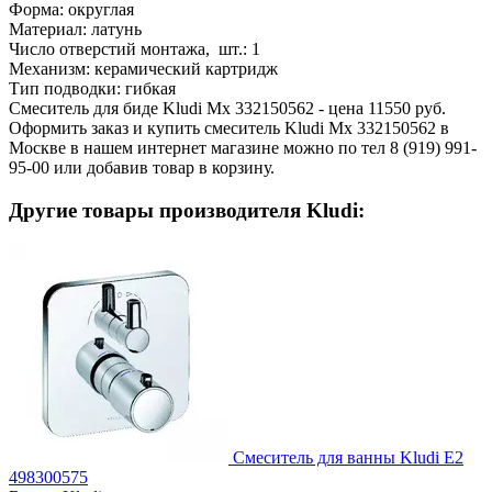
Форма:
округлая
Материал:
латунь
Число отверстий монтажа, шт.:
1
Механизм:
керамический картридж
Тип подводки:
гибкая
Смеситель для биде Kludi Mx 332150562 - цена 11550 руб.
Оформить заказ и купить смеситель Kludi Mx 332150562 в
Москве в нашем интернет магазине можно по тел 8 (919) 991-
95-00 или добавив товар в корзину.
Другие товары производителя Kludi:
Смеситель для ванны Kludi E2
498300575