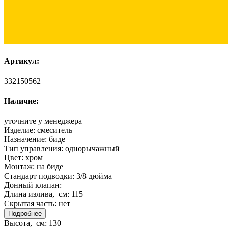
Артикул:
332150562
Наличие:
уточните у менеджера
Изделие:
смеситель
Назначение:
биде
Тип управления:
однорычажный
Цвет:
хром
Монтаж:
на биде
Стандарт подводки:
3/8 дюйма
Донный клапан:
+
Длина излива, см:
115
Скрытая часть:
нет
Подробнее
Высота, см:
130