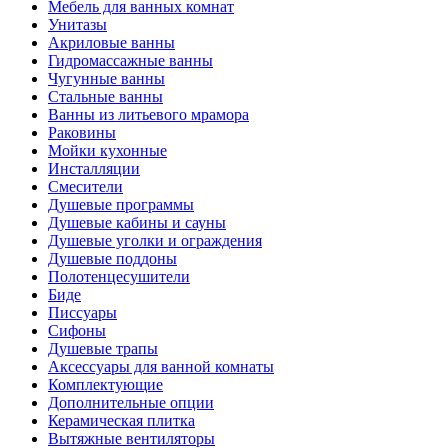
Мебель для ванных комнат
Унитазы
Акриловые ванны
Гидромассажные ванны
Чугунные ванны
Стальные ванны
Ванны из литьевого мрамора
Раковины
Мойки кухонные
Инсталляции
Смесители
Душевые программы
Душевые кабины и сауны
Душевые уголки и ограждения
Душевые поддоны
Полотенцесушители
Биде
Писсуары
Сифоны
Душевые трапы
Аксессуары для ванной комнаты
Комплектующие
Дополнительные опции
Керамическая плитка
Вытяжные вентиляторы