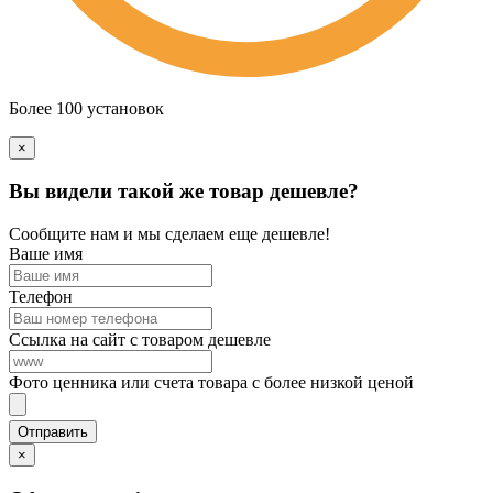
Более 100 установок
×
Вы видели такой же товар дешевле?
Сообщите нам и мы сделаем еще дешевле!
Ваше имя
Телефон
Ссылка на сайт с товаром дешевле
Фото ценника или счета товара с более низкой ценой
×