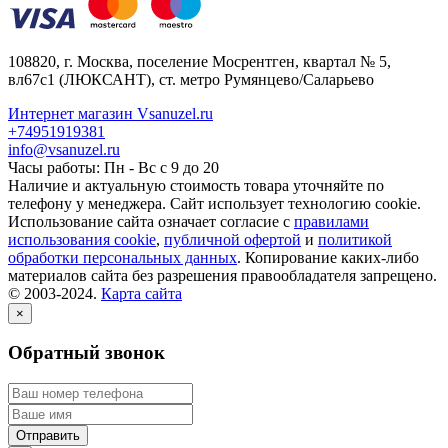
108820
, г.
Москва
,
поселение Мосрентген, квартал № 5,
вл67с1
(ЛЮКСАНТ), ст. метро Румянцево/Саларьево
Интернет магазин Vsanuzel.ru
+74951919381
info@vsanuzel.ru
Часы работы: Пн - Вс с 9 до 20
Наличие и актуальную стоимость товара уточняйте по
телефону у менеджера. Сайт использует технологию cookie.
Использование сайта означает согласие с
правилами
использования cookie
,
публичной офертой
и
политикой
обработки персональных данных
. Копирование каких-либо
материалов сайта без разрешения правообладателя запрещено.
© 2003-2024.
Карта сайта
×
Обратный звонок