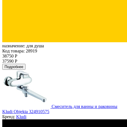
назначение:
для душа
Код товара: 28919
38750 Р
37590 Р
Подробнее
Смеситель для ванны и раковины
Kludi Objekta 324910575
Бренд:
Kludi