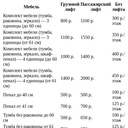
Грузовой
Пассажирский
Без
Мебель
лифт
лифт
лифта
Комплект мебели (тумба,
300 р./
раковина, зеркало) — 3
800 р.
1100 р.
этаж
единицы (до 60 см)
Комплект мебели (тумба,
350 р./
раковина, зеркало) — 3
1100 р.
1550 р.
этаж
единицы (от 61 см)
Комплект мебели (тумба,
раковина, зеркало, шкаф-
400 р./
1000 р.
1400 р.
пенал) — 4 единицы (до 60
этаж
см)
Комплект мебели (тумба,
раковина, зеркало, шкаф-
450 р./
1400 р.
2000 р.
пенал) — 4 единицы (от 61
этаж
см)
100 р./
Пенал до 40 см
500 р.
500 р.
этаж
125 р./
Пенал от 41 см
700 р.
700 р.
этаж
Тумба без раковины до 60
100 р./
500 р.
650 р.
см
этаж
Тумба без раковины от 61
125 р./