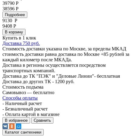
39790 Р
38596 Р
Подробнее
9130
Р
9408 Р
В корзину
Купить в 1 клик
Доставка 750 руб.
Стоимость доставки указана по Москве, за пределы МКАД
стоимость доставки равна доставка по Москве +85 рублей за
каждый километр после МКАДа.
Доставка в регионы осуществляется посредством
транспортных компаний.
Доставка до ТК "ПЭК" и "Деловые Линии"- бесплатная
Доставка до других ТК - 1200 руб.
Стоимость подъема
Самовывоз — бесплатно
Способы оплаты
- Наличный расчет
- Безналичный расчет
- Оплата картой в магазине
В избранное
Сравнить
Каталог сантехники