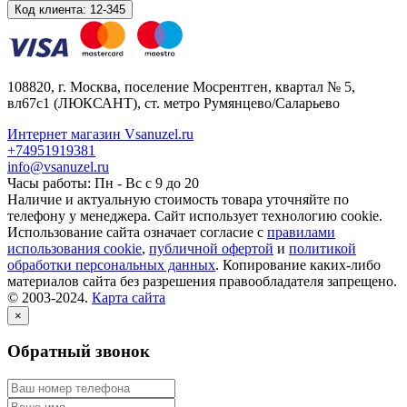
Код клиента:
12-345
108820
, г.
Москва
,
поселение Мосрентген, квартал № 5,
вл67с1
(ЛЮКСАНТ), ст. метро Румянцево/Саларьево
Интернет магазин Vsanuzel.ru
+74951919381
info@vsanuzel.ru
Часы работы: Пн - Вс с 9 до 20
Наличие и актуальную стоимость товара уточняйте по
телефону у менеджера. Сайт использует технологию cookie.
Использование сайта означает согласие с
правилами
использования cookie
,
публичной офертой
и
политикой
обработки персональных данных
. Копирование каких-либо
материалов сайта без разрешения правообладателя запрещено.
© 2003-2024.
Карта сайта
×
Обратный звонок