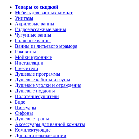
Товары со скидкой
Мебель для ванных комнат
Унитазы
Акриловые ванны
Гидромассажные ванны
Чугунные ванны
Стальные ванны
Ванны из литьевого мрамора
Раковины
Мойки кухонные
Инсталляции
Смесители
Душевые программы
Душевые кабины и сауны
Душевые уголки и ограждения
Душевые поддоны
Полотенцесушители
Биде
Писсуары
Сифоны
Душевые трапы
Аксессуары для ванной комнаты
Комплектующие
Дополнительные опции