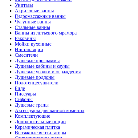
Унитазы
Акриловые ванны
Гидромассажные ванны
Чугунные ванны
Стальные ванны
Ванны из литьевого мрамора
Раковины
Мойки кухонные
Инсталляции
Смесители
Душевые программы
Душевые кабины и сауны
Душевые уголки и ограждения
Душевые поддоны
Полотенцесушители
Биде
Писсуары
Сифоны
Душевые трапы
Аксессуары для ванной комнаты
Комплектующие
Дополнительные опции
Керамическая плитка
Вытяжные вентиляторы