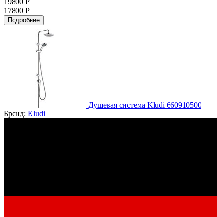
19800 Р
17800 Р
Подробнее
Душевая система Kludi 660910500
Бренд:
Kludi