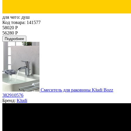
для чего:
душ
Код товара: 141577
58020 Р
56280 Р
Подробнее
Смеситель для раковины Kludi Bozz
382910576
Бренд:
Kludi