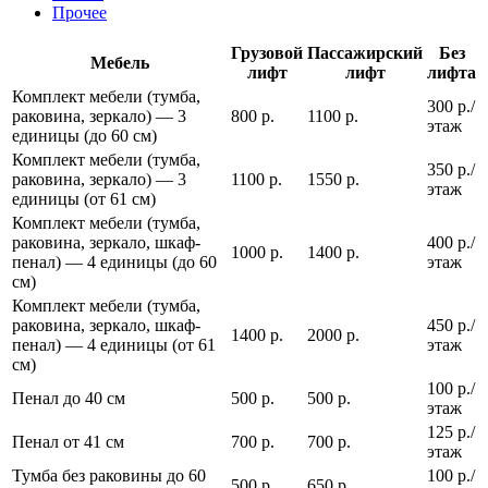
Прочее
Грузовой
Пассажирский
Без
Мебель
лифт
лифт
лифта
Комплект мебели (тумба,
300 р./
раковина, зеркало) — 3
800 р.
1100 р.
этаж
единицы (до 60 см)
Комплект мебели (тумба,
350 р./
раковина, зеркало) — 3
1100 р.
1550 р.
этаж
единицы (от 61 см)
Комплект мебели (тумба,
раковина, зеркало, шкаф-
400 р./
1000 р.
1400 р.
пенал) — 4 единицы (до 60
этаж
см)
Комплект мебели (тумба,
раковина, зеркало, шкаф-
450 р./
1400 р.
2000 р.
пенал) — 4 единицы (от 61
этаж
см)
100 р./
Пенал до 40 см
500 р.
500 р.
этаж
125 р./
Пенал от 41 см
700 р.
700 р.
этаж
Тумба без раковины до 60
100 р./
500 р.
650 р.