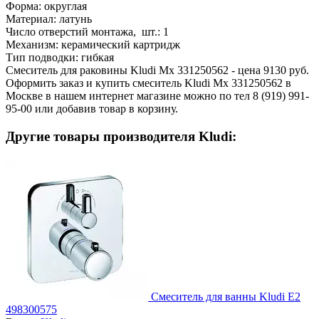
Форма:
округлая
Материал:
латунь
Число отверстий монтажа, шт.:
1
Механизм:
керамический картридж
Тип подводки:
гибкая
Смеситель для раковины Kludi Mx 331250562 - цена 9130 руб.
Оформить заказ и купить смеситель Kludi Mx 331250562 в
Москве в нашем интернет магазине можно по тел 8 (919) 991-
95-00 или добавив товар в корзину.
Другие товары производителя Kludi:
Смеситель для ванны Kludi E2
498300575