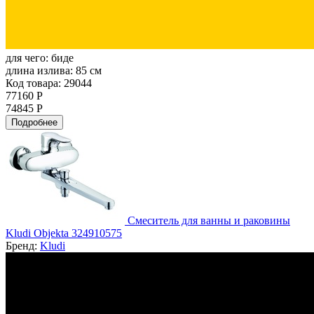
для чего:
биде
длина излива:
85 см
Код товара: 29044
77160 Р
74845 Р
Подробнее
Смеситель для ванны и раковины
Kludi Objekta 324910575
Бренд:
Kludi