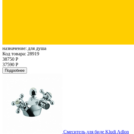
назначение:
для душа
Код товара: 28919
38750 Р
37590 Р
Подробнее
Смеситель для биде Kludi Adlon