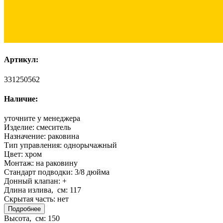
Артикул:
331250562
Наличие:
уточните у менеджера
Изделие:
смеситель
Назначение:
раковина
Тип управления:
однорычажный
Цвет:
хром
Монтаж:
на раковину
Стандарт подводки:
3/8 дюйма
Донный клапан:
+
Длина излива, см:
117
Скрытая часть:
нет
Подробнее
Высота, см:
150