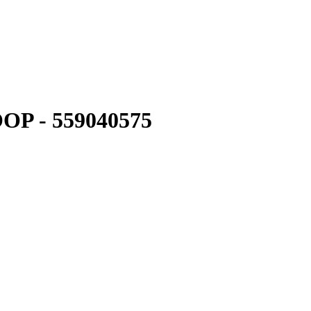
OP - 559040575