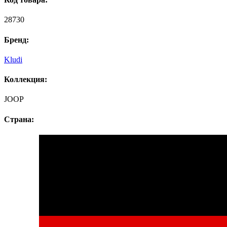
28730
Бренд:
Kludi
Коллекция:
JOOP
Страна: