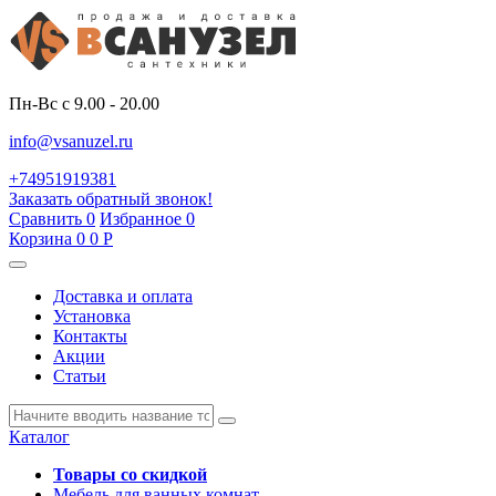
Пн-Вс с 9.00 - 20.00
info@vsanuzel.ru
+74951919381
Заказать обратный звонок!
Сравнить
0
Избранное
0
Корзина
0
0
Р
Доставка и оплата
Установка
Контакты
Акции
Статьи
Каталог
Товары со скидкой
Мебель для ванных комнат