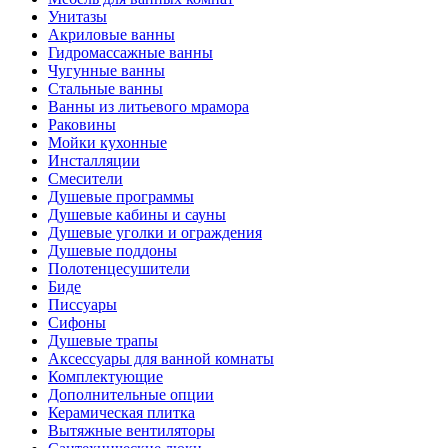
Унитазы
Акриловые ванны
Гидромассажные ванны
Чугунные ванны
Стальные ванны
Ванны из литьевого мрамора
Раковины
Мойки кухонные
Инсталляции
Смесители
Душевые программы
Душевые кабины и сауны
Душевые уголки и ограждения
Душевые поддоны
Полотенцесушители
Биде
Писсуары
Сифоны
Душевые трапы
Аксессуары для ванной комнаты
Комплектующие
Дополнительные опции
Керамическая плитка
Вытяжные вентиляторы