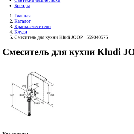
Сантехнические люки
Бренды
Главная
Каталог
Краны-смесители
Клуди
Смеситель для кухни Kludi JOOP - 559040575
Смеситель для кухни Kludi JO
Код товара: