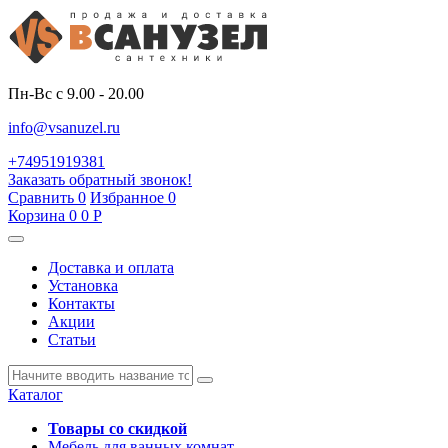
Пн-Вс с 9.00 - 20.00
info@vsanuzel.ru
+74951919381
Заказать обратный звонок!
Сравнить
0
Избранное
0
Корзина
0
0
Р
Доставка и оплата
Установка
Контакты
Акции
Статьи
Каталог
Товары со скидкой
Мебель для ванных комнат