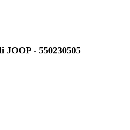
i JOOP - 550230505