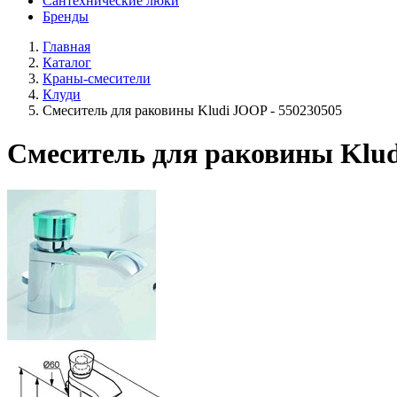
Сантехнические люки
Бренды
Главная
Каталог
Краны-смесители
Клуди
Смеситель для раковины Kludi JOOP - 550230505
Смеситель для раковины Klud