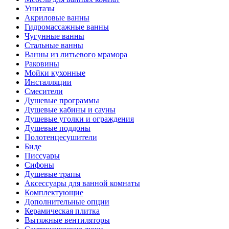
Унитазы
Акриловые ванны
Гидромассажные ванны
Чугунные ванны
Стальные ванны
Ванны из литьевого мрамора
Раковины
Мойки кухонные
Инсталляции
Смесители
Душевые программы
Душевые кабины и сауны
Душевые уголки и ограждения
Душевые поддоны
Полотенцесушители
Биде
Писсуары
Сифоны
Душевые трапы
Аксессуары для ванной комнаты
Комплектующие
Дополнительные опции
Керамическая плитка
Вытяжные вентиляторы