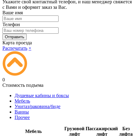
Укажите свой контактный телефон, и наш менеджер свяжется
с Вами и оформит заказ за Вас.
Ваше имя
Телефон
Карта проезда
Распечатать
×
0
Стоимость подъема
Душевые кабины и боксы
Мебель
Унитаз/раковина/биде
Ванны
Прочее
Грузовой
Пассажирский
Без
Мебель
лифт
лифт
лифта