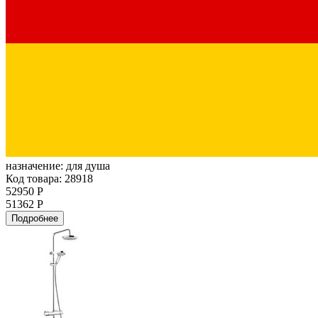
назначение:
для душа
Код товара: 28918
52950 Р
51362 Р
Подробнее