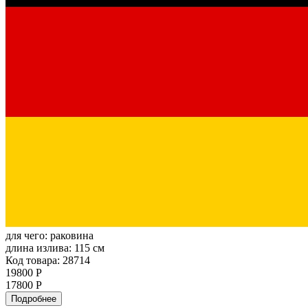
для чего:
раковина
длина излива:
115 см
Код товара: 28714
19800 Р
17800 Р
Подробнее