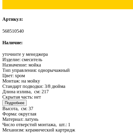
Артикул:
568510540
Наличие:
уточните у менеджера
Изделие:
смеситель
Назначение:
мойка
Тип управления:
однорычажный
Цвет:
хром
Монтаж:
на мойку
Стандарт подводки:
3/8 дюйма
Длина излива, см:
217
Скрытая часть:
нет
Подробнее
Высота, см:
37
Форма:
округлая
Материал:
латунь
Число отверстий монтажа, шт.:
1
Механизм:
керамический картридж