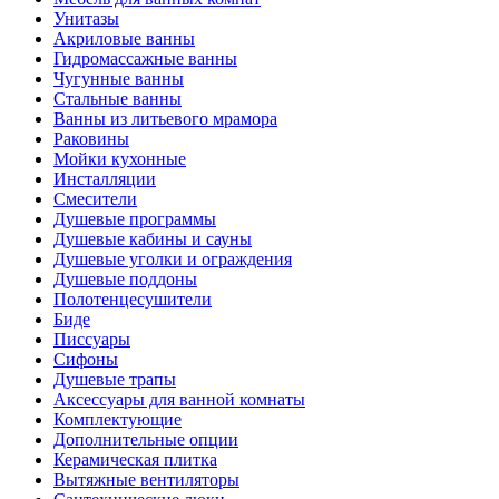
Унитазы
Акриловые ванны
Гидромассажные ванны
Чугунные ванны
Стальные ванны
Ванны из литьевого мрамора
Раковины
Мойки кухонные
Инсталляции
Смесители
Душевые программы
Душевые кабины и сауны
Душевые уголки и ограждения
Душевые поддоны
Полотенцесушители
Биде
Писсуары
Сифоны
Душевые трапы
Аксессуары для ванной комнаты
Комплектующие
Дополнительные опции
Керамическая плитка
Вытяжные вентиляторы