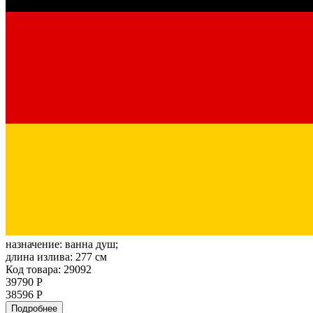
назначение:
ванна душ;
длина излива:
277 см
Код товара: 29092
39790 Р
38596 Р
Подробнее