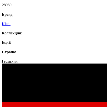
28960
Бренд:
Kludi
Коллекция:
Esprit
Страна:
Германия