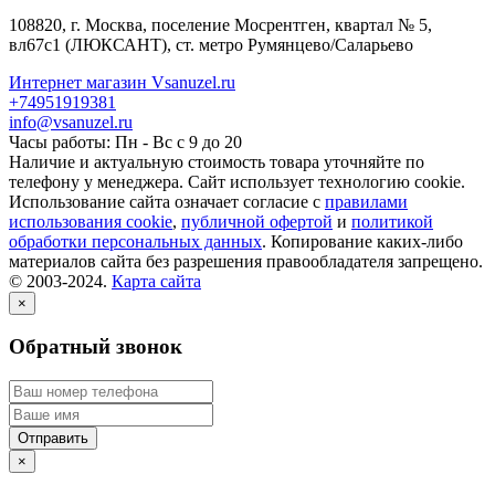
108820
, г.
Москва
,
поселение Мосрентген, квартал № 5,
вл67с1
(ЛЮКСАНТ), ст. метро Румянцево/Саларьево
Интернет магазин Vsanuzel.ru
+74951919381
info@vsanuzel.ru
Часы работы: Пн - Вс с 9 до 20
Наличие и актуальную стоимость товара уточняйте по
телефону у менеджера. Сайт использует технологию cookie.
Использование сайта означает согласие с
правилами
использования cookie
,
публичной офертой
и
политикой
обработки персональных данных
. Копирование каких-либо
материалов сайта без разрешения правообладателя запрещено.
© 2003-2024.
Карта сайта
×
Обратный звонок
×