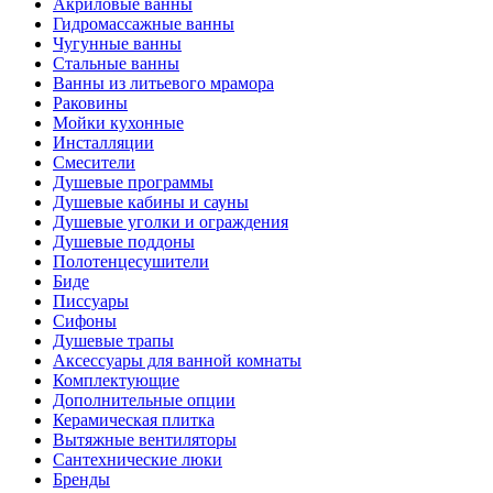
Акриловые ванны
Гидромассажные ванны
Чугунные ванны
Стальные ванны
Ванны из литьевого мрамора
Раковины
Мойки кухонные
Инсталляции
Смесители
Душевые программы
Душевые кабины и сауны
Душевые уголки и ограждения
Душевые поддоны
Полотенцесушители
Биде
Писсуары
Сифоны
Душевые трапы
Аксессуары для ванной комнаты
Комплектующие
Дополнительные опции
Керамическая плитка
Вытяжные вентиляторы
Сантехнические люки
Бренды