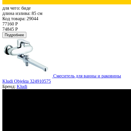
для чего:
биде
длина излива:
85 см
Код товара: 29044
77160 Р
74845 Р
Подробнее
Смеситель для ванны и раковины
Kludi Objekta 324910575
Бренд:
Kludi