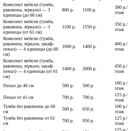
Комплект мебели (тумба,
300 р./
раковина, зеркало) — 3
800 р.
1100 р.
этаж
единицы (до 60 см)
Комплект мебели (тумба,
350 р./
раковина, зеркало) — 3
1100 р.
1550 р.
этаж
единицы (от 61 см)
Комплект мебели (тумба,
раковина, зеркало, шкаф-
400 р./
1000 р.
1400 р.
пенал) — 4 единицы (до 60
этаж
см)
Комплект мебели (тумба,
раковина, зеркало, шкаф-
450 р./
1400 р.
2000 р.
пенал) — 4 единицы (от 61
этаж
см)
100 р./
Пенал до 40 см
500 р.
500 р.
этаж
125 р./
Пенал от 41 см
700 р.
700 р.
этаж
Тумба без раковины до 60
100 р./
500 р.
650 р.
см
этаж
Тумба без раковины от 61
125 р./
700 р.
950 р.
см
этаж
125 р./