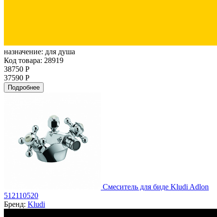
назначение:
для душа
Код товара: 28919
38750 Р
37590 Р
Подробнее
Смеситель для биде Kludi Adlon
512110520
Бренд:
Kludi