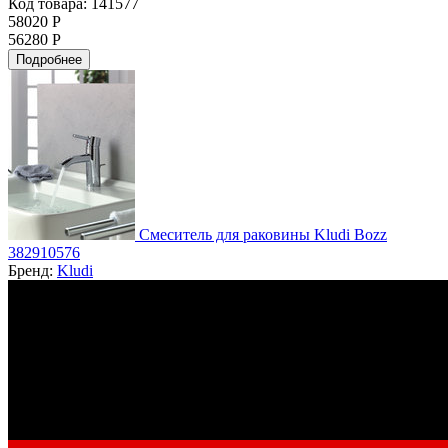
Код товара: 141577
58020 Р
56280 Р
Подробнее
Смеситель для раковины Kludi Bozz
382910576
Бренд:
Kludi