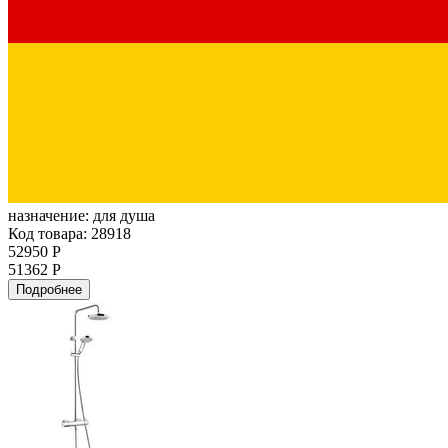
назначение:
для душа
Код товара: 28918
52950 Р
51362 Р
Подробнее