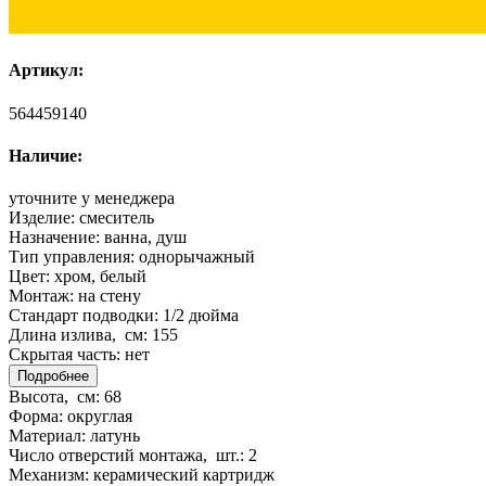
Артикул:
564459140
Наличие:
уточните у менеджера
Изделие:
смеситель
Назначение:
ванна, душ
Тип управления:
однорычажный
Цвет:
хром, белый
Монтаж:
на стену
Стандарт подводки:
1/2 дюйма
Длина излива, см:
155
Скрытая часть:
нет
Подробнее
Высота, см:
68
Форма:
округлая
Материал:
латунь
Число отверстий монтажа, шт.:
2
Механизм:
керамический картридж