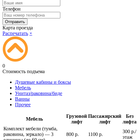
Телефон
Карта проезда
Распечатать
×
0
Стоимость подъема
Душевые кабины и боксы
Мебель
Унитаз/раковина/биде
Ванны
Прочее
Грузовой
Пассажирский
Без
Мебель
лифт
лифт
лифта
Комплект мебели (тумба,
300 р./
раковина, зеркало) — 3
800 р.
1100 р.
этаж
единицы (до 60 см)