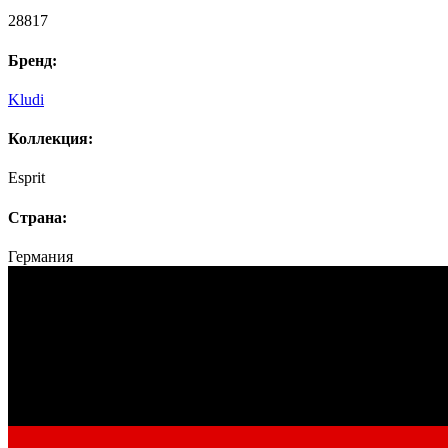
28817
Бренд:
Kludi
Коллекция:
Esprit
Страна:
Германия