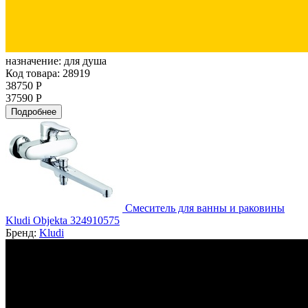
назначение:
для душа
Код товара: 28919
38750 Р
37590 Р
Подробнее
Смеситель для ванны и раковины
Kludi Objekta 324910575
Бренд:
Kludi