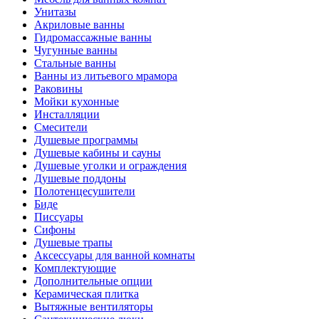
Унитазы
Акриловые ванны
Гидромассажные ванны
Чугунные ванны
Стальные ванны
Ванны из литьевого мрамора
Раковины
Мойки кухонные
Инсталляции
Смесители
Душевые программы
Душевые кабины и сауны
Душевые уголки и ограждения
Душевые поддоны
Полотенцесушители
Биде
Писсуары
Сифоны
Душевые трапы
Аксессуары для ванной комнаты
Комплектующие
Дополнительные опции
Керамическая плитка
Вытяжные вентиляторы