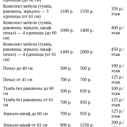
Комплект мебели (тумба,
350 р./
раковина, зеркало) — 3
1100 р.
1550 р.
этаж
единицы (от 61 см)
Комплект мебели (тумба,
раковина, зеркало, шкаф-
400 р./
1000 р.
1400 р.
пенал) — 4 единицы (до 60
этаж
см)
Комплект мебели (тумба,
раковина, зеркало, шкаф-
450 р./
1400 р.
2000 р.
пенал) — 4 единицы (от 61
этаж
см)
100 р./
Пенал до 40 см
500 р.
500 р.
этаж
125 р./
Пенал от 41 см
700 р.
700 р.
этаж
Тумба без раковины до 60
100 р./
500 р.
650 р.
см
этаж
Тумба без раковины от 61
125 р./
700 р.
950 р.
см
этаж
125 р./
Зеркало-шкаф до 60 см
700 р.
950 р.
этаж
200 р./
Зеркало-шкаф от 61 см
900 р.
1250 р.