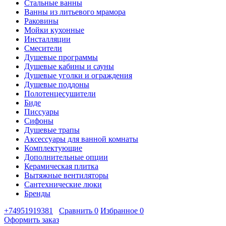
Стальные ванны
Ванны из литьевого мрамора
Раковины
Мойки кухонные
Инсталляции
Смесители
Душевые программы
Душевые кабины и сауны
Душевые уголки и ограждения
Душевые поддоны
Полотенцесушители
Биде
Писсуары
Сифоны
Душевые трапы
Аксессуары для ванной комнаты
Комплектующие
Дополнительные опции
Керамическая плитка
Вытяжные вентиляторы
Сантехнические люки
Бренды
+74951919381
Сравнить
0
Избранное
0
Оформить заказ