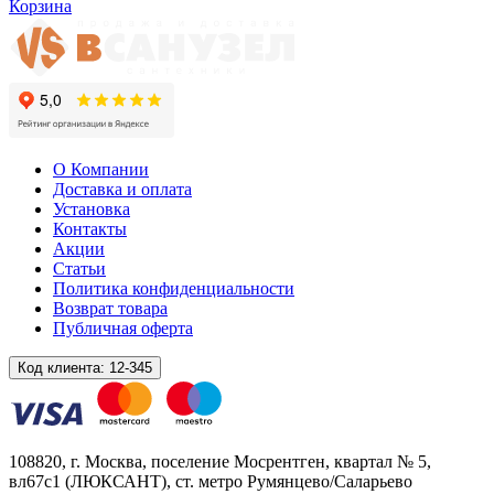
Корзина
О Компании
Доставка и оплата
Установка
Контакты
Акции
Статьи
Политика конфиденциальности
Возврат товара
Публичная оферта
Код клиента:
12-345
108820
, г.
Москва
,
поселение Мосрентген, квартал № 5,
вл67с1
(ЛЮКСАНТ), ст. метро Румянцево/Саларьево