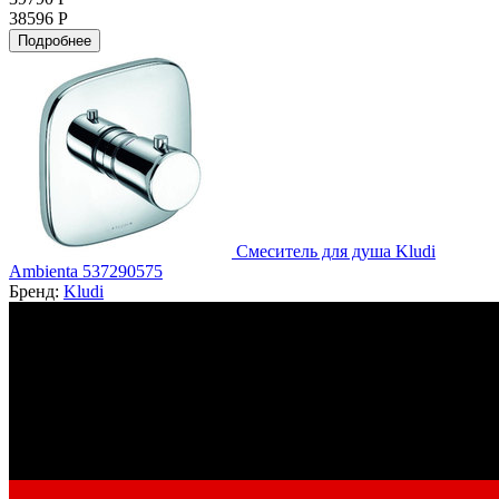
38596 Р
Подробнее
Смеситель для душа Kludi
Ambienta 537290575
Бренд:
Kludi