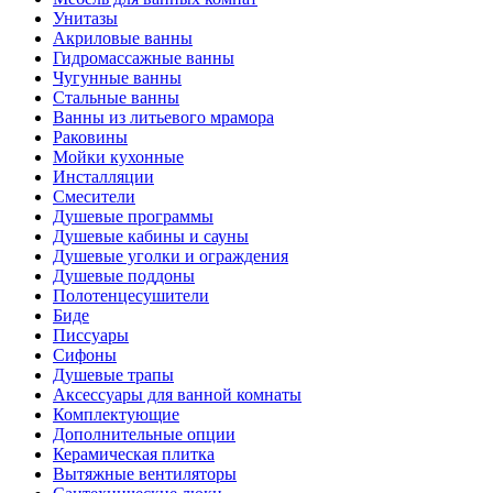
Унитазы
Акриловые ванны
Гидромассажные ванны
Чугунные ванны
Стальные ванны
Ванны из литьевого мрамора
Раковины
Мойки кухонные
Инсталляции
Смесители
Душевые программы
Душевые кабины и сауны
Душевые уголки и ограждения
Душевые поддоны
Полотенцесушители
Биде
Писсуары
Сифоны
Душевые трапы
Аксессуары для ванной комнаты
Комплектующие
Дополнительные опции
Керамическая плитка
Вытяжные вентиляторы