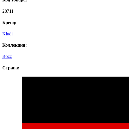
28711
Бренд:
Kludi
Коллекция:
Bozz
Страна: