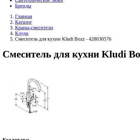
Сантехнические люки
Бренды
Главная
Каталог
Краны-смесители
Клуди
Смеситель для кухни Kludi Bozz - 428030576
Смеситель для кухни Kludi Bo
Код товара: