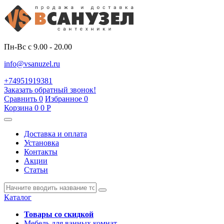
Пн-Вс с 9.00 - 20.00
info@vsanuzel.ru
+74951919381
Заказать обратный звонок!
Сравнить
0
Избранное
0
Корзина
0
0
Р
Доставка и оплата
Установка
Контакты
Акции
Статьи
Каталог
Товары со скидкой
Мебель для ванных комнат