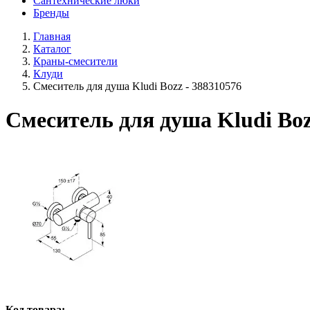
Сантехнические люки
Бренды
Главная
Каталог
Краны-смесители
Клуди
Смеситель для душа Kludi Bozz - 388310576
Смеситель для душа Kludi Boz
Код товара: