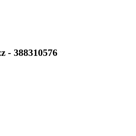
z - 388310576