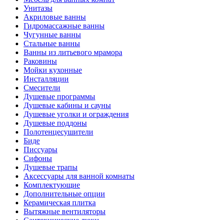
Унитазы
Акриловые ванны
Гидромассажные ванны
Чугунные ванны
Стальные ванны
Ванны из литьевого мрамора
Раковины
Мойки кухонные
Инсталляции
Смесители
Душевые программы
Душевые кабины и сауны
Душевые уголки и ограждения
Душевые поддоны
Полотенцесушители
Биде
Писсуары
Сифоны
Душевые трапы
Аксессуары для ванной комнаты
Комплектующие
Дополнительные опции
Керамическая плитка
Вытяжные вентиляторы