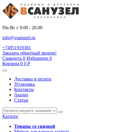
Пн-Вс с 9.00 - 20.00
info@vsanuzel.ru
+74951919381
Заказать обратный звонок!
Сравнить
0
Избранное
0
Корзина
0
0
Р
Доставка и оплата
Установка
Контакты
Акции
Статьи
Каталог
Товары со скидкой
Мебель для ванных комнат