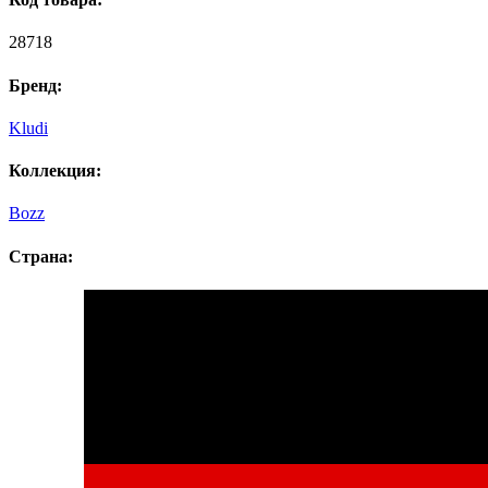
28718
Бренд:
Kludi
Коллекция:
Bozz
Страна: