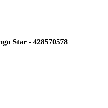
go Star - 428570578