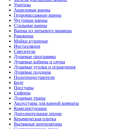
Унитазы
Акриловые ванны
Гидромассажные ванны
Чугунные ванны
Стальные ванны
Ванны из литьевого мрамора
Раковины
Мойки кухонные
Инсталляции
Смесители
Душевые программы
Душевые кабины и сауны
Душевые уголки и ограждения
Душевые поддоны
Полотенцесушители
Биде
Писсуары
Сифоны
Душевые трапы
Аксессуары для ванной комнаты
Комплектующие
Дополнительные опции
Керамическая плитка
Вытяжные вентиляторы