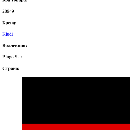
28949
Бренд:
Kludi
Коллекция:
Bingo Star
Страна: