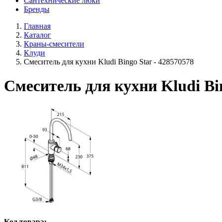
Сантехнические люки
Бренды
Главная
Каталог
Краны-смесители
Клуди
Смеситель для кухни Kludi Bingo Star - 428570578
Смеситель для кухни Kludi Bin
Код товара: