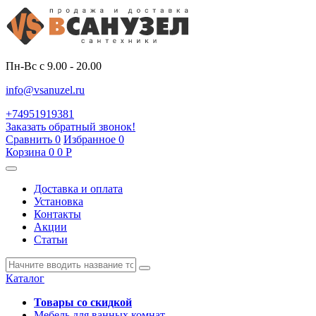
Пн-Вс с 9.00 - 20.00
info@vsanuzel.ru
+74951919381
Заказать обратный звонок!
Сравнить
0
Избранное
0
Корзина
0
0
Р
Доставка и оплата
Установка
Контакты
Акции
Статьи
Каталог
Товары со скидкой
Мебель для ванных комнат