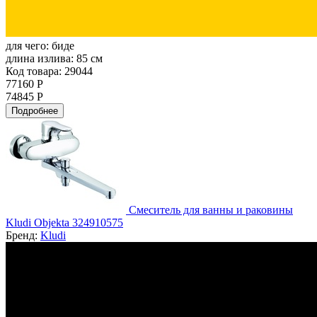
для чего:
биде
длина излива:
85 см
Код товара: 29044
77160 Р
74845 Р
Подробнее
Смеситель для ванны и раковины
Kludi Objekta 324910575
Бренд:
Kludi