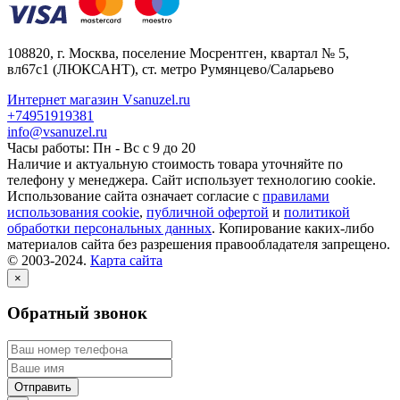
108820
, г.
Москва
,
поселение Мосрентген, квартал № 5,
вл67с1
(ЛЮКСАНТ), ст. метро Румянцево/Саларьево
Интернет магазин Vsanuzel.ru
+74951919381
info@vsanuzel.ru
Часы работы: Пн - Вс с 9 до 20
Наличие и актуальную стоимость товара уточняйте по
телефону у менеджера. Сайт использует технологию cookie.
Использование сайта означает согласие с
правилами
использования cookie
,
публичной офертой
и
политикой
обработки персональных данных
. Копирование каких-либо
материалов сайта без разрешения правообладателя запрещено.
© 2003-2024.
Карта сайта
×
Обратный звонок