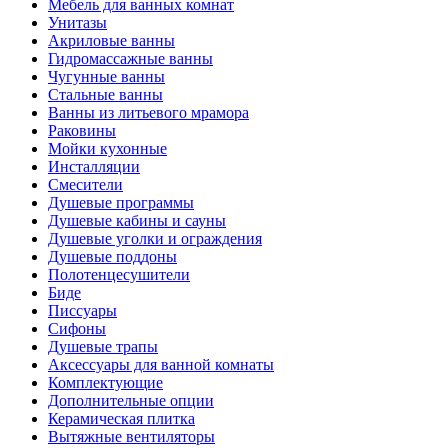
Мебель для ванных комнат
Унитазы
Акриловые ванны
Гидромассажные ванны
Чугунные ванны
Стальные ванны
Ванны из литьевого мрамора
Раковины
Мойки кухонные
Инсталляции
Смесители
Душевые программы
Душевые кабины и сауны
Душевые уголки и ограждения
Душевые поддоны
Полотенцесушители
Биде
Писсуары
Сифоны
Душевые трапы
Аксессуары для ванной комнаты
Комплектующие
Дополнительные опции
Керамическая плитка
Вытяжные вентиляторы