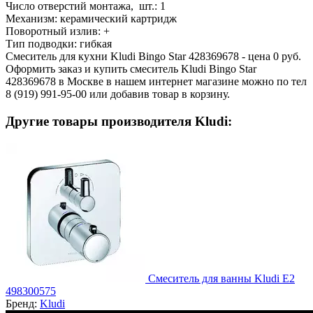
Число отверстий монтажа, шт.:
1
Механизм:
керамический картридж
Поворотный излив:
+
Тип подводки:
гибкая
Смеситель для кухни Kludi Bingo Star 428369678 - цена 0 руб.
Оформить заказ и купить смеситель Kludi Bingo Star
428369678 в Москве в нашем интернет магазине можно по тел
8 (919) 991-95-00 или добавив товар в корзину.
Другие товары производителя Kludi:
Смеситель для ванны Kludi E2
498300575
Бренд:
Kludi