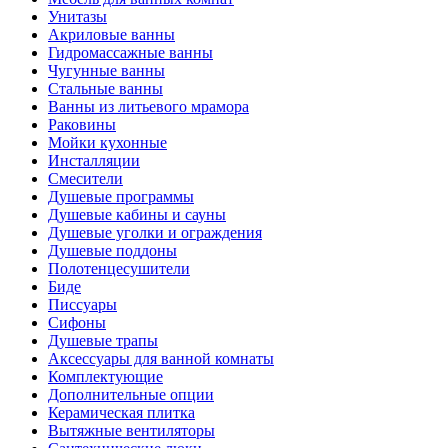
Унитазы
Акриловые ванны
Гидромассажные ванны
Чугунные ванны
Стальные ванны
Ванны из литьевого мрамора
Раковины
Мойки кухонные
Инсталляции
Смесители
Душевые программы
Душевые кабины и сауны
Душевые уголки и ограждения
Душевые поддоны
Полотенцесушители
Биде
Писсуары
Сифоны
Душевые трапы
Аксессуары для ванной комнаты
Комплектующие
Дополнительные опции
Керамическая плитка
Вытяжные вентиляторы