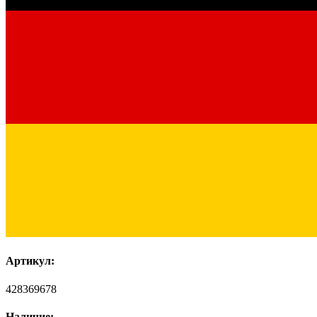
Артикул:
428369678
Наличие: