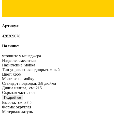
Артикул:
428369678
Наличие:
уточните у менеджера
Изделие:
смеситель
Назначение:
мойка
Тип управления:
однорычажный
Цвет:
хром
Монтаж:
на мойку
Стандарт подводки:
3/8 дюйма
Длина излива, см:
215
Скрытая часть:
нет
Подробнее
Высота, см:
37.5
Форма:
округлая
Материал:
латунь