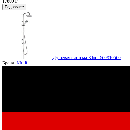
17800 Р
Подробнее
Душевая система Kludi 660910500
Бренд:
Kludi