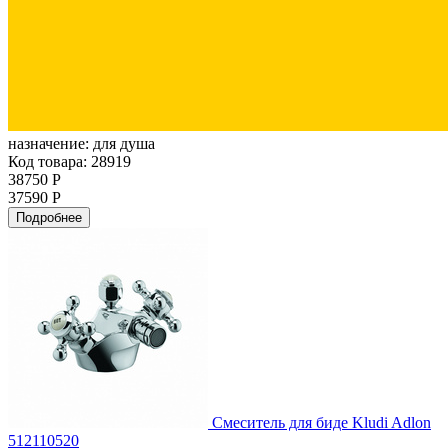
назначение:
для душа
Код товара: 28919
38750 Р
37590 Р
Подробнее
Смеситель для биде Kludi Adlon
512110520