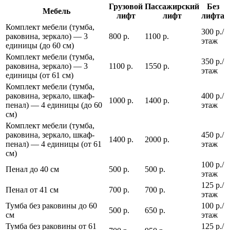
Грузовой
Пассажирский
Без
Мебель
лифт
лифт
лифта
Комплект мебели (тумба,
300 р./
раковина, зеркало) — 3
800 р.
1100 р.
этаж
единицы (до 60 см)
Комплект мебели (тумба,
350 р./
раковина, зеркало) — 3
1100 р.
1550 р.
этаж
единицы (от 61 см)
Комплект мебели (тумба,
раковина, зеркало, шкаф-
400 р./
1000 р.
1400 р.
пенал) — 4 единицы (до 60
этаж
см)
Комплект мебели (тумба,
раковина, зеркало, шкаф-
450 р./
1400 р.
2000 р.
пенал) — 4 единицы (от 61
этаж
см)
100 р./
Пенал до 40 см
500 р.
500 р.
этаж
125 р./
Пенал от 41 см
700 р.
700 р.
этаж
Тумба без раковины до 60
100 р./
500 р.
650 р.
см
этаж
Тумба без раковины от 61
125 р./