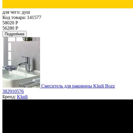
для чего:
душ
Код товара: 141577
58020 Р
56280 Р
Подробнее
Смеситель для раковины Kludi Bozz
382910576
Бренд:
Kludi