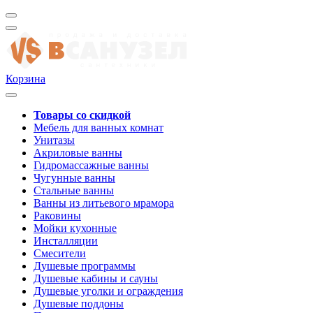
Корзина
Товары со скидкой
Мебель для ванных комнат
Унитазы
Акриловые ванны
Гидромассажные ванны
Чугунные ванны
Стальные ванны
Ванны из литьевого мрамора
Раковины
Мойки кухонные
Инсталляции
Смесители
Душевые программы
Душевые кабины и сауны
Душевые уголки и ограждения
Душевые поддоны