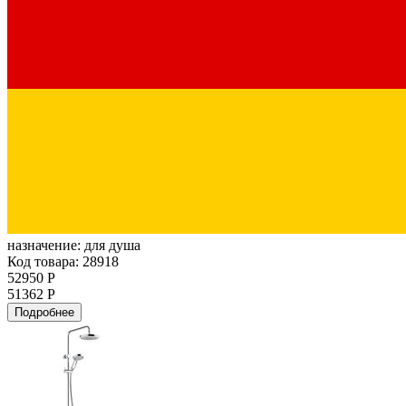
назначение:
для душа
Код товара: 28918
52950 Р
51362 Р
Подробнее