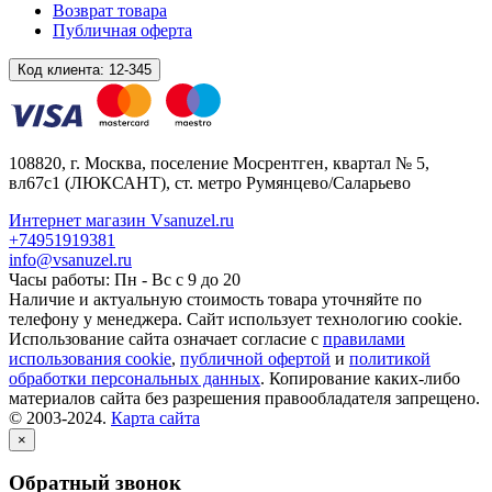
Возврат товара
Публичная оферта
Код клиента:
12-345
108820
, г.
Москва
,
поселение Мосрентген, квартал № 5,
вл67с1
(ЛЮКСАНТ), ст. метро Румянцево/Саларьево
Интернет магазин Vsanuzel.ru
+74951919381
info@vsanuzel.ru
Часы работы: Пн - Вс с 9 до 20
Наличие и актуальную стоимость товара уточняйте по
телефону у менеджера. Сайт использует технологию cookie.
Использование сайта означает согласие с
правилами
использования cookie
,
публичной офертой
и
политикой
обработки персональных данных
. Копирование каких-либо
материалов сайта без разрешения правообладателя запрещено.
© 2003-2024.
Карта сайта
×
Обратный звонок