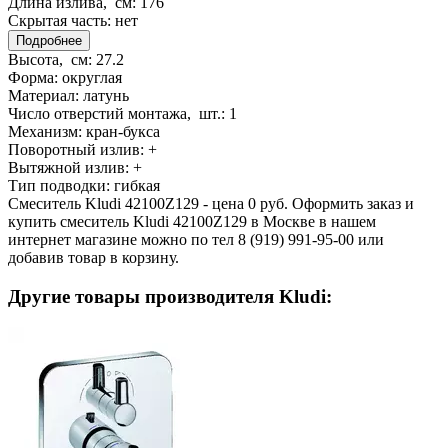
Длина излива, см:
176
Скрытая часть:
нет
Подробнее
Высота, см:
27.2
Форма:
округлая
Материал:
латунь
Число отверстий монтажа, шт.:
1
Механизм:
кран-букса
Поворотный излив:
+
Вытяжной излив:
+
Тип подводки:
гибкая
Смеситель Kludi 42100Z129 - цена 0 руб. Оформить заказ и
купить смеситель Kludi 42100Z129 в Москве в нашем
интернет магазине можно по тел 8 (919) 991-95-00 или
добавив товар в корзину.
Другие товары производителя Kludi: