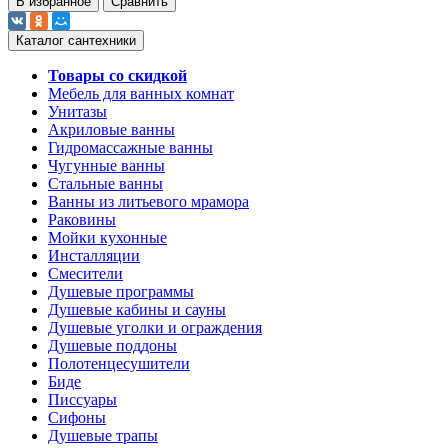
В избранное
Сравнить
Каталог сантехники
Товары со скидкой
Мебель для ванных комнат
Унитазы
Акриловые ванны
Гидромассажные ванны
Чугунные ванны
Стальные ванны
Ванны из литьевого мрамора
Раковины
Мойки кухонные
Инсталляции
Смесители
Душевые программы
Душевые кабины и сауны
Душевые уголки и ограждения
Душевые поддоны
Полотенцесушители
Биде
Писсуары
Сифоны
Душевые трапы