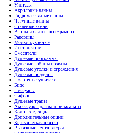
Унитазы
Акриловые ванны
Гидромассажные ванны
Чугунные ванны
Стальные ванны
Ванны из литьевого мрамора
Раковины
Мойки кухонные
Инсталляции
Смесители
Душевые программы
Душевые кабины и сауны
Душевые уголки и ограждения
Душевые поддоны
Полотенцесушители
Биде
Писсуары
Сифоны
Душевые трапы
Аксессуары для ванной комнаты
Комплектующие
Дополнительные опции
Керамическая плитка
Вытяжные вентиляторы