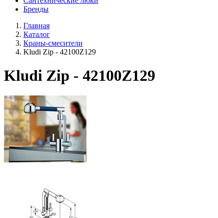
Сантехнические люки
Бренды
Главная
Каталог
Краны-смесители
Kludi Zip - 42100Z129
Kludi Zip - 42100Z129