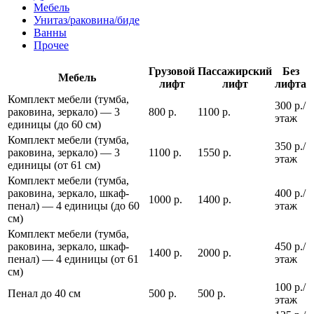
Мебель
Унитаз/раковина/биде
Ванны
Прочее
Грузовой
Пассажирский
Без
Мебель
лифт
лифт
лифта
Комплект мебели (тумба,
300 р./
раковина, зеркало) — 3
800 р.
1100 р.
этаж
единицы (до 60 см)
Комплект мебели (тумба,
350 р./
раковина, зеркало) — 3
1100 р.
1550 р.
этаж
единицы (от 61 см)
Комплект мебели (тумба,
раковина, зеркало, шкаф-
400 р./
1000 р.
1400 р.
пенал) — 4 единицы (до 60
этаж
см)
Комплект мебели (тумба,
раковина, зеркало, шкаф-
450 р./
1400 р.
2000 р.
пенал) — 4 единицы (от 61
этаж
см)
100 р./
Пенал до 40 см
500 р.
500 р.
этаж