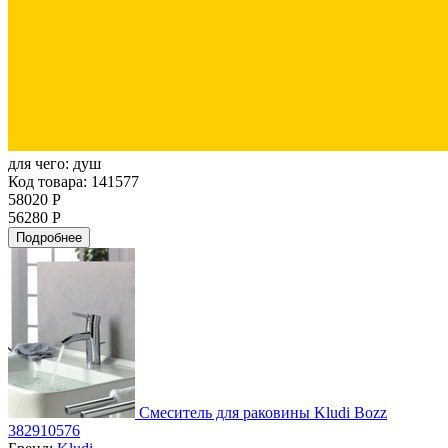
для чего:
душ
Код товара: 141577
58020 Р
56280 Р
Подробнее
Смеситель для раковины Kludi Bozz
382910576