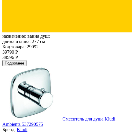
назначение:
ванна душ;
длина излива:
277 см
Код товара: 29092
39790 Р
38596 Р
Подробнее
Смеситель для душа Kludi
Ambienta 537290575
Бренд:
Kludi