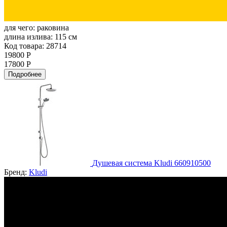
для чего:
раковина
длина излива:
115 см
Код товара: 28714
19800 Р
17800 Р
Подробнее
Душевая система Kludi 660910500
Бренд:
Kludi