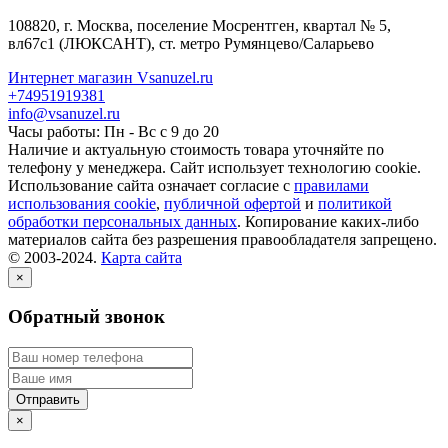
108820
, г.
Москва
,
поселение Мосрентген, квартал № 5,
вл67с1
(ЛЮКСАНТ), ст. метро Румянцево/Саларьево
Интернет магазин Vsanuzel.ru
+74951919381
info@vsanuzel.ru
Часы работы: Пн - Вс с 9 до 20
Наличие и актуальную стоимость товара уточняйте по
телефону у менеджера. Сайт использует технологию cookie.
Использование сайта означает согласие с
правилами
использования cookie
,
публичной офертой
и
политикой
обработки персональных данных
. Копирование каких-либо
материалов сайта без разрешения правообладателя запрещено.
© 2003-2024.
Карта сайта
×
Обратный звонок
×