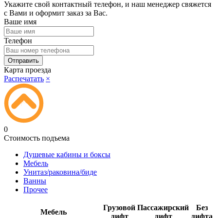
Укажите свой контактный телефон, и наш менеджер свяжется
с Вами и оформит заказ за Вас.
Ваше имя
Телефон
Карта проезда
Распечатать
×
0
Стоимость подъема
Душевые кабины и боксы
Мебель
Унитаз/раковина/биде
Ванны
Прочее
Грузовой
Пассажирский
Без
Мебель
лифт
лифт
лифта