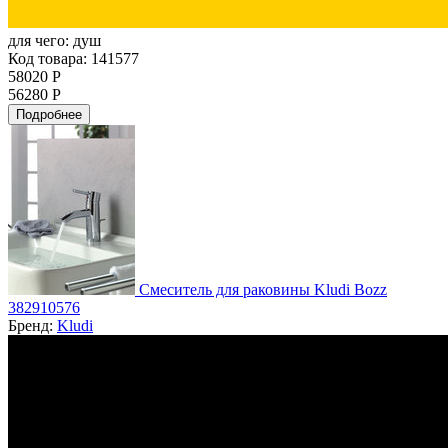
для чего:
душ
Код товара: 141577
58020 Р
56280 Р
Подробнее
Смеситель для раковины Kludi Bozz
382910576
Бренд:
Kludi