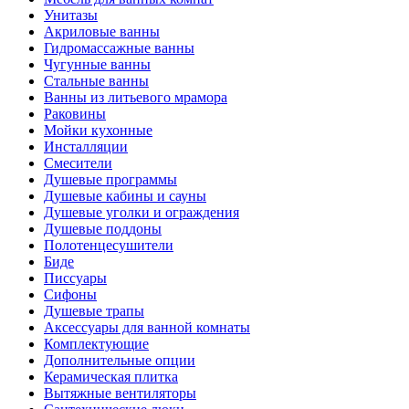
Унитазы
Акриловые ванны
Гидромассажные ванны
Чугунные ванны
Стальные ванны
Ванны из литьевого мрамора
Раковины
Мойки кухонные
Инсталляции
Смесители
Душевые программы
Душевые кабины и сауны
Душевые уголки и ограждения
Душевые поддоны
Полотенцесушители
Биде
Писсуары
Сифоны
Душевые трапы
Аксессуары для ванной комнаты
Комплектующие
Дополнительные опции
Керамическая плитка
Вытяжные вентиляторы