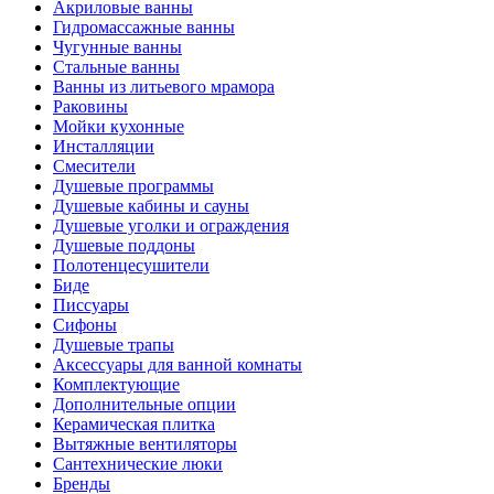
Акриловые ванны
Гидромассажные ванны
Чугунные ванны
Стальные ванны
Ванны из литьевого мрамора
Раковины
Мойки кухонные
Инсталляции
Смесители
Душевые программы
Душевые кабины и сауны
Душевые уголки и ограждения
Душевые поддоны
Полотенцесушители
Биде
Писсуары
Сифоны
Душевые трапы
Аксессуары для ванной комнаты
Комплектующие
Дополнительные опции
Керамическая плитка
Вытяжные вентиляторы
Сантехнические люки
Бренды