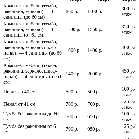
Комплект мебели (тумба,
300 р./
раковина, зеркало) — 3
800 р.
1100 р.
этаж
единицы (до 60 см)
Комплект мебели (тумба,
350 р./
раковина, зеркало) — 3
1100 р.
1550 р.
этаж
единицы (от 61 см)
Комплект мебели (тумба,
раковина, зеркало, шкаф-
400 р./
1000 р.
1400 р.
пенал) — 4 единицы (до 60
этаж
см)
Комплект мебели (тумба,
раковина, зеркало, шкаф-
450 р./
1400 р.
2000 р.
пенал) — 4 единицы (от 61
этаж
см)
100 р./
Пенал до 40 см
500 р.
500 р.
этаж
125 р./
Пенал от 41 см
700 р.
700 р.
этаж
Тумба без раковины до 60
100 р./
500 р.
650 р.
см
этаж
Тумба без раковины от 61
125 р./
700 р.
950 р.
см
этаж
125 р./