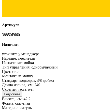
Артикул:
38850F660
Наличие:
уточните у менеджера
Изделие:
смеситель
Назначение:
мойка
Тип управления:
однорычажный
Цвет:
сталь
Монтаж:
на мойку
Стандарт подводки:
3/8 дюйма
Длина излива, см:
240
Скрытая часть:
нет
Подробнее
Высота, см:
42.2
Форма:
округлая
Материал:
латунь