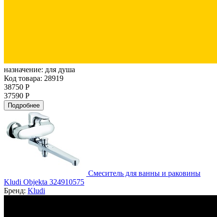
назначение:
для душа
Код товара: 28919
38750 Р
37590 Р
Подробнее
Смеситель для ванны и раковины
Kludi Objekta 324910575
Бренд:
Kludi