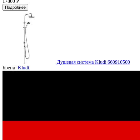
17800 Р
Подробнее
Душевая система Kludi 660910500
Бренд:
Kludi