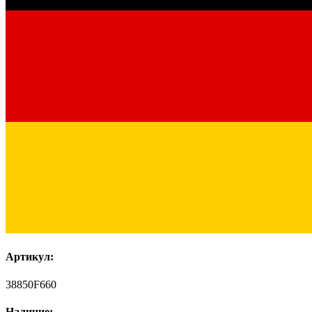
Артикул:
38850F660
Наличие: