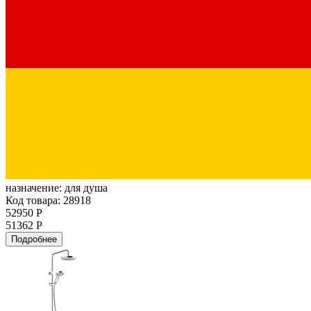
назначение:
для душа
Код товара: 28918
52950 Р
51362 Р
Подробнее