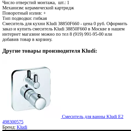
Число отверстий монтажа, шт.:
1
Механизм:
керамический картридж
Поворотный излив:
+
Тип подводки:
гибкая
Смеситель для кухни Kludi 38850F660 - цена 0 руб. Оформить
заказ и купить смеситель Kludi 38850F660 в Москве в нашем
интернет магазине можно по тел 8 (919) 991-95-00 или
добавив товар в корзину.
Другие товары производителя Kludi:
Смеситель для ванны Kludi E2
498300575
Бренд:
Kludi