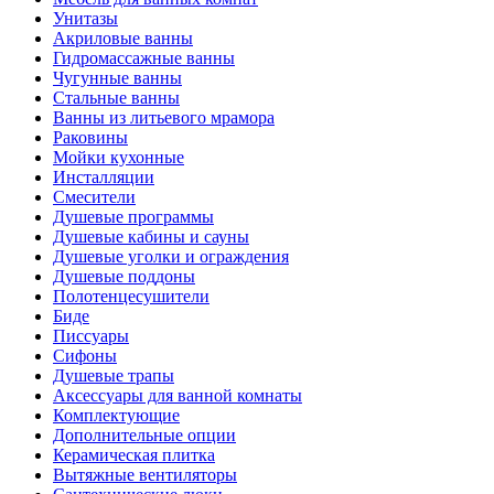
Унитазы
Акриловые ванны
Гидромассажные ванны
Чугунные ванны
Стальные ванны
Ванны из литьевого мрамора
Раковины
Мойки кухонные
Инсталляции
Смесители
Душевые программы
Душевые кабины и сауны
Душевые уголки и ограждения
Душевые поддоны
Полотенцесушители
Биде
Писсуары
Сифоны
Душевые трапы
Аксессуары для ванной комнаты
Комплектующие
Дополнительные опции
Керамическая плитка
Вытяжные вентиляторы