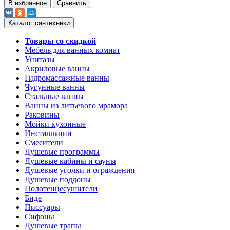
В избранное
Сравнить
Каталог сантехники
Товары со скидкой
Мебель для ванных комнат
Унитазы
Акриловые ванны
Гидромассажные ванны
Чугунные ванны
Стальные ванны
Ванны из литьевого мрамора
Раковины
Мойки кухонные
Инсталляции
Смесители
Душевые программы
Душевые кабины и сауны
Душевые уголки и ограждения
Душевые поддоны
Полотенцесушители
Биде
Писсуары
Сифоны
Душевые трапы