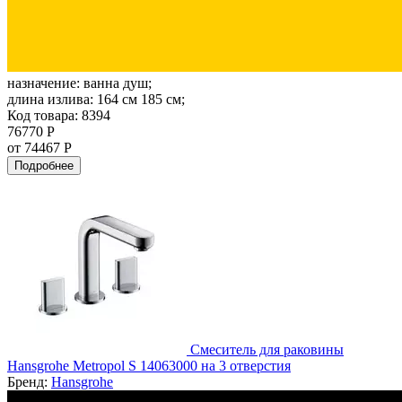
назначение:
ванна душ;
длина излива:
164 см 185 см;
Код товара: 8394
76770 Р
от 74467 Р
Подробнее
Смеситель для раковины
Hansgrohe Metropol S 14063000 на 3 отверстия
Бренд:
Hansgrohe