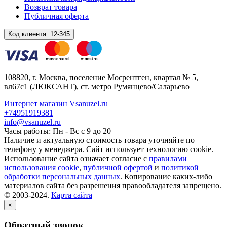
Возврат товара
Публичная оферта
Код клиента:
12-345
108820
, г.
Москва
,
поселение Мосрентген, квартал № 5,
вл67с1
(ЛЮКСАНТ), ст. метро Румянцево/Саларьево
Интернет магазин Vsanuzel.ru
+74951919381
info@vsanuzel.ru
Часы работы: Пн - Вс с 9 до 20
Наличие и актуальную стоимость товара уточняйте по
телефону у менеджера. Сайт использует технологию cookie.
Использование сайта означает согласие с
правилами
использования cookie
,
публичной офертой
и
политикой
обработки персональных данных
. Копирование каких-либо
материалов сайта без разрешения правообладателя запрещено.
© 2003-2024.
Карта сайта
×
Обратный звонок