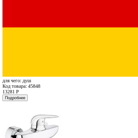
для чего:
душ
Код товара: 45848
13281 Р
Подробнее