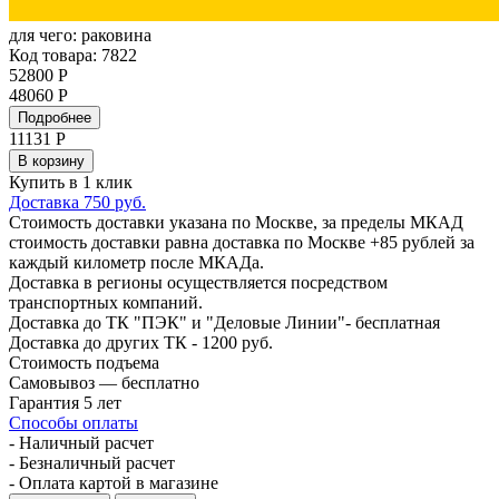
для чего:
раковина
Код товара: 7822
52800 Р
48060 Р
Подробнее
11131
Р
В корзину
Купить в 1 клик
Доставка 750 руб.
Стоимость доставки указана по Москве, за пределы МКАД
стоимость доставки равна доставка по Москве +85 рублей за
каждый километр после МКАДа.
Доставка в регионы осуществляется посредством
транспортных компаний.
Доставка до ТК "ПЭК" и "Деловые Линии"- бесплатная
Доставка до других ТК - 1200 руб.
Стоимость подъема
Самовывоз — бесплатно
Гарантия 5 лет
Способы оплаты
- Наличный расчет
- Безналичный расчет
- Оплата картой в магазине