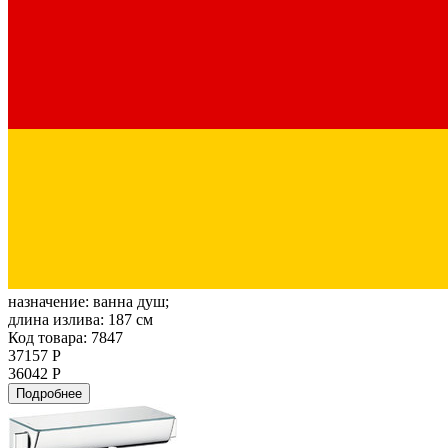
назначение:
ванна душ;
длина излива:
187 см
Код товара: 7847
37157 Р
36042 Р
Подробнее