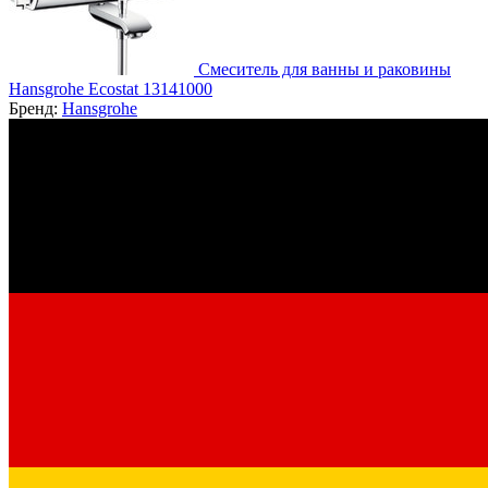
Смеситель для ванны и раковины
Hansgrohe Ecostat 13141000
Бренд:
Hansgrohe