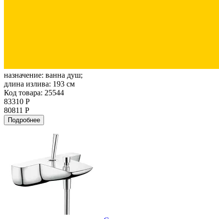
назначение:
ванна душ;
длина излива:
193 см
Код товара: 25544
83310 Р
80811 Р
Подробнее