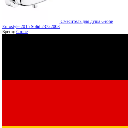
Смеситель для душа Grohe
Eurostyle 2015 Solid 23722003
Бренд:
Grohe