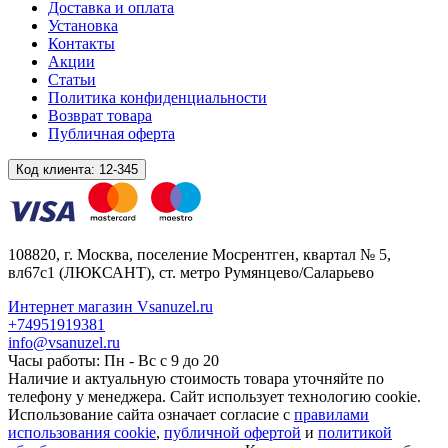
Доставка и оплата
Установка
Контакты
Акции
Статьи
Политика конфиденциальности
Возврат товара
Публичная оферта
Код клиента:
12-345
108820
, г.
Москва
,
поселение Мосрентген, квартал № 5,
вл67с1
(ЛЮКСАНТ), ст. метро Румянцево/Саларьево
Интернет магазин Vsanuzel.ru
+74951919381
info@vsanuzel.ru
Часы работы: Пн - Вс с 9 до 20
Наличие и актуальную стоимость товара уточняйте по
телефону у менеджера. Сайт использует технологию cookie.
Использование сайта означает согласие с
правилами
использования cookie
,
публичной офертой
и
политикой