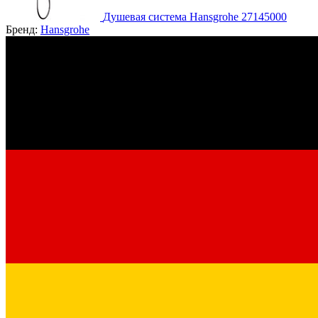
Душевая система Hansgrohe 27145000
Бренд:
Hansgrohe