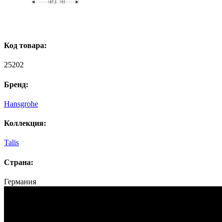
Код товара:
25202
Бренд:
Hansgrohe
Коллекция:
Talis
Страна:
Германия