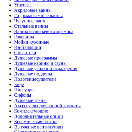
Унитазы
Акриловые ванны
Гидромассажные ванны
Чугунные ванны
Стальные ванны
Ванны из литьевого мрамора
Раковины
Мойки кухонные
Инсталляции
Смесители
Душевые программы
Душевые кабины и сауны
Душевые уголки и ограждения
Душевые поддоны
Полотенцесушители
Биде
Писсуары
Сифоны
Душевые трапы
Аксессуары для ванной комнаты
Комплектующие
Дополнительные опции
Керамическая плитка
Вытяжные вентиляторы