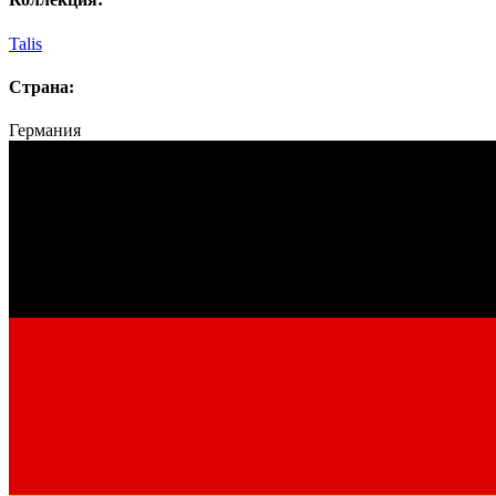
Talis
Страна:
Германия