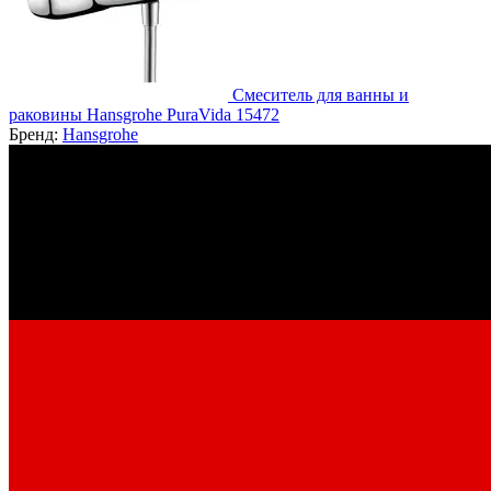
Смеситель для ванны и
раковины Hansgrohe PuraVida 15472
Бренд:
Hansgrohe