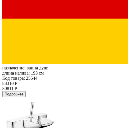
назначение:
ванна душ;
длина излива:
193 см
Код товара: 25544
83310 Р
80811 Р
Подробнее