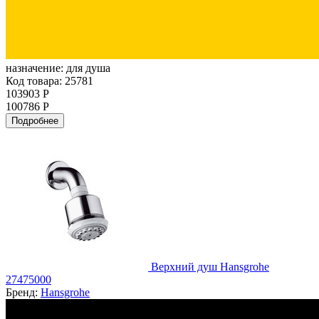
назначение:
для душа
Код товара: 25781
103903 Р
100786 Р
Подробнее
Верхний душ Hansgrohe
27475000
Бренд:
Hansgrohe