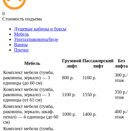
0
Стоимость подъема
Душевые кабины и боксы
Мебель
Унитаз/раковина/биде
Ванны
Прочее
Грузовой
Пассажирский
Без
Мебель
лифт
лифт
лифта
Комплект мебели (тумба,
300 р./
раковина, зеркало) — 3
800 р.
1100 р.
этаж
единицы (до 60 см)
Комплект мебели (тумба,
350 р./
раковина, зеркало) — 3
1100 р.
1550 р.
этаж
единицы (от 61 см)
Комплект мебели (тумба,
раковина, зеркало, шкаф-
400 р./
1000 р.
1400 р.
пенал) — 4 единицы (до 60
этаж
см)
Комплект мебели (тумба,