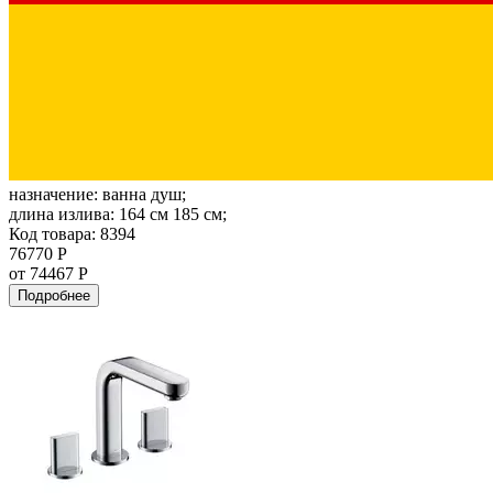
назначение:
ванна душ;
длина излива:
164 см 185 см;
Код товара: 8394
76770 Р
от 74467 Р
Подробнее