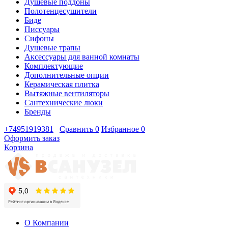
Душевые поддоны
Полотенцесушители
Биде
Писсуары
Сифоны
Душевые трапы
Аксессуары для ванной комнаты
Комплектующие
Дополнительные опции
Керамическая плитка
Вытяжные вентиляторы
Сантехнические люки
Бренды
+74951919381
Сравнить
0
Избранное
0
Оформить заказ
Корзина
О Компании