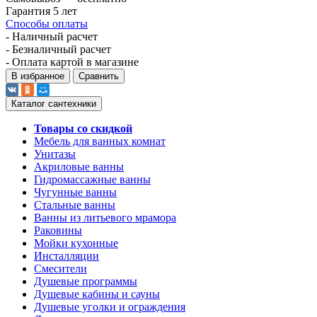
Гарантия 5 лет
Способы оплаты
- Наличный расчет
- Безналичный расчет
- Оплата картой в магазине
В избранное
Сравнить
Каталог сантехники
Товары со скидкой
Мебель для ванных комнат
Унитазы
Акриловые ванны
Гидромассажные ванны
Чугунные ванны
Стальные ванны
Ванны из литьевого мрамора
Раковины
Мойки кухонные
Инсталляции
Смесители
Душевые программы
Душевые кабины и сауны
Душевые уголки и ограждения