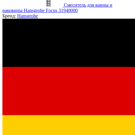
Смеситель для ванны и
раковины Hansgrohe Focus 31940000
Бренд:
Hansgrohe