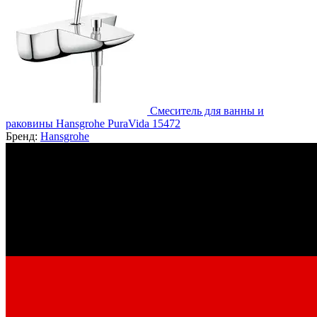
Смеситель для ванны и
раковины Hansgrohe PuraVida 15472
Бренд:
Hansgrohe