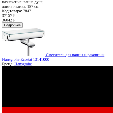
назначение:
ванна душ;
длина излива:
187 см
Код товара: 7847
37157 Р
36042 Р
Подробнее
Смеситель для ванны и раковины
Hansgrohe Ecostat 13141000
Бренд:
Hansgrohe