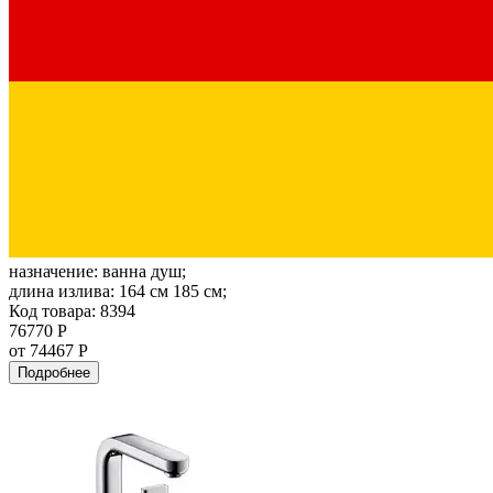
назначение:
ванна душ;
длина излива:
164 см 185 см;
Код товара: 8394
76770 Р
от 74467 Р
Подробнее