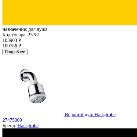
назначение:
для душа
Код товара: 25781
103903 Р
100786 Р
Подробнее
Верхний душ Hansgrohe
27475000
Бренд:
Hansgrohe