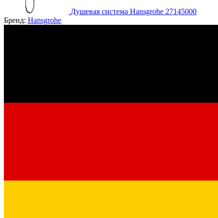
Душевая система Hansgrohe 27145000
Бренд:
Hansgrohe