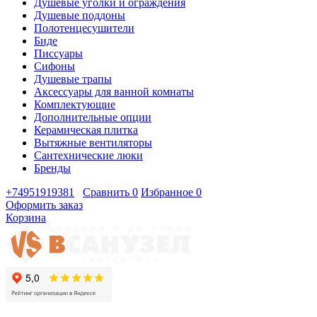
Душевые уголки и ограждения
Душевые поддоны
Полотенцесушители
Биде
Писсуары
Сифоны
Душевые трапы
Аксессуары для ванной комнаты
Комплектующие
Дополнительные опции
Керамическая плитка
Вытяжные вентиляторы
Сантехнические люки
Бренды
+74951919381
Сравнить
0
Избранное
0
Оформить заказ
Корзина