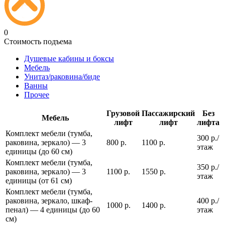
0
Стоимость подъема
Душевые кабины и боксы
Мебель
Унитаз/раковина/биде
Ванны
Прочее
Грузовой
Пассажирский
Без
Мебель
лифт
лифт
лифта
Комплект мебели (тумба,
300 р./
раковина, зеркало) — 3
800 р.
1100 р.
этаж
единицы (до 60 см)
Комплект мебели (тумба,
350 р./
раковина, зеркало) — 3
1100 р.
1550 р.
этаж
единицы (от 61 см)
Комплект мебели (тумба,
раковина, зеркало, шкаф-
400 р./
1000 р.
1400 р.
пенал) — 4 единицы (до 60
этаж
см)