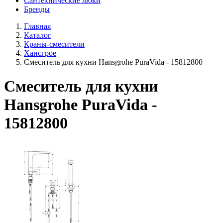
Сантехнические люки
Бренды
Главная
Каталог
Краны-смесители
Хансгрое
Смеситель для кухни Hansgrohe PuraVida - 15812800
Смеситель для кухни
Hansgrohe PuraVida -
15812800