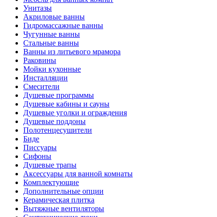
Унитазы
Акриловые ванны
Гидромассажные ванны
Чугунные ванны
Стальные ванны
Ванны из литьевого мрамора
Раковины
Мойки кухонные
Инсталляции
Смесители
Душевые программы
Душевые кабины и сауны
Душевые уголки и ограждения
Душевые поддоны
Полотенцесушители
Биде
Писсуары
Сифоны
Душевые трапы
Аксессуары для ванной комнаты
Комплектующие
Дополнительные опции
Керамическая плитка
Вытяжные вентиляторы