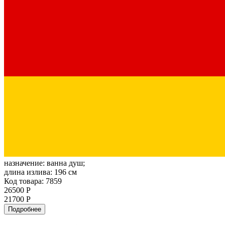
назначение:
ванна душ;
длина излива:
196 см
Код товара: 7859
26500 Р
21700 Р
Подробнее