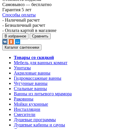
Самовывоз — бесплатно
Гарантия 5 лет
Способы оплаты
- Наличный расчет
- Безналичный расчет
- Оплата картой в магазине
В избранное
Сравнить
Каталог сантехники
Товары со скидкой
Мебель для ванных комнат
Унитазы
Акриловые ванны
Гидромассажные ванны
Чугунные ванны
Стальные ванны
Ванны из литьевого мрамора
Раковины
Мойки кухонные
Инсталляции
Смесители
Душевые программы
Душевые кабины и сауны