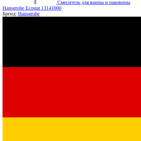
Смеситель для ванны и раковины
Hansgrohe Ecostat 13141000
Бренд:
Hansgrohe