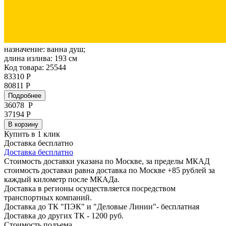
назначение:
ванна душ;
длина излива:
193 см
Код товара: 25544
83310 Р
80811 Р
Подробнее
36078
Р
37194 Р
В корзину
Купить в 1 клик
Доставка бесплатно
Доставка бесплатно
Стоимость доставки указана по Москве, за пределы МКАД
стоимость доставки равна доставка по Москве +85 рублей за
каждый километр после МКАДа.
Доставка в регионы осуществляется посредством
транспортных компаний.
Доставка до ТК "ПЭК" и "Деловые Линии"- бесплатная
Доставка до других ТК - 1200 руб.
Стоимость подъема