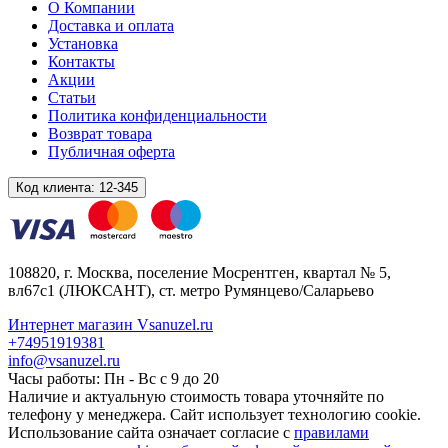
О Компании
Доставка и оплата
Установка
Контакты
Акции
Статьи
Политика конфиденциальности
Возврат товара
Публичная оферта
Код клиента:
12-345
108820
, г.
Москва
,
поселение Мосрентген, квартал № 5,
вл67с1
(ЛЮКСАНТ), ст. метро Румянцево/Саларьево
Интернет магазин Vsanuzel.ru
+74951919381
info@vsanuzel.ru
Часы работы: Пн - Вс с 9 до 20
Наличие и актуальную стоимость товара уточняйте по
телефону у менеджера. Сайт использует технологию cookie.
Использование сайта означает согласие с
правилами