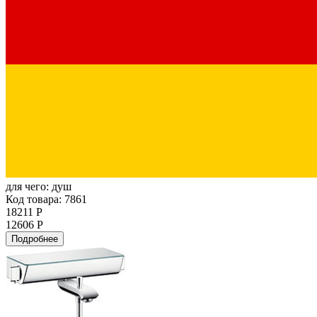
для чего:
душ
Код товара: 7861
18211 Р
12606 Р
Подробнее