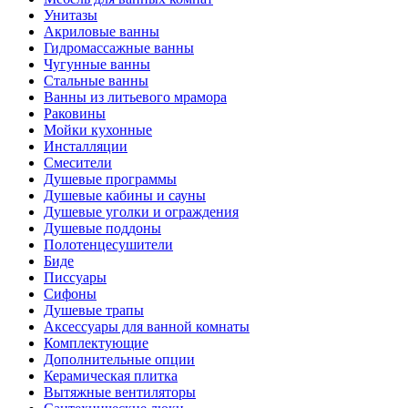
Унитазы
Акриловые ванны
Гидромассажные ванны
Чугунные ванны
Стальные ванны
Ванны из литьевого мрамора
Раковины
Мойки кухонные
Инсталляции
Смесители
Душевые программы
Душевые кабины и сауны
Душевые уголки и ограждения
Душевые поддоны
Полотенцесушители
Биде
Писсуары
Сифоны
Душевые трапы
Аксессуары для ванной комнаты
Комплектующие
Дополнительные опции
Керамическая плитка
Вытяжные вентиляторы