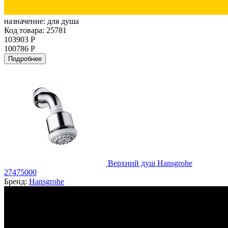
назначение:
для душа
Код товара: 25781
103903 Р
100786 Р
Подробнее
Верхний душ Hansgrohe
27475000
Бренд:
Hansgrohe