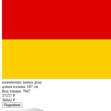
назначение:
ванна душ;
длина излива:
187 см
Код товара: 7847
37157 Р
36042 Р
Подробнее