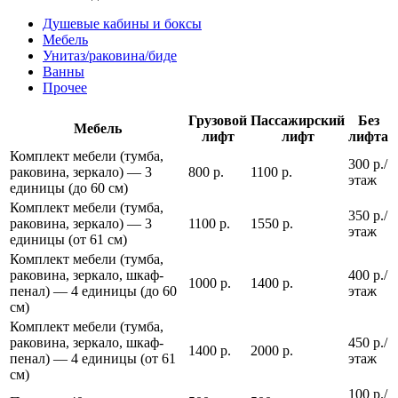
Душевые кабины и боксы
Мебель
Унитаз/раковина/биде
Ванны
Прочее
Грузовой
Пассажирский
Без
Мебель
лифт
лифт
лифта
Комплект мебели (тумба,
300 р./
раковина, зеркало) — 3
800 р.
1100 р.
этаж
единицы (до 60 см)
Комплект мебели (тумба,
350 р./
раковина, зеркало) — 3
1100 р.
1550 р.
этаж
единицы (от 61 см)
Комплект мебели (тумба,
раковина, зеркало, шкаф-
400 р./
1000 р.
1400 р.
пенал) — 4 единицы (до 60
этаж
см)
Комплект мебели (тумба,
раковина, зеркало, шкаф-
450 р./
1400 р.
2000 р.
пенал) — 4 единицы (от 61
этаж
см)
100 р./