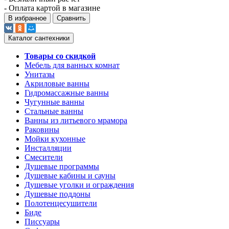
- Оплата картой в магазине
В избранное
Сравнить
Каталог сантехники
Товары со скидкой
Мебель для ванных комнат
Унитазы
Акриловые ванны
Гидромассажные ванны
Чугунные ванны
Стальные ванны
Ванны из литьевого мрамора
Раковины
Мойки кухонные
Инсталляции
Смесители
Душевые программы
Душевые кабины и сауны
Душевые уголки и ограждения
Душевые поддоны
Полотенцесушители
Биде
Писсуары