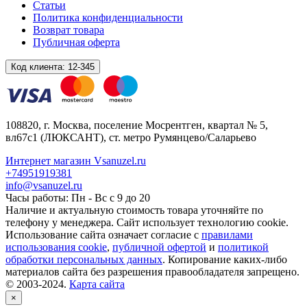
Статьи
Политика конфиденциальности
Возврат товара
Публичная оферта
Код клиента:
12-345
108820
, г.
Москва
,
поселение Мосрентген, квартал № 5,
вл67с1
(ЛЮКСАНТ), ст. метро Румянцево/Саларьево
Интернет магазин Vsanuzel.ru
+74951919381
info@vsanuzel.ru
Часы работы: Пн - Вс с 9 до 20
Наличие и актуальную стоимость товара уточняйте по
телефону у менеджера. Сайт использует технологию cookie.
Использование сайта означает согласие с
правилами
использования cookie
,
публичной офертой
и
политикой
обработки персональных данных
. Копирование каких-либо
материалов сайта без разрешения правообладателя запрещено.
© 2003-2024.
Карта сайта
×