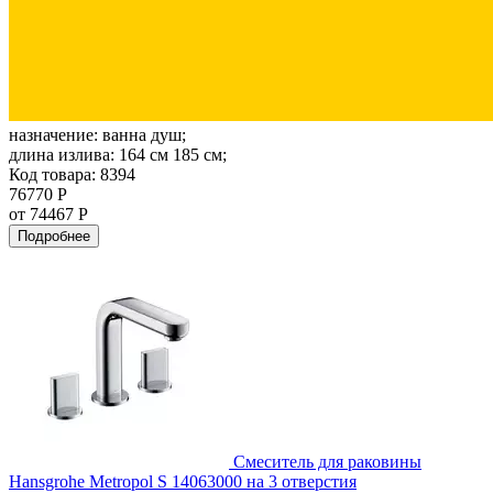
назначение:
ванна душ;
длина излива:
164 см 185 см;
Код товара: 8394
76770 Р
от 74467 Р
Подробнее
Смеситель для раковины
Hansgrohe Metropol S 14063000 на 3 отверстия