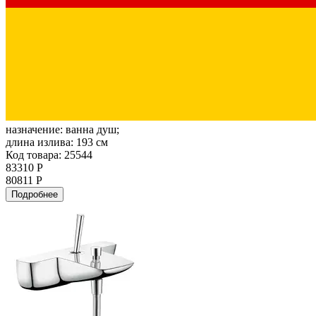
назначение:
ванна душ;
длина излива:
193 см
Код товара: 25544
83310 Р
80811 Р
Подробнее