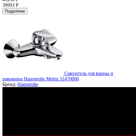
39993 Р
Подробнее
Смеситель для ванны и
раковины Hansgrohe Metris 31470000
Бренд:
Hansgrohe