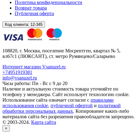
Политика конфиденциальности
Возврат товара
Публичная оферта
Код клиента:
12-345
108820
, г.
Москва
,
поселение Мосрентген, квартал № 5,
вл67с1
(ЛЮКСАНТ), ст. метро Румянцево/Саларьево
Интернет магазин Vsanuzel.ru
+74951919381
info@vsanuzel.ru
Часы работы: Пн - Вс с 9 до 20
Наличие и актуальную стоимость товара уточняйте по
телефону у менеджера. Сайт использует технологию cookie.
Использование сайта означает согласие с
правилами
использования cookie
,
публичной офертой
и
политикой
обработки персональных данных
. Копирование каких-либо
материалов сайта без разрешения правообладателя запрещено.
© 2003-2024.
Карта сайта
×