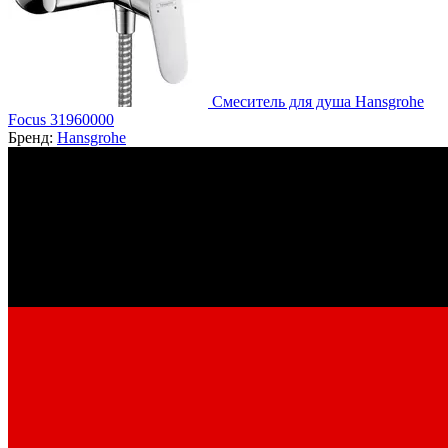
Смеситель для душа Hansgrohe
Focus 31960000
Бренд:
Hansgrohe