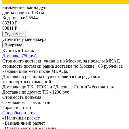
назначение:
ванна душ;
длина излива:
193 см
Код товара: 25544
83310 Р
80811 Р
Подробнее
уточните у менеджера
В корзину
Купить в 1 клик
Доставка 750 руб.
Стоимость доставки указана по Москве, за пределы МКАД
стоимость доставки равна доставка по Москве +85 рублей за
каждый километр после МКАДа.
Доставка в регионы осуществляется посредством
транспортных компаний.
Доставка до ТК "ПЭК" и "Деловые Линии"- бесплатная
Доставка до других ТК - 1200 руб.
Стоимость подъема
Самовывоз — бесплатно
Гарантия 5 лет
Способы оплаты
- Наличный расчет
- Безналичный расчет
- Оплата картой в магазине