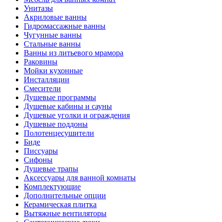
Унитазы
Акриловые ванны
Гидромассажные ванны
Чугунные ванны
Стальные ванны
Ванны из литьевого мрамора
Раковины
Мойки кухонные
Инсталляции
Смесители
Душевые программы
Душевые кабины и сауны
Душевые уголки и ограждения
Душевые поддоны
Полотенцесушители
Биде
Писсуары
Сифоны
Душевые трапы
Аксессуары для ванной комнаты
Комплектующие
Дополнительные опции
Керамическая плитка
Вытяжные вентиляторы