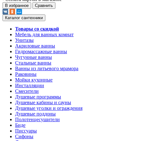
В избранное
Сравнить
Каталог сантехники
Товары со скидкой
Мебель для ванных комнат
Унитазы
Акриловые ванны
Гидромассажные ванны
Чугунные ванны
Стальные ванны
Ванны из литьевого мрамора
Раковины
Мойки кухонные
Инсталляции
Смесители
Душевые программы
Душевые кабины и сауны
Душевые уголки и ограждения
Душевые поддоны
Полотенцесушители
Биде
Писсуары
Сифоны