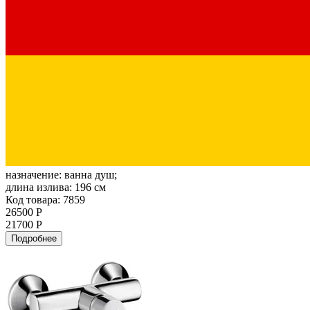
назначение:
ванна душ;
длина излива:
196 см
Код товара: 7859
26500 Р
21700 Р
Подробнее