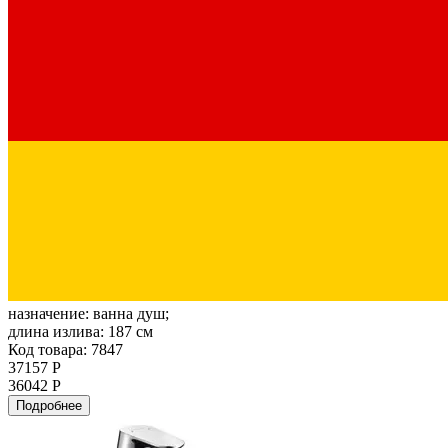
назначение:
ванна душ;
длина излива:
187 см
Код товара: 7847
37157 Р
36042 Р
Подробнее