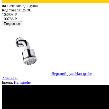
назначение:
для душа
Код товара: 25781
103903 Р
100786 Р
Подробнее
Верхний душ Hansgrohe
27475000
Бренд:
Hansgrohe