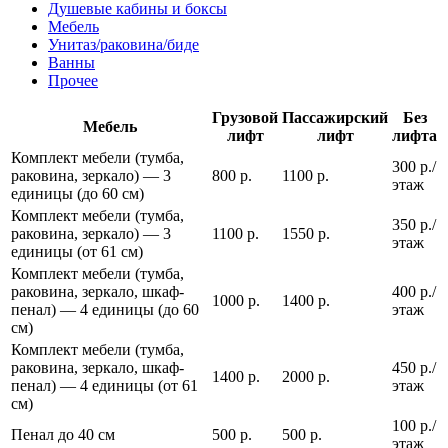
Душевые кабины и боксы
Мебель
Унитаз/раковина/биде
Ванны
Прочее
Грузовой
Пассажирский
Без
Мебель
лифт
лифт
лифта
Комплект мебели (тумба,
300 р./
раковина, зеркало) — 3
800 р.
1100 р.
этаж
единицы (до 60 см)
Комплект мебели (тумба,
350 р./
раковина, зеркало) — 3
1100 р.
1550 р.
этаж
единицы (от 61 см)
Комплект мебели (тумба,
раковина, зеркало, шкаф-
400 р./
1000 р.
1400 р.
пенал) — 4 единицы (до 60
этаж
см)
Комплект мебели (тумба,
раковина, зеркало, шкаф-
450 р./
1400 р.
2000 р.
пенал) — 4 единицы (от 61
этаж
см)
100 р./
Пенал до 40 см
500 р.
500 р.
этаж