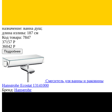
назначение:
ванна душ;
длина излива:
187 см
Код товара: 7847
37157 Р
36042 Р
Подробнее
Смеситель для ванны и раковины
Hansgrohe Ecostat 13141000
Бренд:
Hansgrohe