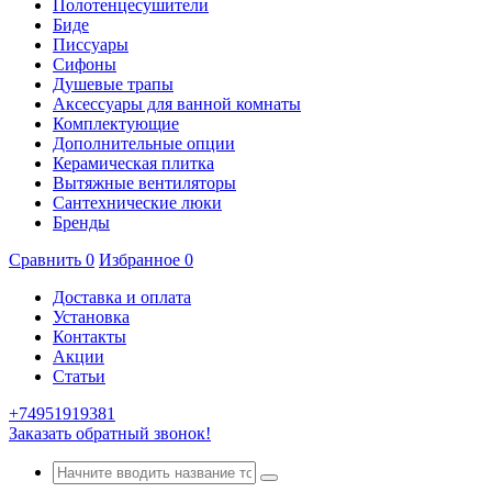
Полотенцесушители
Биде
Писсуары
Сифоны
Душевые трапы
Аксессуары для ванной комнаты
Комплектующие
Дополнительные опции
Керамическая плитка
Вытяжные вентиляторы
Сантехнические люки
Бренды
Сравнить
0
Избранное
0
Доставка и оплата
Установка
Контакты
Акции
Статьи
+74951919381
Заказать обратный звонок!