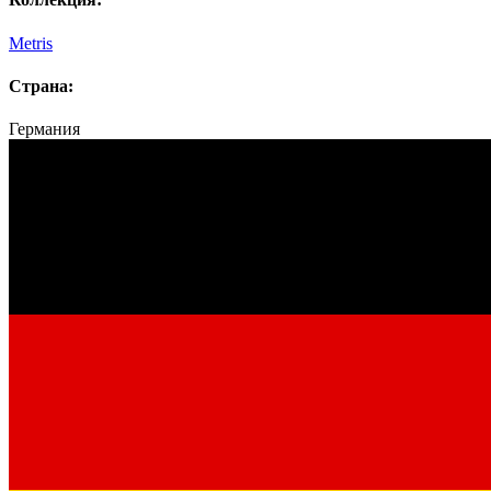
Metris
Страна:
Германия