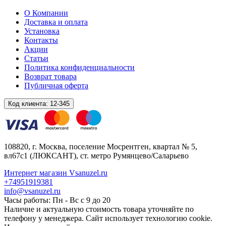
О Компании
Доставка и оплата
Установка
Контакты
Акции
Статьи
Политика конфиденциальности
Возврат товара
Публичная оферта
Код клиента:
12-345
108820
, г.
Москва
,
поселение Мосрентген, квартал № 5,
вл67с1
(ЛЮКСАНТ), ст. метро Румянцево/Саларьево
Интернет магазин Vsanuzel.ru
+74951919381
info@vsanuzel.ru
Часы работы: Пн - Вс с 9 до 20
Наличие и актуальную стоимость товара уточняйте по
телефону у менеджера. Сайт использует технологию cookie.