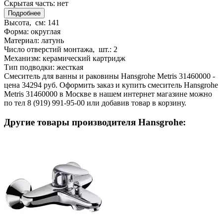
Скрытая часть:
нет
Подробнее
Высота, см:
141
Форма:
округлая
Материал:
латунь
Число отверстий монтажа, шт.:
2
Механизм:
керамический картридж
Тип подводки:
жесткая
Смеситель для ванны и раковины Hansgrohe Metris 31460000 -
цена 34294 руб. Оформить заказ и купить смеситель Hansgrohe
Metris 31460000 в Москве в нашем интернет магазине можно
по тел 8 (919) 991-95-00 или добавив товар в корзину.
Другие товары производителя Hansgrohe: