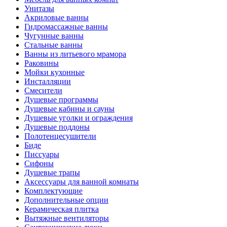
Унитазы
Акриловые ванны
Гидромассажные ванны
Чугунные ванны
Стальные ванны
Ванны из литьевого мрамора
Раковины
Мойки кухонные
Инсталляции
Смесители
Душевые программы
Душевые кабины и сауны
Душевые уголки и ограждения
Душевые поддоны
Полотенцесушители
Биде
Писсуары
Сифоны
Душевые трапы
Аксессуары для ванной комнаты
Комплектующие
Дополнительные опции
Керамическая плитка
Вытяжные вентиляторы