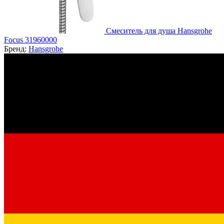
Смеситель для душа Hansgrohe
Focus 31960000
Бренд:
Hansgrohe