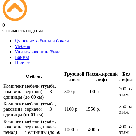
0
Стоимость подъема
Душевые кабины и боксы
Мебель
Унитаз/раковина/биде
Ванны
Прочее
Грузовой
Пассажирский
Без
Мебель
лифт
лифт
лифта
Комплект мебели (тумба,
300 р./
раковина, зеркало) — 3
800 р.
1100 р.
этаж
единицы (до 60 см)
Комплект мебели (тумба,
350 р./
раковина, зеркало) — 3
1100 р.
1550 р.
этаж
единицы (от 61 см)
Комплект мебели (тумба,
раковина, зеркало, шкаф-
400 р./
1000 р.
1400 р.
пенал) — 4 единицы (до 60
этаж