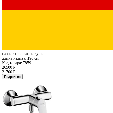
назначение:
ванна душ;
длина излива:
196 см
Код товара: 7859
26500 Р
21700 Р
Подробнее