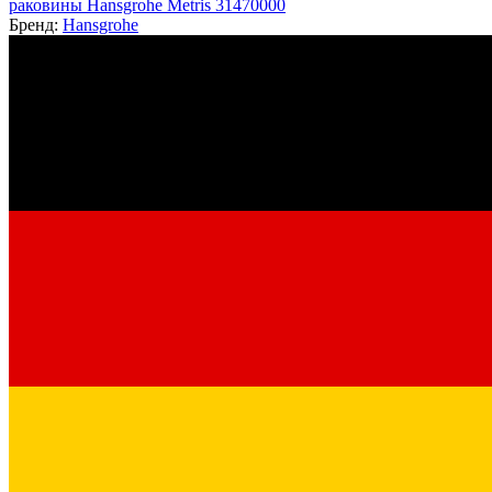
раковины Hansgrohe Metris 31470000
Бренд:
Hansgrohe