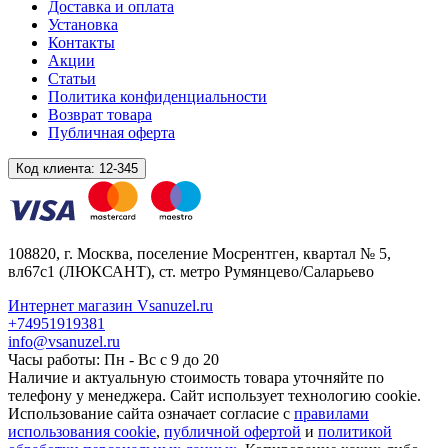
Доставка и оплата
Установка
Контакты
Акции
Статьи
Политика конфиденциальности
Возврат товара
Публичная оферта
Код клиента:
12-345
108820
, г.
Москва
,
поселение Мосрентген, квартал № 5,
вл67с1
(ЛЮКСАНТ), ст. метро Румянцево/Саларьево
Интернет магазин Vsanuzel.ru
+74951919381
info@vsanuzel.ru
Часы работы: Пн - Вс с 9 до 20
Наличие и актуальную стоимость товара уточняйте по
телефону у менеджера. Сайт использует технологию cookie.
Использование сайта означает согласие с
правилами
использования cookie
,
публичной офертой
и
политикой