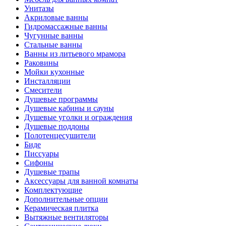
Унитазы
Акриловые ванны
Гидромассажные ванны
Чугунные ванны
Стальные ванны
Ванны из литьевого мрамора
Раковины
Мойки кухонные
Инсталляции
Смесители
Душевые программы
Душевые кабины и сауны
Душевые уголки и ограждения
Душевые поддоны
Полотенцесушители
Биде
Писсуары
Сифоны
Душевые трапы
Аксессуары для ванной комнаты
Комплектующие
Дополнительные опции
Керамическая плитка
Вытяжные вентиляторы