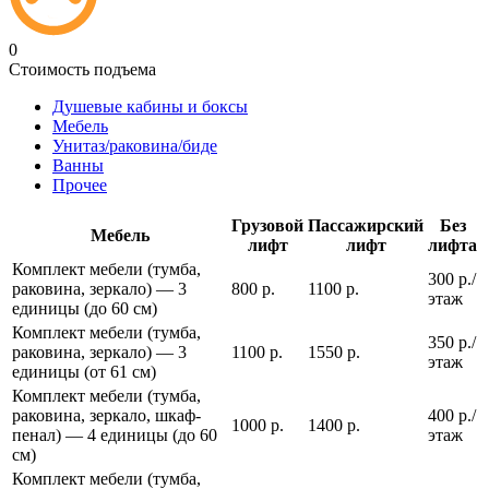
0
Стоимость подъема
Душевые кабины и боксы
Мебель
Унитаз/раковина/биде
Ванны
Прочее
Грузовой
Пассажирский
Без
Мебель
лифт
лифт
лифта
Комплект мебели (тумба,
300 р./
раковина, зеркало) — 3
800 р.
1100 р.
этаж
единицы (до 60 см)
Комплект мебели (тумба,
350 р./
раковина, зеркало) — 3
1100 р.
1550 р.
этаж
единицы (от 61 см)
Комплект мебели (тумба,
раковина, зеркало, шкаф-
400 р./
1000 р.
1400 р.
пенал) — 4 единицы (до 60
этаж
см)
Комплект мебели (тумба,