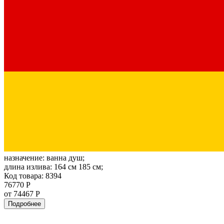
назначение:
ванна душ;
длина излива:
164 см 185 см;
Код товара: 8394
76770 Р
от 74467 Р
Подробнее