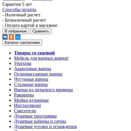
Гарантия 5 лет
Способы оплаты
- Наличный расчет
- Безналичный расчет
- Оплата картой в магазине
В избранное
Сравнить
Каталог сантехники
Товары со скидкой
Мебель для ванных комнат
Унитазы
Акриловые ванны
Гидромассажные ванны
Чугунные ванны
Стальные ванны
Ванны из литьевого мрамора
Раковины
Мойки кухонные
Инсталляции
Смесители
Душевые программы
Душевые кабины и сауны
Душевые уголки и ограждения