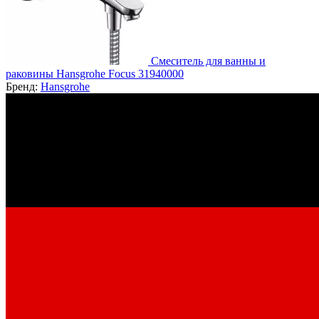
Смеситель для ванны и
раковины Hansgrohe Focus 31940000
Бренд:
Hansgrohe