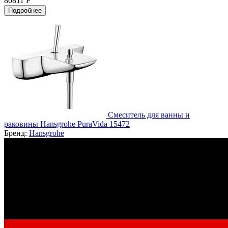
80811 Р
Подробнее
Смеситель для ванны и
раковины Hansgrohe PuraVida 15472
Бренд:
Hansgrohe