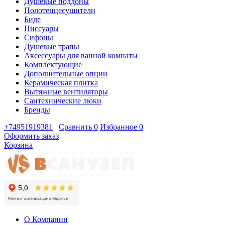
Душевые поддоны
Полотенцесушители
Биде
Писсуары
Сифоны
Душевые трапы
Аксессуары для ванной комнаты
Комплектующие
Дополнительные опции
Керамическая плитка
Вытяжные вентиляторы
Сантехнические люки
Бренды
+74951919381
Сравнить
0
Избранное
0
Оформить заказ
Корзина
О Компании