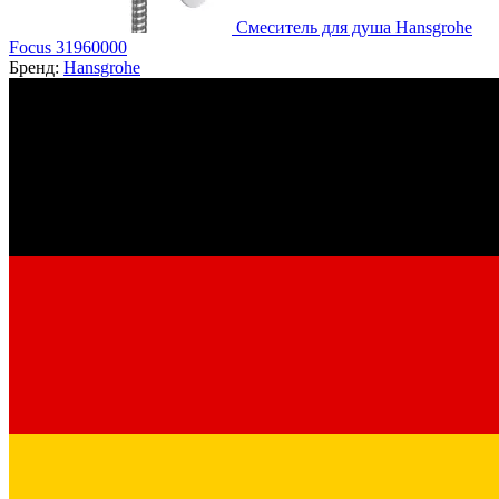
Смеситель для душа Hansgrohe
Focus 31960000
Бренд:
Hansgrohe