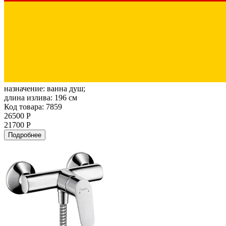
назначение:
ванна душ;
длина излива:
196 см
Код товара: 7859
26500 Р
21700 Р
Подробнее