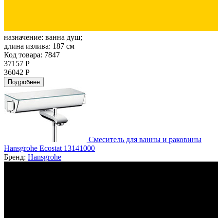
назначение:
ванна душ;
длина излива:
187 см
Код товара: 7847
37157 Р
36042 Р
Подробнее
Смеситель для ванны и раковины
Hansgrohe Ecostat 13141000
Бренд:
Hansgrohe