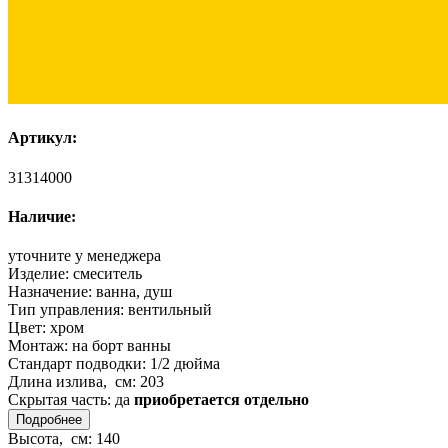
Артикул:
31314000
Наличие:
уточните у менеджера
Изделие:
смеситель
Назначение:
ванна, душ
Тип управления:
вентильный
Цвет:
хром
Монтаж:
на борт ванны
Стандарт подводки:
1/2 дюйма
Длина излива, см:
203
Скрытая часть:
да
приобретается отдельно
Подробнее
Высота, см:
140