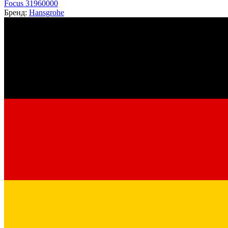
Focus 31960000
Бренд:
Hansgrohe