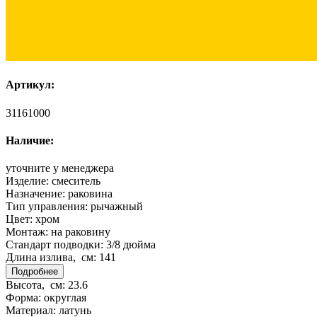
Артикул:
31161000
Наличие:
уточните у менеджера
Изделие:
смеситель
Назначение:
раковина
Тип управления:
рычажный
Цвет:
хром
Монтаж:
на раковину
Стандарт подводки:
3/8 дюйма
Длина излива, см:
141
Подробнее
Высота, см:
23.6
Форма:
округлая
Материал:
латунь