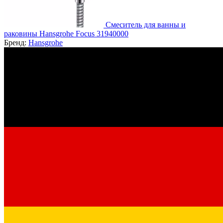
Смеситель для ванны и
раковины Hansgrohe Focus 31940000
Бренд:
Hansgrohe