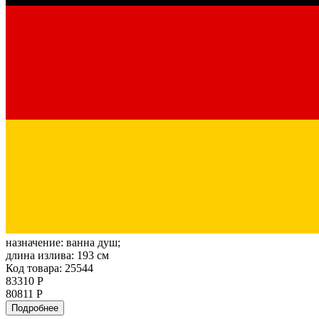
назначение:
ванна душ;
длина излива:
193 см
Код товара: 25544
83310 Р
80811 Р
Подробнее