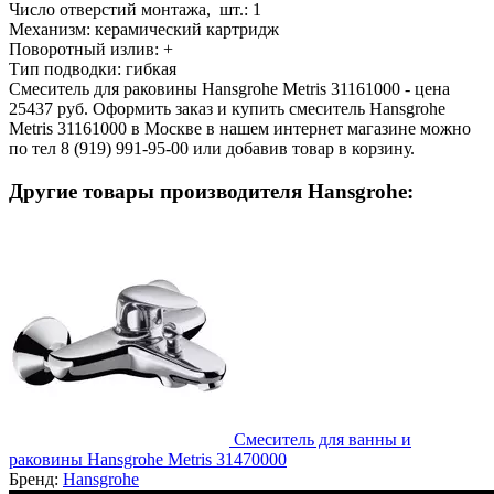
Число отверстий монтажа, шт.:
1
Механизм:
керамический картридж
Поворотный излив:
+
Тип подводки:
гибкая
Смеситель для раковины Hansgrohe Metris 31161000 - цена
25437 руб. Оформить заказ и купить смеситель Hansgrohe
Metris 31161000 в Москве в нашем интернет магазине можно
по тел 8 (919) 991-95-00 или добавив товар в корзину.
Другие товары производителя Hansgrohe:
Смеситель для ванны и
раковины Hansgrohe Metris 31470000
Бренд:
Hansgrohe