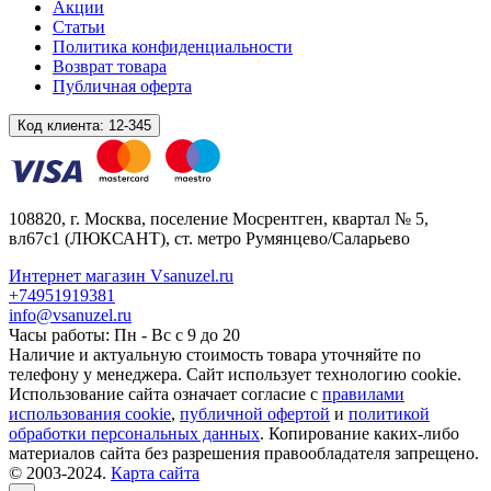
Акции
Статьи
Политика конфиденциальности
Возврат товара
Публичная оферта
Код клиента:
12-345
108820
, г.
Москва
,
поселение Мосрентген, квартал № 5,
вл67с1
(ЛЮКСАНТ), ст. метро Румянцево/Саларьево
Интернет магазин Vsanuzel.ru
+74951919381
info@vsanuzel.ru
Часы работы: Пн - Вс с 9 до 20
Наличие и актуальную стоимость товара уточняйте по
телефону у менеджера. Сайт использует технологию cookie.
Использование сайта означает согласие с
правилами
использования cookie
,
публичной офертой
и
политикой
обработки персональных данных
. Копирование каких-либо
материалов сайта без разрешения правообладателя запрещено.
© 2003-2024.
Карта сайта