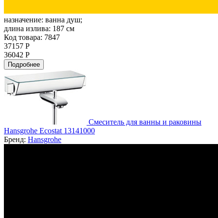
назначение:
ванна душ;
длина излива:
187 см
Код товара: 7847
37157 Р
36042 Р
Подробнее
Смеситель для ванны и раковины
Hansgrohe Ecostat 13141000
Бренд:
Hansgrohe