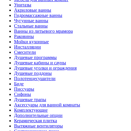
Унитазы
Акриловые ванны
Гидромассажные ванны
Чугунные ванны
Стальные ванны
Ванны из литьевого мрамора
Раковины
Мойки кухонные
Инсталляции
Смесители
Душевые программы
Душевые кабины и сауны
Душевые уголки и ограждения
Душевые поддоны
Полотенцесушители
Биде
Писсуары
Сифоны
Душевые трапы
Аксессуары для ванной комнаты
Комплектующие
Дополнительные опции
Керамическая плитка
Вытяжные вентиляторы