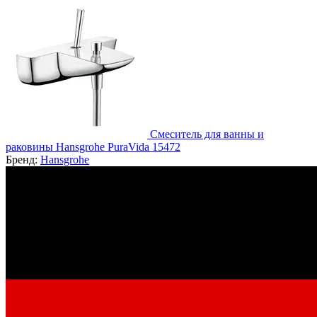
Смеситель для ванны и
раковины Hansgrohe PuraVida 15472
Бренд:
Hansgrohe