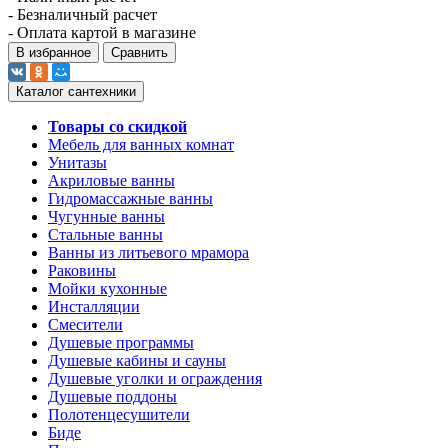
- Безналичный расчет
- Оплата картой в магазине
В избранное
Сравнить
Каталог сантехники
Товары со скидкой
Мебель для ванных комнат
Унитазы
Акриловые ванны
Гидромассажные ванны
Чугунные ванны
Стальные ванны
Ванны из литьевого мрамора
Раковины
Мойки кухонные
Инсталляции
Смесители
Душевые программы
Душевые кабины и сауны
Душевые уголки и ограждения
Душевые поддоны
Полотенцесушители
Биде