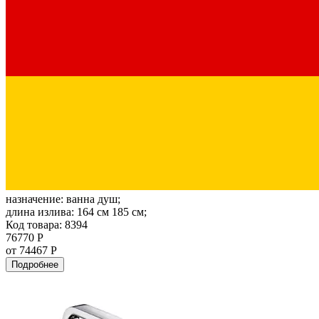
назначение:
ванна душ;
длина излива:
164 см 185 см;
Код товара: 8394
76770 Р
от 74467 Р
Подробнее