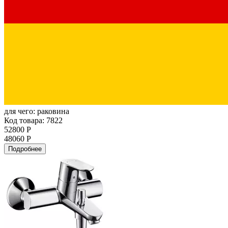
для чего:
раковина
Код товара: 7822
52800 Р
48060 Р
Подробнее