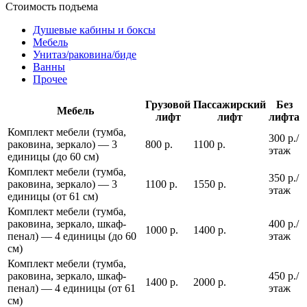
Стоимость подъема
Душевые кабины и боксы
Мебель
Унитаз/раковина/биде
Ванны
Прочее
Грузовой
Пассажирский
Без
Мебель
лифт
лифт
лифта
Комплект мебели (тумба,
300 р./
раковина, зеркало) — 3
800 р.
1100 р.
этаж
единицы (до 60 см)
Комплект мебели (тумба,
350 р./
раковина, зеркало) — 3
1100 р.
1550 р.
этаж
единицы (от 61 см)
Комплект мебели (тумба,
раковина, зеркало, шкаф-
400 р./
1000 р.
1400 р.
пенал) — 4 единицы (до 60
этаж
см)
Комплект мебели (тумба,
раковина, зеркало, шкаф-
450 р./
1400 р.
2000 р.
пенал) — 4 единицы (от 61
этаж
см)