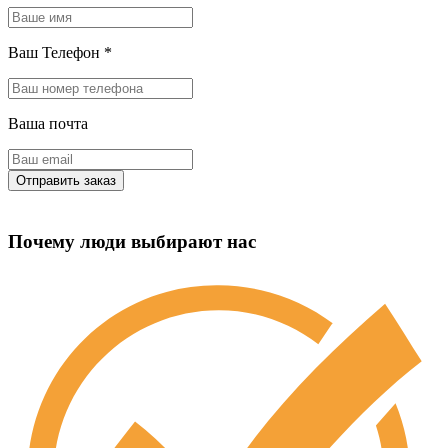
Ваш Телефон
*
Ваша почта
Почему люди выбирают нас