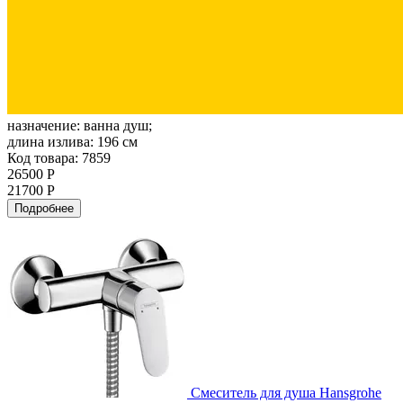
назначение:
ванна душ;
длина излива:
196 см
Код товара: 7859
26500 Р
21700 Р
Подробнее
Смеситель для душа Hansgrohe