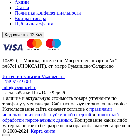
Акции
Статьи
Политика конфиденциальности
Возврат товара
Публичная оферта
Код клиента:
12-345
108820
, г.
Москва
,
поселение Мосрентген, квартал № 5,
вл67с1
(ЛЮКСАНТ), ст. метро Румянцево/Саларьево
Интернет магазин Vsanuzel.ru
+74951919381
info@vsanuzel.ru
Часы работы: Пн - Вс с 9 до 20
Наличие и актуальную стоимость товара уточняйте по
телефону у менеджера. Сайт использует технологию cookie.
Использование сайта означает согласие с
правилами
использования cookie
,
публичной офертой
и
политикой
обработки персональных данных
. Копирование каких-либо
материалов сайта без разрешения правообладателя запрещено.
© 2003-2024.
Карта сайта