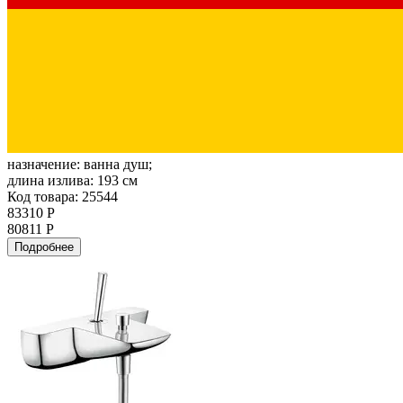
назначение:
ванна душ;
длина излива:
193 см
Код товара: 25544
83310 Р
80811 Р
Подробнее