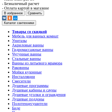
- Безналичный расчет
- Оплата картой в магазине
В избранное
Сравнить
Каталог сантехники
Товары со скидкой
Мебель для ванных комнат
Унитазы
Акриловые ванны
Гидромассажные ванны
Чугунные ванны
Стальные ванны
Ванны из литьевого мрамора
Раковины
Мойки кухонные
Инсталляции
Смесители
Душевые программы
Душевые кабины и сауны
Душевые уголки и ограждения
Душевые поддоны
Полотенцесушители
Биде