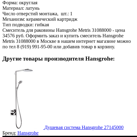
Форма:
округлая
Материал:
латунь
Число отверстий монтажа, шт.:
1
Механизм:
керамический картридж
Тип подводки:
гибкая
Смеситель для раковины Hansgrohe Metris 31088000 - цена
34576 руб. Оформить заказ и купить смеситель Hansgrohe
Metris 31088000 в Москве в нашем интернет магазине можно
по тел 8 (919) 991-95-00 или добавив товар в корзину.
Другие товары производителя Hansgrohe:
Душевая система Hansgrohe 27145000
Бренд:
Hansgrohe