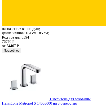
назначение:
ванна душ;
длина излива:
164 см 185 см;
Код товара: 8394
76770 Р
от 74467 Р
Подробнее
Смеситель для раковины
Hansgrohe Metropol S 14063000 на 3 отверстия