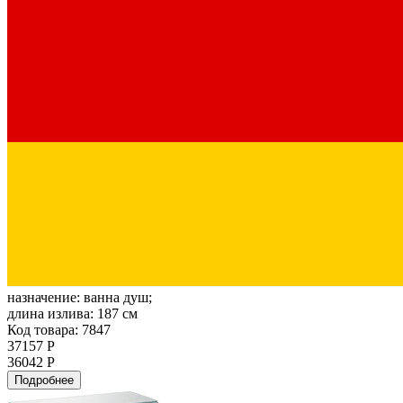
назначение:
ванна душ;
длина излива:
187 см
Код товара: 7847
37157 Р
36042 Р
Подробнее