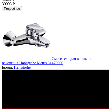
39993 Р
Подробнее
Смеситель для ванны и
раковины Hansgrohe Metris 31470000
Бренд:
Hansgrohe