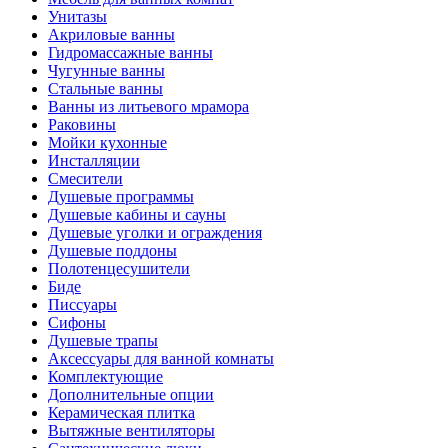
Унитазы
Акриловые ванны
Гидромассажные ванны
Чугунные ванны
Стальные ванны
Ванны из литьевого мрамора
Раковины
Мойки кухонные
Инсталляции
Смесители
Душевые программы
Душевые кабины и сауны
Душевые уголки и ограждения
Душевые поддоны
Полотенцесушители
Биде
Писсуары
Сифоны
Душевые трапы
Аксессуары для ванной комнаты
Комплектующие
Дополнительные опции
Керамическая плитка
Вытяжные вентиляторы