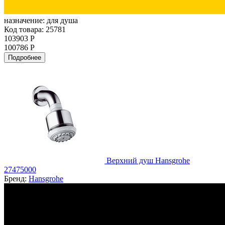
назначение:
для душа
Код товара: 25781
103903 Р
100786 Р
Подробнее
Верхний душ Hansgrohe
27475000
Бренд:
Hansgrohe