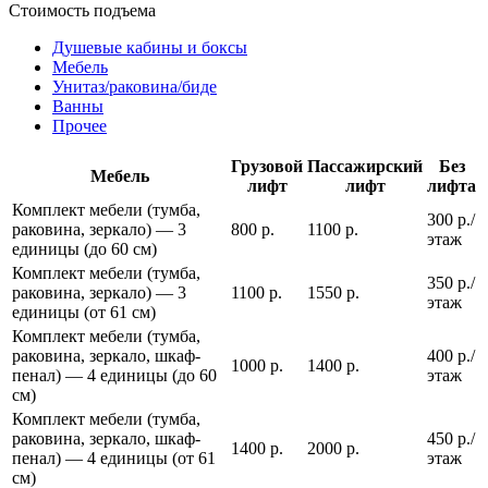
Стоимость подъема
Душевые кабины и боксы
Мебель
Унитаз/раковина/биде
Ванны
Прочее
Грузовой
Пассажирский
Без
Мебель
лифт
лифт
лифта
Комплект мебели (тумба,
300 р./
раковина, зеркало) — 3
800 р.
1100 р.
этаж
единицы (до 60 см)
Комплект мебели (тумба,
350 р./
раковина, зеркало) — 3
1100 р.
1550 р.
этаж
единицы (от 61 см)
Комплект мебели (тумба,
раковина, зеркало, шкаф-
400 р./
1000 р.
1400 р.
пенал) — 4 единицы (до 60
этаж
см)
Комплект мебели (тумба,
раковина, зеркало, шкаф-
450 р./
1400 р.
2000 р.
пенал) — 4 единицы (от 61
этаж
см)