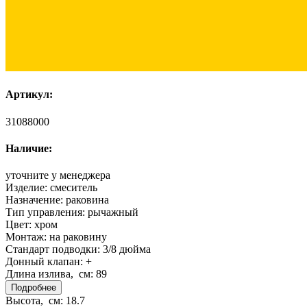
Артикул:
31088000
Наличие:
уточните у менеджера
Изделие:
смеситель
Назначение:
раковина
Тип управления:
рычажный
Цвет:
хром
Монтаж:
на раковину
Стандарт подводки:
3/8 дюйма
Донный клапан:
+
Длина излива, см:
89
Подробнее
Высота, см:
18.7