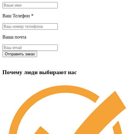
Ваш Телефон
*
Ваша почта
Почему люди выбирают нас