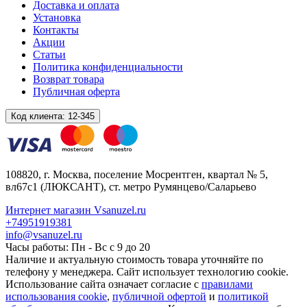
Доставка и оплата
Установка
Контакты
Акции
Статьи
Политика конфиденциальности
Возврат товара
Публичная оферта
Код клиента:
12-345
108820
, г.
Москва
,
поселение Мосрентген, квартал № 5,
вл67с1
(ЛЮКСАНТ), ст. метро Румянцево/Саларьево
Интернет магазин Vsanuzel.ru
+74951919381
info@vsanuzel.ru
Часы работы: Пн - Вс с 9 до 20
Наличие и актуальную стоимость товара уточняйте по
телефону у менеджера. Сайт использует технологию cookie.
Использование сайта означает согласие с
правилами
использования cookie
,
публичной офертой
и
политикой