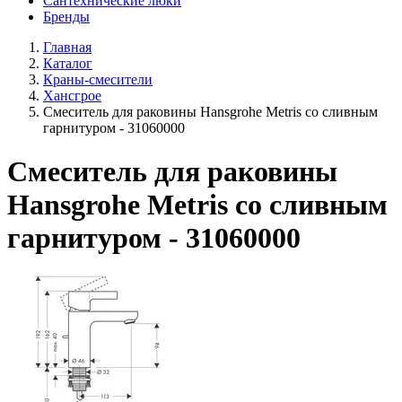
Сантехнические люки
Бренды
Главная
Каталог
Краны-смесители
Хансгрое
Смеситель для раковины Hansgrohe Metris со сливным
гарнитуром - 31060000
Смеситель для раковины
Hansgrohe Metris со сливным
гарнитуром - 31060000