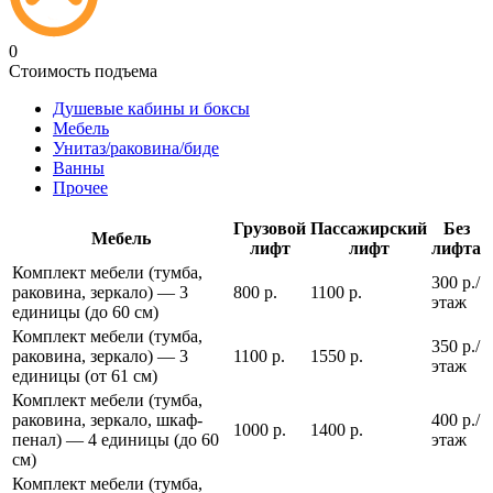
0
Стоимость подъема
Душевые кабины и боксы
Мебель
Унитаз/раковина/биде
Ванны
Прочее
Грузовой
Пассажирский
Без
Мебель
лифт
лифт
лифта
Комплект мебели (тумба,
300 р./
раковина, зеркало) — 3
800 р.
1100 р.
этаж
единицы (до 60 см)
Комплект мебели (тумба,
350 р./
раковина, зеркало) — 3
1100 р.
1550 р.
этаж
единицы (от 61 см)
Комплект мебели (тумба,
раковина, зеркало, шкаф-
400 р./
1000 р.
1400 р.
пенал) — 4 единицы (до 60
этаж
см)
Комплект мебели (тумба,