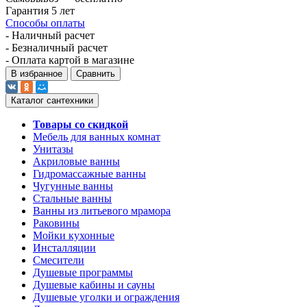
Гарантия 5 лет
Способы оплаты
- Наличный расчет
- Безналичный расчет
- Оплата картой в магазине
В избранное
Сравнить
Каталог сантехники
Товары со скидкой
Мебель для ванных комнат
Унитазы
Акриловые ванны
Гидромассажные ванны
Чугунные ванны
Стальные ванны
Ванны из литьевого мрамора
Раковины
Мойки кухонные
Инсталляции
Смесители
Душевые программы
Душевые кабины и сауны
Душевые уголки и ограждения