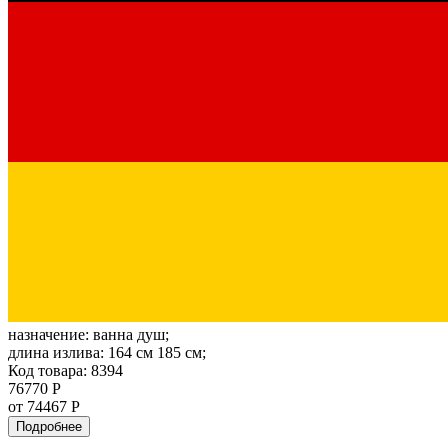
назначение:
ванна душ;
длина излива:
164 см 185 см;
Код товара: 8394
76770 Р
от 74467 Р
Подробнее