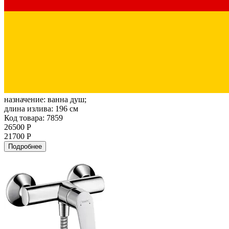
назначение:
ванна душ;
длина излива:
196 см
Код товара: 7859
26500 Р
21700 Р
Подробнее