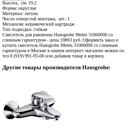
Высота, см:
19.2
Форма:
округлая
Материал:
латунь
Число отверстий монтажа, шт.:
1
Механизм:
керамический картридж
Тип подводки:
гибкая
Смеситель для раковины Hansgrohe Metris 31060000 со
сливным гарнитуром - цена 19893 руб. Оформить заказ и
купить смеситель Hansgrohe Metris 31060000 со сливным
гарнитуром в Москве в нашем интернет магазине можно по
тел 8 (919) 991-95-00 или добавив товар в корзину.
Другие товары производителя Hansgrohe: