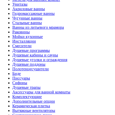
Унитазы
Акриловые ванны
Гидромассажные ванны
Чугунные ванны
Стальные ванны
Ванны из литьевого мрамора
Раковины
Мойки кухонные
Инсталляции
Смесители
Душевые программы
Душевые кабины и сауны
Душевые уголки и ограждения
Душевые поддоны
Полотенцесушители
Биде
Писсуары
Сифоны
Душевые трапы
Аксессуары для ванной комнаты
Комплектующие
Дополнительные опции
Керамическая плитка
Вытяжные вентиляторы