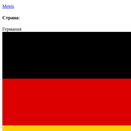
Metris
Страна:
Германия