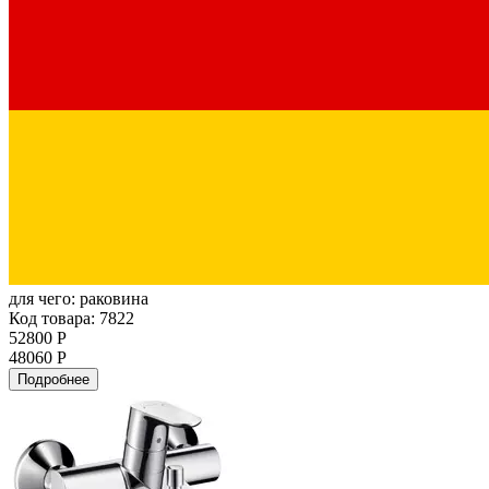
для чего:
раковина
Код товара: 7822
52800 Р
48060 Р
Подробнее