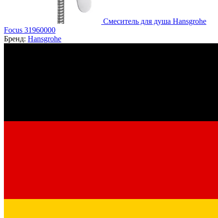
Смеситель для душа Hansgrohe
Focus 31960000
Бренд:
Hansgrohe