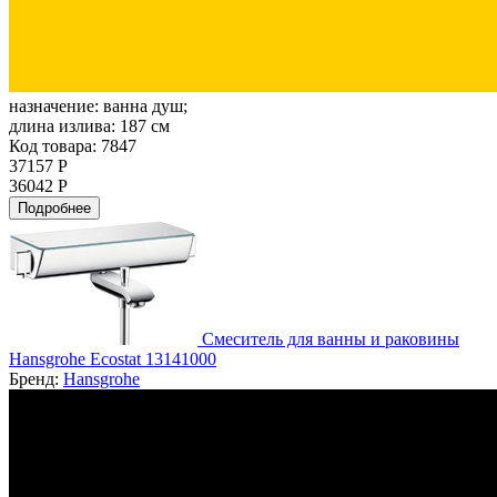
назначение:
ванна душ;
длина излива:
187 см
Код товара: 7847
37157 Р
36042 Р
Подробнее
Смеситель для ванны и раковины
Hansgrohe Ecostat 13141000
Бренд:
Hansgrohe