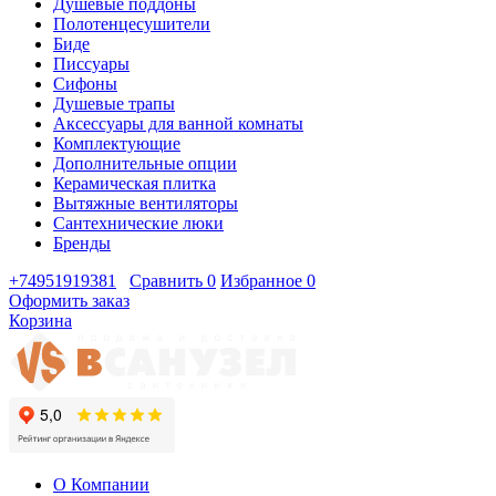
Душевые поддоны
Полотенцесушители
Биде
Писсуары
Сифоны
Душевые трапы
Аксессуары для ванной комнаты
Комплектующие
Дополнительные опции
Керамическая плитка
Вытяжные вентиляторы
Сантехнические люки
Бренды
+74951919381
Сравнить
0
Избранное
0
Оформить заказ
Корзина
О Компании