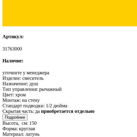
Артикул:
31763000
Наличие:
уточните у менеджера
Изделие:
смеситель
Назначение:
душ
Тип управления:
рычажный
Цвет:
хром
Монтаж:
на стену
Стандарт подводки:
1/2 дюйма
Скрытая часть:
да
приобретается отдельно
Подробнее
Высота, см:
150
Форма:
круглая
Материал:
латунь