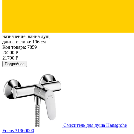
назначение:
ванна душ;
длина излива:
196 см
Код товара: 7859
26500 Р
21700 Р
Подробнее
Смеситель для душа Hansgrohe
Focus 31960000