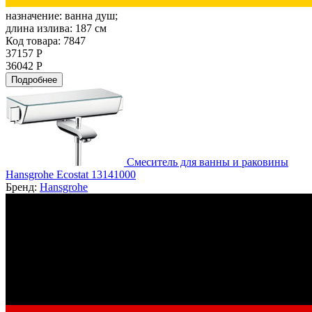
назначение:
ванна душ;
длина излива:
187 см
Код товара: 7847
37157 Р
36042 Р
Подробнее
Смеситель для ванны и раковины
Hansgrohe Ecostat 13141000
Бренд:
Hansgrohe