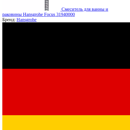
Смеситель для ванны и
раковины Hansgrohe Focus 31940000
Бренд:
Hansgrohe