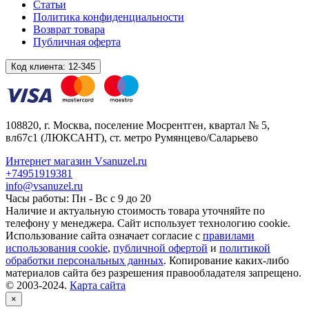
Статьи
Политика конфиденциальности
Возврат товара
Публичная оферта
Код клиента:
12-345
108820
, г.
Москва
,
поселение Мосрентген, квартал № 5,
вл67с1
(ЛЮКСАНТ), ст. метро Румянцево/Саларьево
Интернет магазин Vsanuzel.ru
+74951919381
info@vsanuzel.ru
Часы работы: Пн - Вс с 9 до 20
Наличие и актуальную стоимость товара уточняйте по
телефону у менеджера. Сайт использует технологию cookie.
Использование сайта означает согласие с
правилами
использования cookie
,
публичной офертой
и
политикой
обработки персональных данных
. Копирование каких-либо
материалов сайта без разрешения правообладателя запрещено.
© 2003-2024.
Карта сайта
×