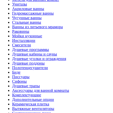
Унитазы
Акриловые ванны
Гидромассажные ванны
Чугунные ванны
Стальные ванны
Ванны из литьевого мрамора
Раковины
Мойки кухонные
Инсталляции
Смесители
Душевые программы
Душевые кабины и сауны
Душевые уголки и ограждения
Душевые поддоны
Полотенцесушители
Биде
Писсуары
Сифоны
Душевые трапы
Аксессуары для ванной комнаты
Комплектующие
Дополнительные опции
Керамическая плитка
Вытяжные вентиляторы