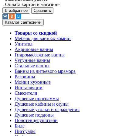
- Оплата картой в магазине
В избранное
Сравнить
Каталог сантехники
Товары со скидкой
Мебель для ванных комнат
Унитазы
Акриловые ванны
Гидромассажные ванны
Чугунные ванны
Стальные ванны
Ванны из литьевого мрамора
Раковины
Мойки кухонные
Инсталляции
Смесители
Душевые программы
Душевые кабины и сауны
Душевые уголки и ограждения
Душевые поддоны
Полотенцесушители
Биде
Писсуары