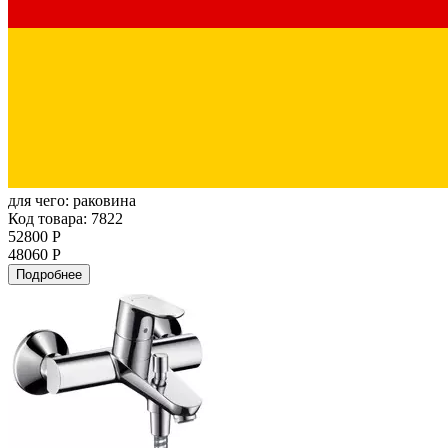
для чего:
раковина
Код товара: 7822
52800 Р
48060 Р
Подробнее