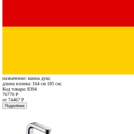
назначение:
ванна душ;
длина излива:
164 см 185 см;
Код товара: 8394
76770 Р
от 74467 Р
Подробнее