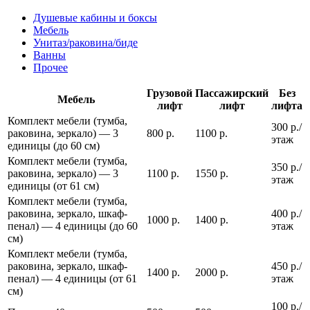
Душевые кабины и боксы
Мебель
Унитаз/раковина/биде
Ванны
Прочее
Грузовой
Пассажирский
Без
Мебель
лифт
лифт
лифта
Комплект мебели (тумба,
300 р./
раковина, зеркало) — 3
800 р.
1100 р.
этаж
единицы (до 60 см)
Комплект мебели (тумба,
350 р./
раковина, зеркало) — 3
1100 р.
1550 р.
этаж
единицы (от 61 см)
Комплект мебели (тумба,
раковина, зеркало, шкаф-
400 р./
1000 р.
1400 р.
пенал) — 4 единицы (до 60
этаж
см)
Комплект мебели (тумба,
раковина, зеркало, шкаф-
450 р./
1400 р.
2000 р.
пенал) — 4 единицы (от 61
этаж
см)
100 р./