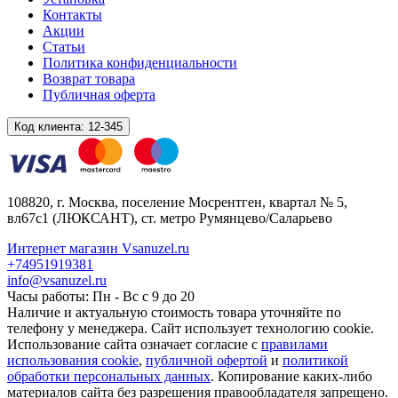
Контакты
Акции
Статьи
Политика конфиденциальности
Возврат товара
Публичная оферта
Код клиента:
12-345
108820
, г.
Москва
,
поселение Мосрентген, квартал № 5,
вл67с1
(ЛЮКСАНТ), ст. метро Румянцево/Саларьево
Интернет магазин Vsanuzel.ru
+74951919381
info@vsanuzel.ru
Часы работы: Пн - Вс с 9 до 20
Наличие и актуальную стоимость товара уточняйте по
телефону у менеджера. Сайт использует технологию cookie.
Использование сайта означает согласие с
правилами
использования cookie
,
публичной офертой
и
политикой
обработки персональных данных
. Копирование каких-либо
материалов сайта без разрешения правообладателя запрещено.