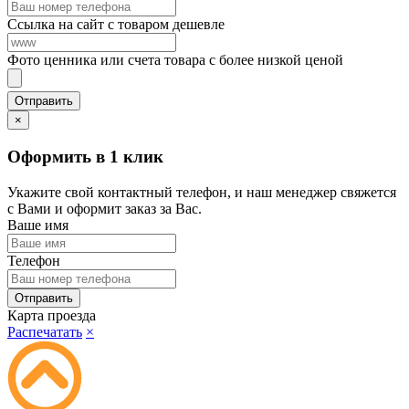
Ссылка на сайт с товаром дешевле
Фото ценника или счета товара с более низкой ценой
×
Оформить в 1 клик
Укажите свой контактный телефон, и наш менеджер свяжется
с Вами и оформит заказ за Вас.
Ваше имя
Телефон
Карта проезда
Распечатать
×