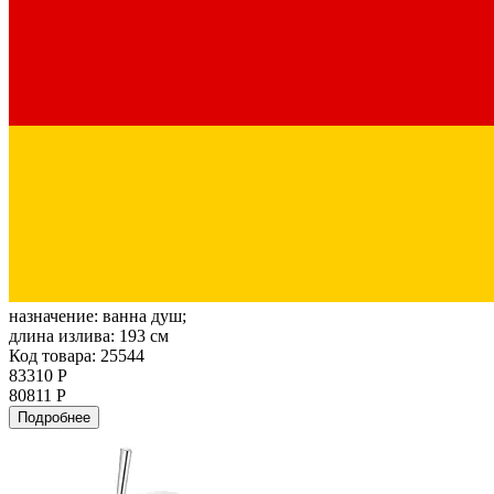
назначение:
ванна душ;
длина излива:
193 см
Код товара: 25544
83310 Р
80811 Р
Подробнее