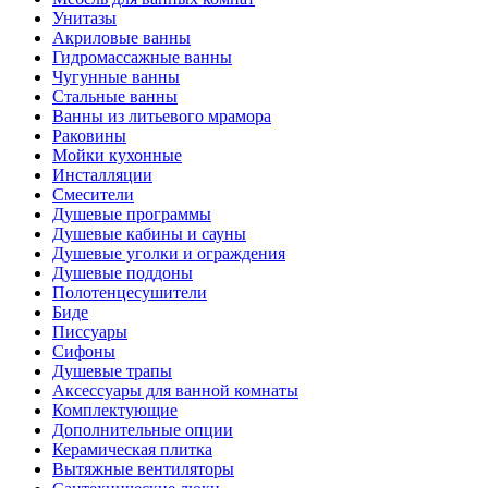
Унитазы
Акриловые ванны
Гидромассажные ванны
Чугунные ванны
Стальные ванны
Ванны из литьевого мрамора
Раковины
Мойки кухонные
Инсталляции
Смесители
Душевые программы
Душевые кабины и сауны
Душевые уголки и ограждения
Душевые поддоны
Полотенцесушители
Биде
Писсуары
Сифоны
Душевые трапы
Аксессуары для ванной комнаты
Комплектующие
Дополнительные опции
Керамическая плитка
Вытяжные вентиляторы