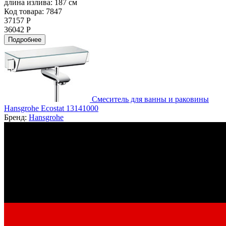
длина излива:
187 см
Код товара: 7847
37157 Р
36042 Р
Подробнее
Смеситель для ванны и раковины
Hansgrohe Ecostat 13141000
Бренд:
Hansgrohe