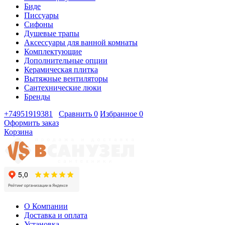
Биде
Писсуары
Сифоны
Душевые трапы
Аксессуары для ванной комнаты
Комплектующие
Дополнительные опции
Керамическая плитка
Вытяжные вентиляторы
Сантехнические люки
Бренды
+74951919381
Сравнить
0
Избранное
0
Оформить заказ
Корзина
О Компании
Доставка и оплата
Установка