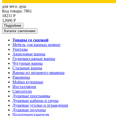
для чего:
душ
Код товара: 7861
18211 Р
12606 Р
Подробнее
Каталог сантехники
Товары со скидкой
Мебель для ванных комнат
Унитазы
Акриловые ванны
Гидромассажные ванны
Чугунные ванны
Стальные ванны
Ванны из литьевого мрамора
Раковины
Мойки кухонные
Инсталляции
Смесители
Душевые программы
Душевые кабины и сауны
Душевые уголки и ограждения
Душевые поддоны
Полотенцесушители