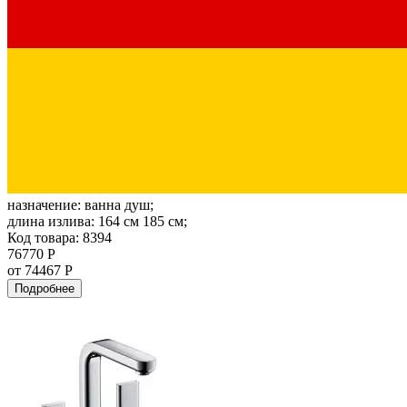
назначение:
ванна душ;
длина излива:
164 см 185 см;
Код товара: 8394
76770 Р
от 74467 Р
Подробнее