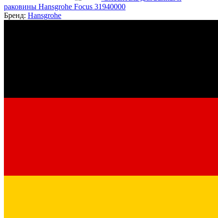
раковины Hansgrohe Focus 31940000
Бренд:
Hansgrohe