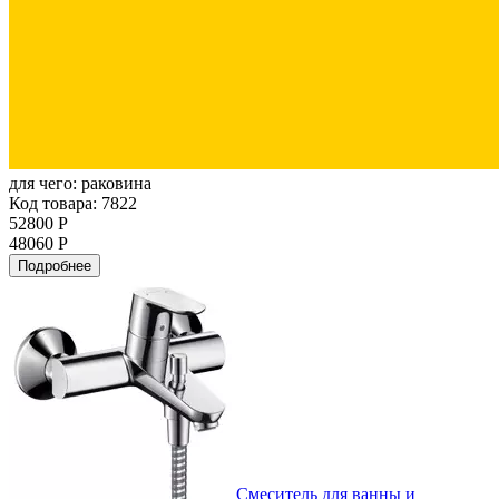
для чего:
раковина
Код товара: 7822
52800 Р
48060 Р
Подробнее
Смеситель для ванны и