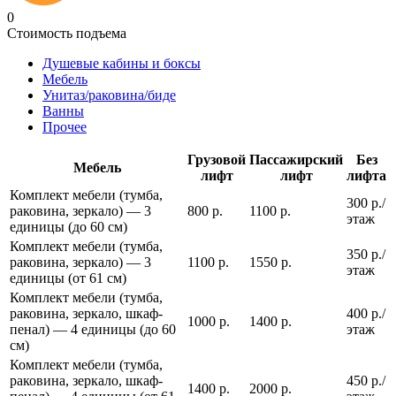
0
Стоимость подъема
Душевые кабины и боксы
Мебель
Унитаз/раковина/биде
Ванны
Прочее
Грузовой
Пассажирский
Без
Мебель
лифт
лифт
лифта
Комплект мебели (тумба,
300 р./
раковина, зеркало) — 3
800 р.
1100 р.
этаж
единицы (до 60 см)
Комплект мебели (тумба,
350 р./
раковина, зеркало) — 3
1100 р.
1550 р.
этаж
единицы (от 61 см)
Комплект мебели (тумба,
раковина, зеркало, шкаф-
400 р./
1000 р.
1400 р.
пенал) — 4 единицы (до 60
этаж
см)
Комплект мебели (тумба,
раковина, зеркало, шкаф-
450 р./
1400 р.
2000 р.