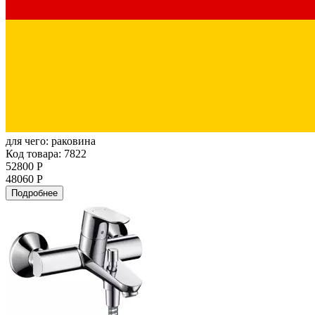
для чего:
раковина
Код товара: 7822
52800 Р
48060 Р
Подробнее