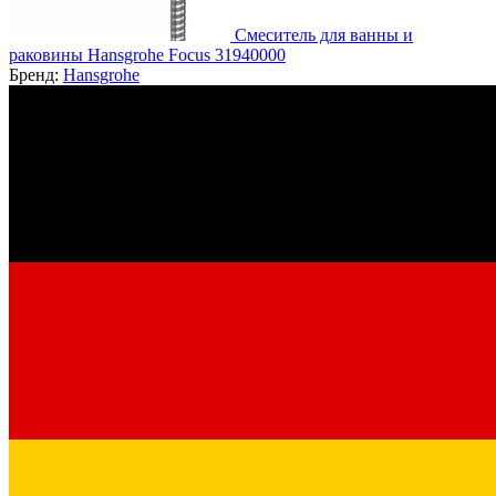
Смеситель для ванны и
раковины Hansgrohe Focus 31940000
Бренд:
Hansgrohe