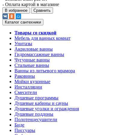
- Оплата картой в магазине
В избранное
Сравнить
Каталог сантехники
Товары со скидкой
Мебель для ванных комнат
Унитазы
Акриловые ванны
Гидромассажные ванны
Чугунные ванны
Стальные ванны
Ванны из литьевого мрамора
Раковины
Мойки кухонные
Инсталляции
Смесители
Душевые программы
Душевые кабины и сауны
Душевые уголки и ограждения
Душевые поддоны
Полотенцесушители
Биде
Писсуары