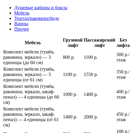
Душевые кабины и боксы
Мебель
Унитаз/раковина/биде
Ванны
Прочее
Грузовой
Пассажирский
Без
Мебель
лифт
лифт
лифта
Комплект мебели (тумба,
300 р./
раковина, зеркало) — 3
800 р.
1100 р.
этаж
единицы (до 60 см)
Комплект мебели (тумба,
350 р./
раковина, зеркало) — 3
1100 р.
1550 р.
этаж
единицы (от 61 см)
Комплект мебели (тумба,
раковина, зеркало, шкаф-
400 р./
1000 р.
1400 р.
пенал) — 4 единицы (до 60
этаж
см)
Комплект мебели (тумба,
раковина, зеркало, шкаф-
450 р./
1400 р.
2000 р.
пенал) — 4 единицы (от 61
этаж
см)
100 р./