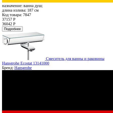
назначение:
ванна душ;
длина излива:
187 см
Код товара: 7847
37157 Р
36042 Р
Подробнее
Смеситель для ванны и раковины
Hansgrohe Ecostat 13141000
Бренд:
Hansgrohe