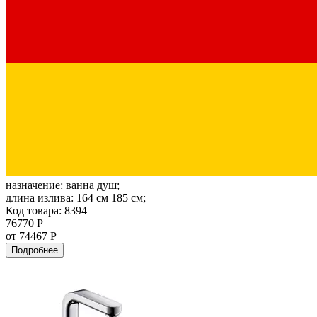
назначение:
ванна душ;
длина излива:
164 см 185 см;
Код товара: 8394
76770 Р
от 74467 Р
Подробнее