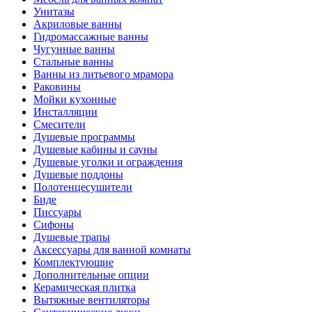
Унитазы
Акриловые ванны
Гидромассажные ванны
Чугунные ванны
Стальные ванны
Ванны из литьевого мрамора
Раковины
Мойки кухонные
Инсталляции
Смесители
Душевые программы
Душевые кабины и сауны
Душевые уголки и ограждения
Душевые поддоны
Полотенцесушители
Биде
Писсуары
Сифоны
Душевые трапы
Аксессуары для ванной комнаты
Комплектующие
Дополнительные опции
Керамическая плитка
Вытяжные вентиляторы