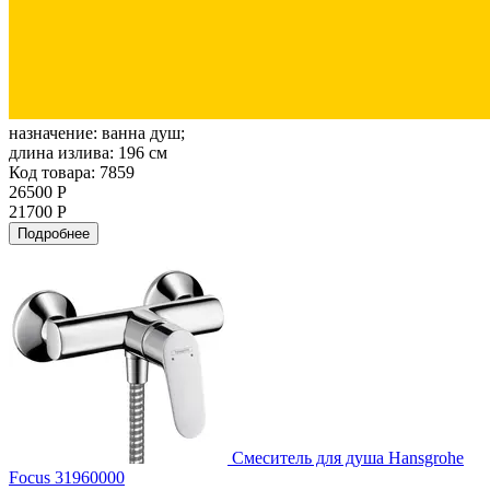
назначение:
ванна душ;
длина излива:
196 см
Код товара: 7859
26500 Р
21700 Р
Подробнее
Смеситель для душа Hansgrohe
Focus 31960000