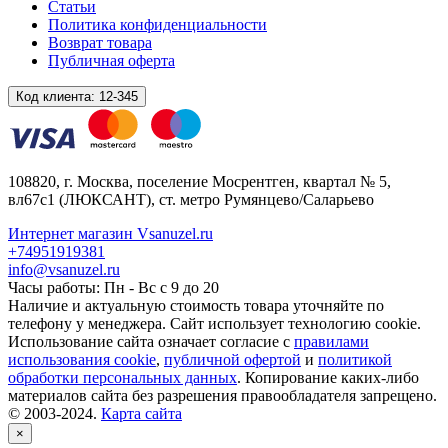
Статьи
Политика конфиденциальности
Возврат товара
Публичная оферта
Код клиента:
12-345
108820
, г.
Москва
,
поселение Мосрентген, квартал № 5,
вл67с1
(ЛЮКСАНТ), ст. метро Румянцево/Саларьево
Интернет магазин Vsanuzel.ru
+74951919381
info@vsanuzel.ru
Часы работы: Пн - Вс с 9 до 20
Наличие и актуальную стоимость товара уточняйте по
телефону у менеджера. Сайт использует технологию cookie.
Использование сайта означает согласие с
правилами
использования cookie
,
публичной офертой
и
политикой
обработки персональных данных
. Копирование каких-либо
материалов сайта без разрешения правообладателя запрещено.
© 2003-2024.
Карта сайта
×