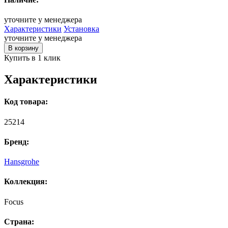
уточните у менеджера
Характеристики
Установка
уточните у менеджера
В корзину
Купить в 1 клик
Характеристики
Код товара:
25214
Бренд:
Hansgrohe
Коллекция:
Focus
Страна: