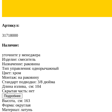
Артикул:
31718000
Наличие:
уточните у менеджера
Изделие:
смеситель
Назначение:
раковина
Тип управления:
однорычажный
Цвет:
хром
Монтаж:
на раковину
Стандарт подводки:
3/8 дюйма
Длина излива, см:
104
Скрытая часть:
нет
Подробнее
Высота, см:
163
Форма:
округлая
Материал:
латунь