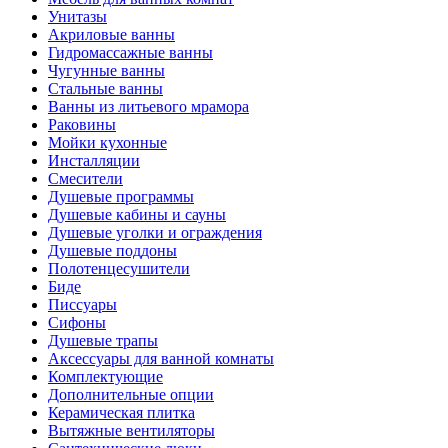
Унитазы
Акриловые ванны
Гидромассажные ванны
Чугунные ванны
Стальные ванны
Ванны из литьевого мрамора
Раковины
Мойки кухонные
Инсталляции
Смесители
Душевые программы
Душевые кабины и сауны
Душевые уголки и ограждения
Душевые поддоны
Полотенцесушители
Биде
Писсуары
Сифоны
Душевые трапы
Аксессуары для ванной комнаты
Комплектующие
Дополнительные опции
Керамическая плитка
Вытяжные вентиляторы