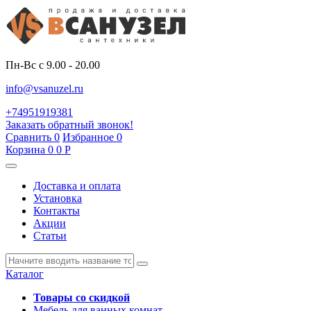
Пн-Вс с 9.00 - 20.00
info@vsanuzel.ru
+74951919381
Заказать обратный звонок!
Сравнить
0
Избранное
0
Корзина
0
0
Р
Доставка и оплата
Установка
Контакты
Акции
Статьи
Каталог
Товары со скидкой
Мебель для ванных комнат