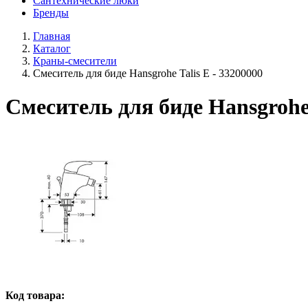
Сантехнические люки
Бренды
Главная
Каталог
Краны-смесители
Смеситель для биде Hansgrohe Talis E - 33200000
Смеситель для биде Hansgrohe 
Код товара: