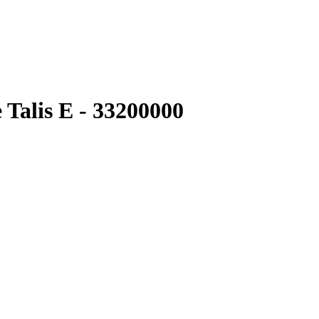
Talis E - 33200000