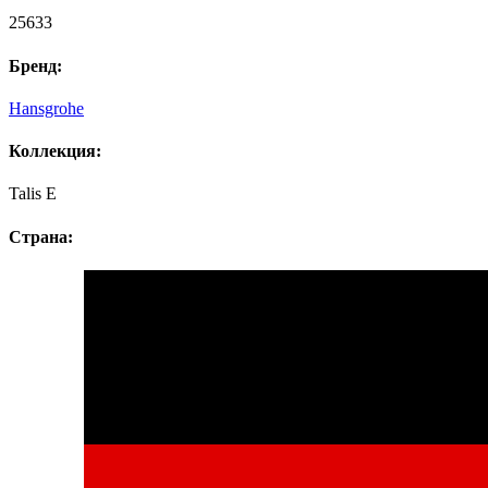
25633
Бренд:
Hansgrohe
Коллекция:
Talis E
Страна: