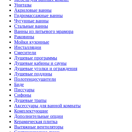
Унитазы
Акриловые ванны
Гидромассажные ванны
Чугунные ванны
Стальные ванны
Ванны из литьевого мрамора
Раковины
Мойки кухонные
Инсталляции
Смесители
Душевые программы
Душевые кабины и сауны
Душевые уголки и ограждения
Душевые поддоны
Полотенцесушители
Биде
Писсуары
Сифоны
Душевые трапы
Аксессуары для ванной комнаты
Комплектующие
Дополнительные опции
Керамическая плитка
Вытяжные вентиляторы