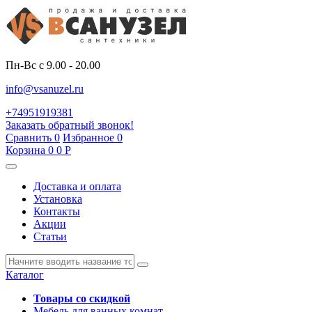
Пн-Вс с 9.00 - 20.00
info@vsanuzel.ru
+74951919381
Заказать обратный звонок!
Сравнить
0
Избранное
0
Корзина
0
0
Р
Доставка и оплата
Установка
Контакты
Акции
Статьи
Каталог
Товары со скидкой
Мебель для ванных комнат