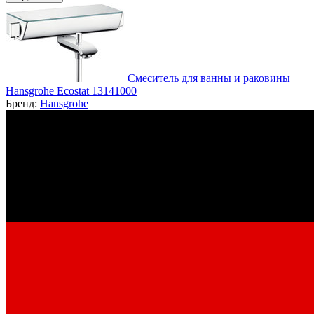
Смеситель для ванны и раковины
Hansgrohe Ecostat 13141000
Бренд:
Hansgrohe