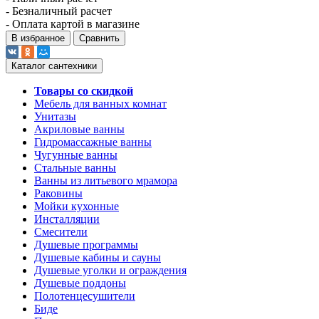
- Безналичный расчет
- Оплата картой в магазине
В избранное
Сравнить
Каталог сантехники
Товары со скидкой
Мебель для ванных комнат
Унитазы
Акриловые ванны
Гидромассажные ванны
Чугунные ванны
Стальные ванны
Ванны из литьевого мрамора
Раковины
Мойки кухонные
Инсталляции
Смесители
Душевые программы
Душевые кабины и сауны
Душевые уголки и ограждения
Душевые поддоны
Полотенцесушители
Биде