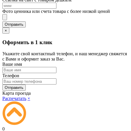
Фото ценника или счета товара с более низкой ценой
×
Оформить в 1 клик
Укажите свой контактный телефон, и наш менеджер свяжется
с Вами и оформит заказ за Вас.
Ваше имя
Телефон
Карта проезда
Распечатать
×
0