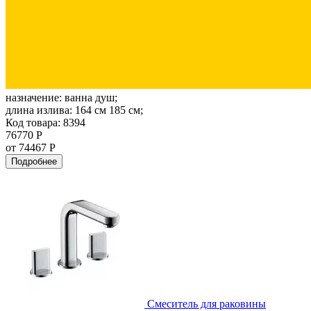
назначение:
ванна душ;
длина излива:
164 см 185 см;
Код товара: 8394
76770 Р
от 74467 Р
Подробнее
Смеситель для раковины