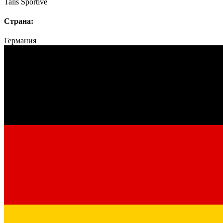
Talis Sportive
Страна:
Германия