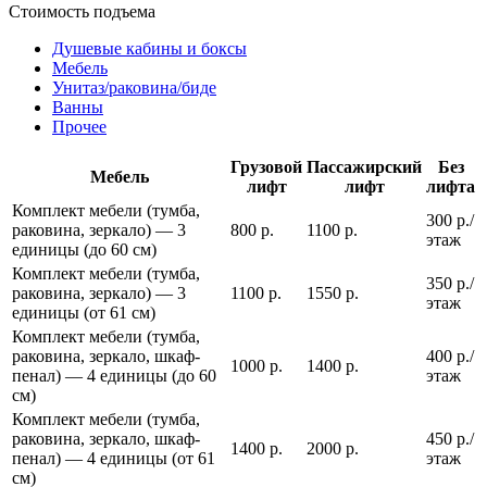
Стоимость подъема
Душевые кабины и боксы
Мебель
Унитаз/раковина/биде
Ванны
Прочее
Грузовой
Пассажирский
Без
Мебель
лифт
лифт
лифта
Комплект мебели (тумба,
300 р./
раковина, зеркало) — 3
800 р.
1100 р.
этаж
единицы (до 60 см)
Комплект мебели (тумба,
350 р./
раковина, зеркало) — 3
1100 р.
1550 р.
этаж
единицы (от 61 см)
Комплект мебели (тумба,
раковина, зеркало, шкаф-
400 р./
1000 р.
1400 р.
пенал) — 4 единицы (до 60
этаж
см)
Комплект мебели (тумба,
раковина, зеркало, шкаф-
450 р./
1400 р.
2000 р.
пенал) — 4 единицы (от 61
этаж
см)