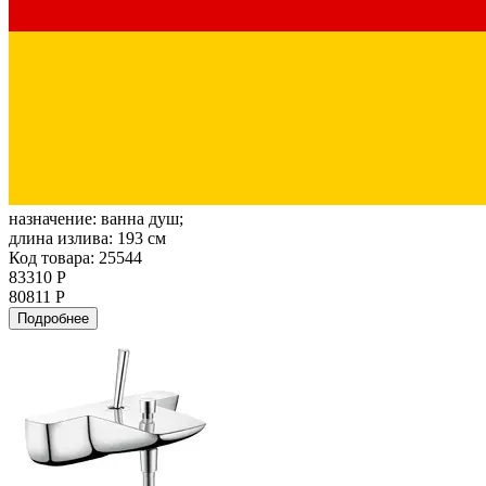
назначение:
ванна душ;
длина излива:
193 см
Код товара: 25544
83310 Р
80811 Р
Подробнее