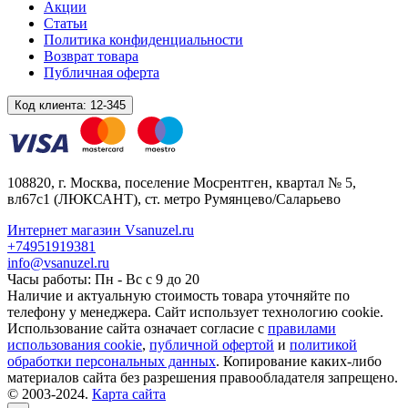
Акции
Статьи
Политика конфиденциальности
Возврат товара
Публичная оферта
Код клиента:
12-345
108820
, г.
Москва
,
поселение Мосрентген, квартал № 5,
вл67с1
(ЛЮКСАНТ), ст. метро Румянцево/Саларьево
Интернет магазин Vsanuzel.ru
+74951919381
info@vsanuzel.ru
Часы работы: Пн - Вс с 9 до 20
Наличие и актуальную стоимость товара уточняйте по
телефону у менеджера. Сайт использует технологию cookie.
Использование сайта означает согласие с
правилами
использования cookie
,
публичной офертой
и
политикой
обработки персональных данных
. Копирование каких-либо
материалов сайта без разрешения правообладателя запрещено.
© 2003-2024.
Карта сайта