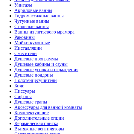
Унитазы
Акриловые ванны
Гидромассажные ванны
Чугунные ванны
Стальные ванны
Ванны из литьевого мрамора
Раковины
Мойки кухонные
Инсталляции
Смесители
Душевые программы
Душевые кабины и сауны
Душевые уголки и ограждения
Душевые поддоны
Полотенцесушители
Биде
Писсуары
Сифоны
Душевые трапы
Аксессуары для ванной комнаты
Комплектующие
Дополнительные опции
Керамическая плитка
Вытяжные вентиляторы