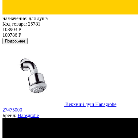
назначение:
для душа
Код товара: 25781
103903 Р
100786 Р
Подробнее
Верхний душ Hansgrohe
27475000
Бренд:
Hansgrohe