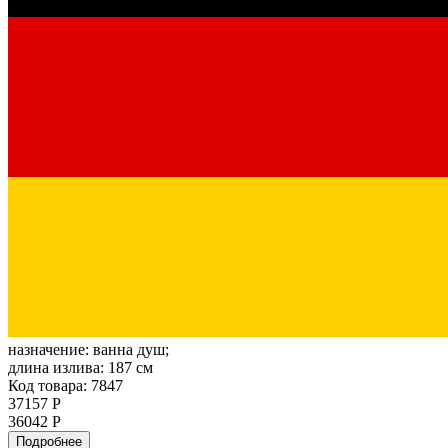
назначение:
ванна душ;
длина излива:
187 см
Код товара: 7847
37157 Р
36042 Р
Подробнее