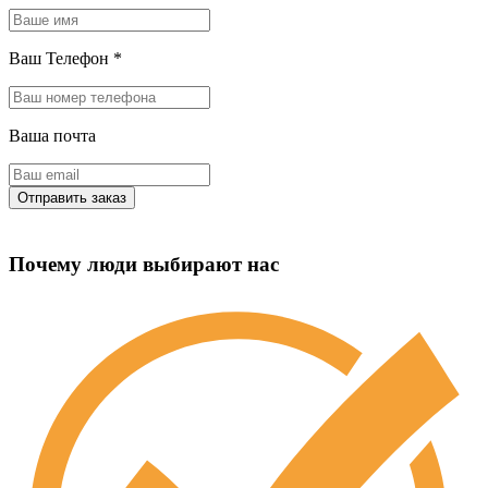
Ваш Телефон
*
Ваша почта
Почему люди выбирают нас