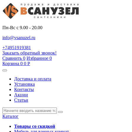
Пн-Вс с 9.00 - 20.00
info@vsanuzel.ru
+74951919381
Заказать обратный звонок!
Сравнить
0
Избранное
0
Корзина
0
0
Р
Доставка и оплата
Установка
Контакты
Акции
Статьи
Каталог
Товары со скидкой
Мебель для ванных комнат