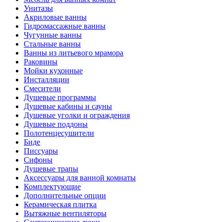
Унитазы
Акриловые ванны
Гидромассажные ванны
Чугунные ванны
Стальные ванны
Ванны из литьевого мрамора
Раковины
Мойки кухонные
Инсталляции
Смесители
Душевые программы
Душевые кабины и сауны
Душевые уголки и ограждения
Душевые поддоны
Полотенцесушители
Биде
Писсуары
Сифоны
Душевые трапы
Аксессуары для ванной комнаты
Комплектующие
Дополнительные опции
Керамическая плитка
Вытяжные вентиляторы