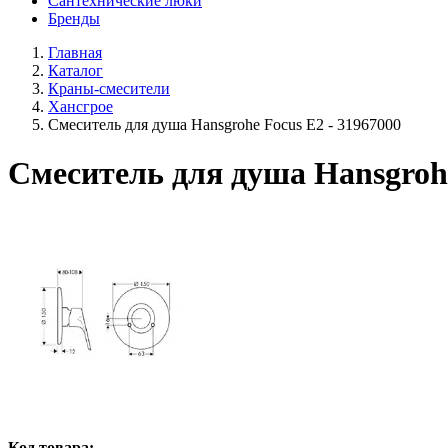
Сантехнические люки
Бренды
Главная
Каталог
Краны-смесители
Хансгрое
Смеситель для душа Hansgrohe Focus E2 - 31967000
Смеситель для душа Hansgrohe
Код товара: