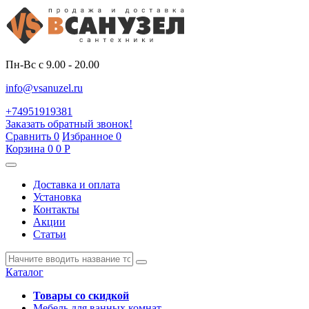
Пн-Вс с 9.00 - 20.00
info@vsanuzel.ru
+74951919381
Заказать обратный звонок!
Сравнить
0
Избранное
0
Корзина
0
0
Р
Доставка и оплата
Установка
Контакты
Акции
Статьи
Каталог
Товары со скидкой
Мебель для ванных комнат