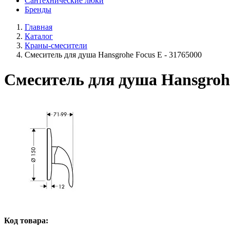
Сантехнические люки
Бренды
Главная
Каталог
Краны-смесители
Смеситель для душа Hansgrohe Focus E - 31765000
Смеситель для душа Hansgrohe
Код товара: