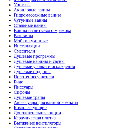
Унитазы
Акриловые ванны
Гидромассажные ванны
Чугунные ванны
Стальные ванны
Ванны из литьевого мрамора
Раковины
Мойки кухонные
Инсталляции
Смесители
Душевые программы
Душевые кабины и сауны
Душевые уголки и ограждения
Душевые поддоны
Полотенцесушители
Биде
Писсуары
Сифоны
Душевые трапы
Аксессуары для ванной комнаты
Комплектующие
Дополнительные опции
Керамическая плитка
Вытяжные вентиляторы