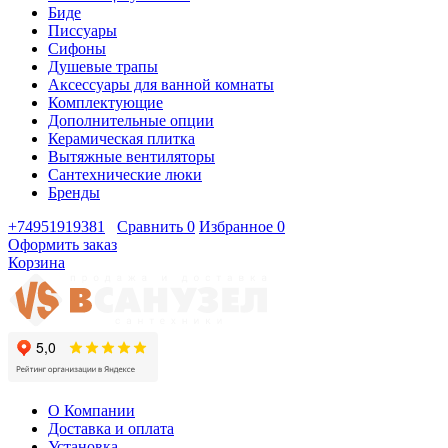
Биде
Писсуары
Сифоны
Душевые трапы
Аксессуары для ванной комнаты
Комплектующие
Дополнительные опции
Керамическая плитка
Вытяжные вентиляторы
Сантехнические люки
Бренды
+74951919381
Сравнить
0
Избранное
0
Оформить заказ
Корзина
О Компании
Доставка и оплата
Установка