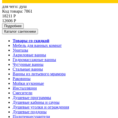
для чего:
душ
Код товара: 7861
18211 Р
12606 Р
Подробнее
Каталог сантехники
Товары со скидкой
Мебель для ванных комнат
Унитазы
Акриловые ванны
Гидромассажные ванны
Чугунные ванны
Стальные ванны
Ванны из литьевого мрамора
Раковины
Мойки кухонные
Инсталляции
Смесители
Душевые программы
Душевые кабины и сауны
Душевые уголки и ограждения
Душевые поддоны
Полотенцесушители