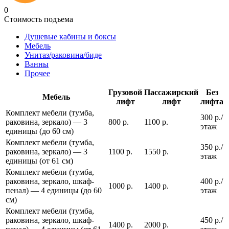
0
Стоимость подъема
Душевые кабины и боксы
Мебель
Унитаз/раковина/биде
Ванны
Прочее
Грузовой
Пассажирский
Без
Мебель
лифт
лифт
лифта
Комплект мебели (тумба,
300 р./
раковина, зеркало) — 3
800 р.
1100 р.
этаж
единицы (до 60 см)
Комплект мебели (тумба,
350 р./
раковина, зеркало) — 3
1100 р.
1550 р.
этаж
единицы (от 61 см)
Комплект мебели (тумба,
раковина, зеркало, шкаф-
400 р./
1000 р.
1400 р.
пенал) — 4 единицы (до 60
этаж
см)
Комплект мебели (тумба,
раковина, зеркало, шкаф-
450 р./
1400 р.
2000 р.