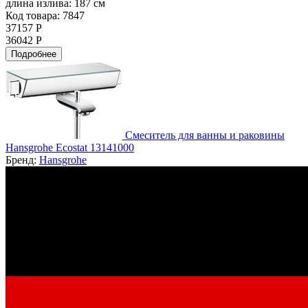
длина излива:
187 см
Код товара: 7847
37157 Р
36042 Р
Подробнее
Смеситель для ванны и раковины
Hansgrohe Ecostat 13141000
Бренд:
Hansgrohe