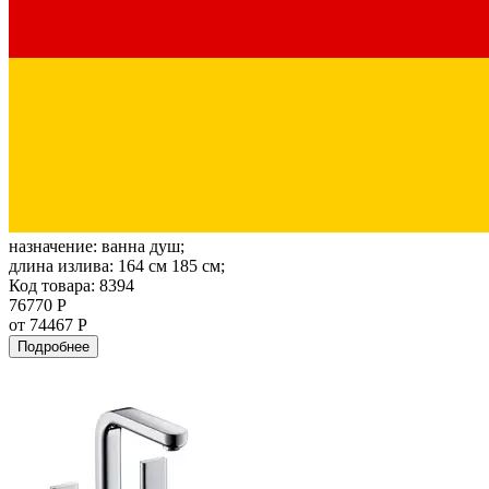
назначение:
ванна душ;
длина излива:
164 см 185 см;
Код товара: 8394
76770 Р
от 74467 Р
Подробнее