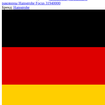
раковины Hansgrohe Focus 31940000
Бренд:
Hansgrohe