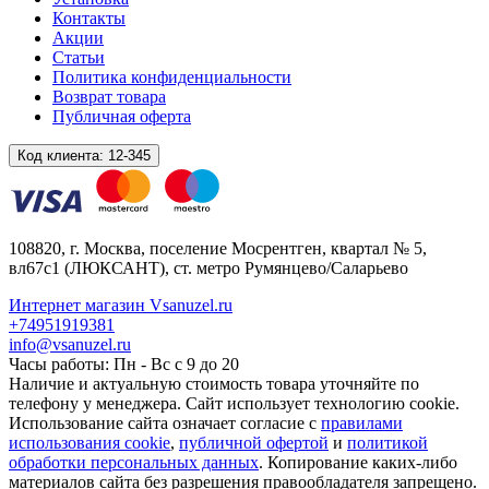
Контакты
Акции
Статьи
Политика конфиденциальности
Возврат товара
Публичная оферта
Код клиента:
12-345
108820
, г.
Москва
,
поселение Мосрентген, квартал № 5,
вл67с1
(ЛЮКСАНТ), ст. метро Румянцево/Саларьево
Интернет магазин Vsanuzel.ru
+74951919381
info@vsanuzel.ru
Часы работы: Пн - Вс с 9 до 20
Наличие и актуальную стоимость товара уточняйте по
телефону у менеджера. Сайт использует технологию cookie.
Использование сайта означает согласие с
правилами
использования cookie
,
публичной офертой
и
политикой
обработки персональных данных
. Копирование каких-либо
материалов сайта без разрешения правообладателя запрещено.