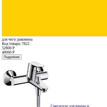
для чего:
раковина
Код товара: 7822
52800 Р
48060 Р
Подробнее
Смеситель для ванны и