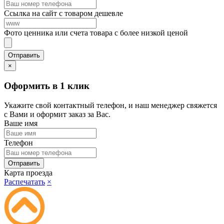
Ссылка на сайт с товаром дешевле
Фото ценника или счета товара с более низкой ценой
×
Оформить в 1 клик
Укажите свой контактный телефон, и наш менеджер свяжется
с Вами и оформит заказ за Вас.
Ваше имя
Телефон
Карта проезда
Распечатать
×