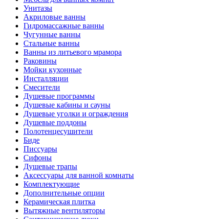
Унитазы
Акриловые ванны
Гидромассажные ванны
Чугунные ванны
Стальные ванны
Ванны из литьевого мрамора
Раковины
Мойки кухонные
Инсталляции
Смесители
Душевые программы
Душевые кабины и сауны
Душевые уголки и ограждения
Душевые поддоны
Полотенцесушители
Биде
Писсуары
Сифоны
Душевые трапы
Аксессуары для ванной комнаты
Комплектующие
Дополнительные опции
Керамическая плитка
Вытяжные вентиляторы