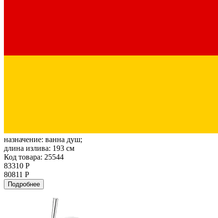
назначение:
ванна душ;
длина излива:
193 см
Код товара: 25544
83310 Р
80811 Р
Подробнее