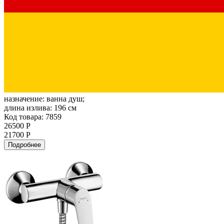
назначение:
ванна душ;
длина излива:
196 см
Код товара: 7859
26500 Р
21700 Р
Подробнее