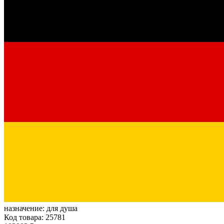
назначение:
для душа
Код товара: 25781