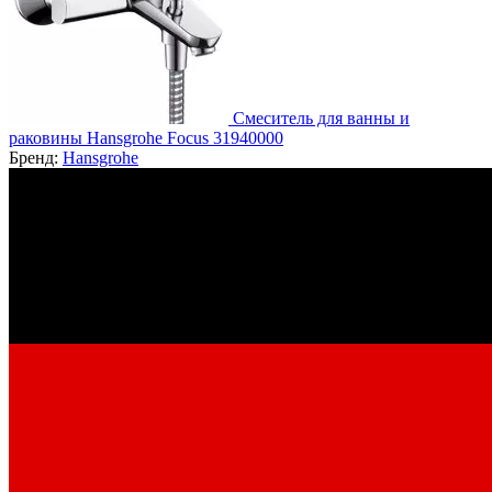
Смеситель для ванны и
раковины Hansgrohe Focus 31940000
Бренд:
Hansgrohe