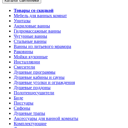
Каталог сантехники
Товары со скидкой
Мебель для ванных комнат
Унитазы
Акриловые ванны
Гидромассажные ванны
Чугунные ванны
Стальные ванны
Ванны из литьевого мрамора
Раковины
Мойки кухонные
Инсталляции
Смесители
Душевые программы
Душевые кабины и сауны
Душевые уголки и ограждения
Душевые поддоны
Полотенцесушители
Биде
Писсуары
Сифоны
Душевые трапы
Аксессуары для ванной комнаты
Комплектующие