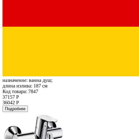
назначение:
ванна душ;
длина излива:
187 см
Код товара: 7847
37157 Р
36042 Р
Подробнее