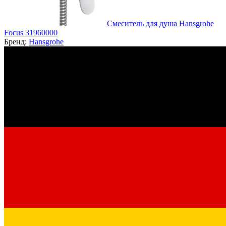
Смеситель для душа Hansgrohe
Focus 31960000
Бренд:
Hansgrohe