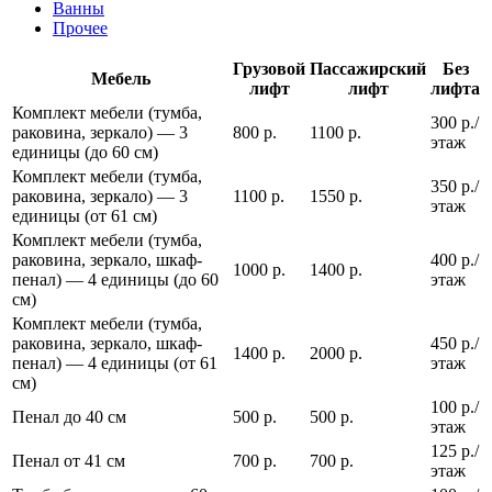
Ванны
Прочее
Грузовой
Пассажирский
Без
Мебель
лифт
лифт
лифта
Комплект мебели (тумба,
300 р./
раковина, зеркало) — 3
800 р.
1100 р.
этаж
единицы (до 60 см)
Комплект мебели (тумба,
350 р./
раковина, зеркало) — 3
1100 р.
1550 р.
этаж
единицы (от 61 см)
Комплект мебели (тумба,
раковина, зеркало, шкаф-
400 р./
1000 р.
1400 р.
пенал) — 4 единицы (до 60
этаж
см)
Комплект мебели (тумба,
раковина, зеркало, шкаф-
450 р./
1400 р.
2000 р.
пенал) — 4 единицы (от 61
этаж
см)
100 р./
Пенал до 40 см
500 р.
500 р.
этаж
125 р./
Пенал от 41 см
700 р.
700 р.
этаж