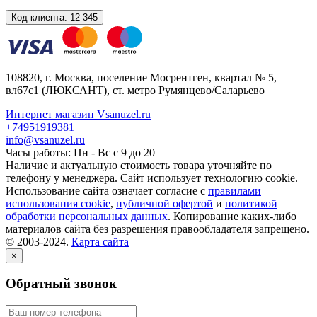
Код клиента:
12-345
108820
, г.
Москва
,
поселение Мосрентген, квартал № 5,
вл67с1
(ЛЮКСАНТ), ст. метро Румянцево/Саларьево
Интернет магазин Vsanuzel.ru
+74951919381
info@vsanuzel.ru
Часы работы: Пн - Вс с 9 до 20
Наличие и актуальную стоимость товара уточняйте по
телефону у менеджера. Сайт использует технологию cookie.
Использование сайта означает согласие с
правилами
использования cookie
,
публичной офертой
и
политикой
обработки персональных данных
. Копирование каких-либо
материалов сайта без разрешения правообладателя запрещено.
© 2003-2024.
Карта сайта
×
Обратный звонок