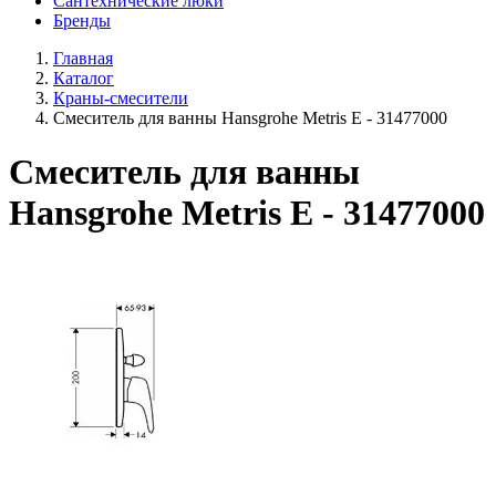
Сантехнические люки
Бренды
Главная
Каталог
Краны-смесители
Смеситель для ванны Hansgrohe Metris E - 31477000
Смеситель для ванны
Hansgrohe Metris E - 31477000