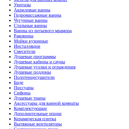
Унитазы
Акриловые ванны
Гидромассажные ванны
Чугунные ванны
Стальные ванны
Ванны из литьевого мрамора
Раковины
Мойки кухонные
Инсталляции
Смесители
Душевые программы
Душевые кабины и сауны
Душевые уголки и ограждения
Душевые поддоны
Полотенцесушители
Биде
Писсуары
Сифоны
Душевые трапы
Аксессуары для ванной комнаты
Комплектующие
Дополнительные опции
Керамическая плитка
Вытяжные вентиляторы