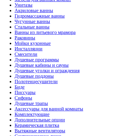
Унитазы
Акриловые ванны
Гидромассажные ванны
Чугунные ванны
Стальные ванны
Ванны из литьевого мрамора
Раковины
Мойки кухонные
Инсталляции
Смесители
Душевые программы
Душевые кабины и сауны
Душевые уголки и ограждения
Душевые поддоны
Полотенцесушители
Биде
Писсуары
Сифоны
Душевые трапы
Аксессуары для ванной комнаты
Комплектующие
Дополнительные опции
Керамическая плитка
Вытяжные вентиляторы