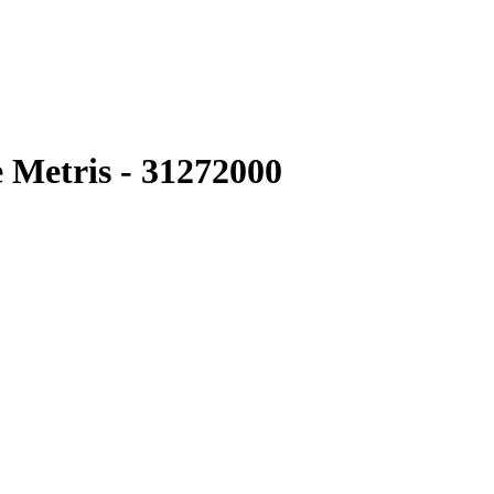
Metris - 31272000