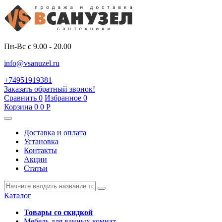
Пн-Вс с 9.00 - 20.00
info@vsanuzel.ru
+74951919381
Заказать обратный звонок!
Сравнить
0
Избранное
0
Корзина
0
0
Р
Доставка и оплата
Установка
Контакты
Акции
Статьи
Каталог
Товары со скидкой
Мебель для ванных комнат