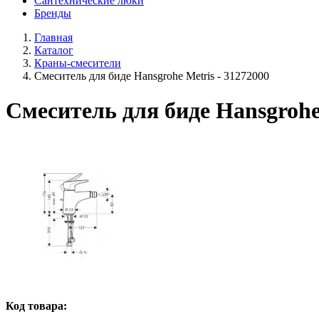
Сантехнические люки
Бренды
Главная
Каталог
Краны-смесители
Смеситель для биде Hansgrohe Metris - 31272000
Смеситель для биде Hansgrohe 
Код товара: