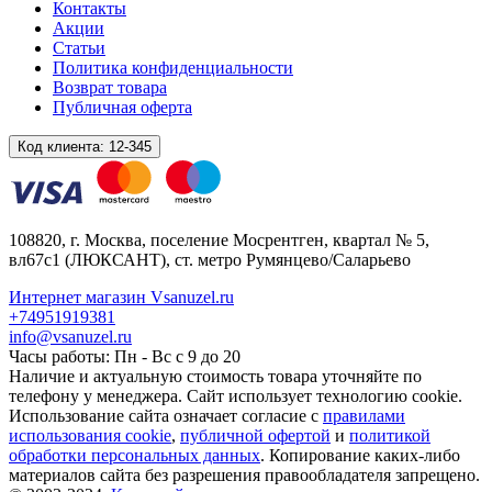
Контакты
Акции
Статьи
Политика конфиденциальности
Возврат товара
Публичная оферта
Код клиента:
12-345
108820
, г.
Москва
,
поселение Мосрентген, квартал № 5,
вл67с1
(ЛЮКСАНТ), ст. метро Румянцево/Саларьево
Интернет магазин Vsanuzel.ru
+74951919381
info@vsanuzel.ru
Часы работы: Пн - Вс с 9 до 20
Наличие и актуальную стоимость товара уточняйте по
телефону у менеджера. Сайт использует технологию cookie.
Использование сайта означает согласие с
правилами
использования cookie
,
публичной офертой
и
политикой
обработки персональных данных
. Копирование каких-либо
материалов сайта без разрешения правообладателя запрещено.