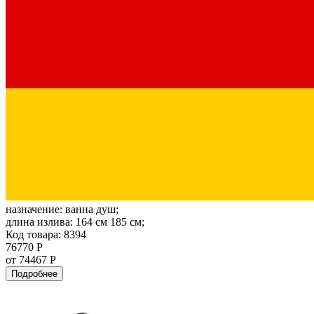
назначение:
ванна душ;
длина излива:
164 см 185 см;
Код товара: 8394
76770 Р
от 74467 Р
Подробнее