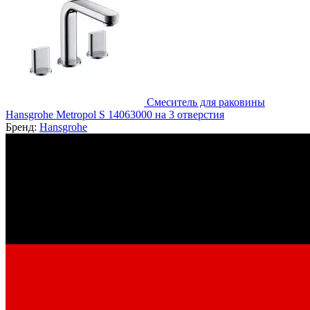
Смеситель для раковины
Hansgrohe Metropol S 14063000 на 3 отверстия
Бренд:
Hansgrohe