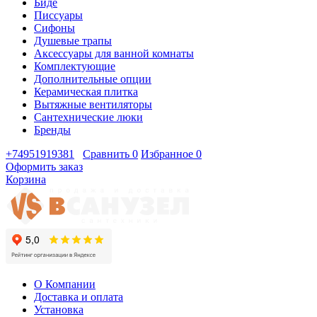
Биде
Писсуары
Сифоны
Душевые трапы
Аксессуары для ванной комнаты
Комплектующие
Дополнительные опции
Керамическая плитка
Вытяжные вентиляторы
Сантехнические люки
Бренды
+74951919381
Сравнить
0
Избранное
0
Оформить заказ
Корзина
О Компании
Доставка и оплата
Установка