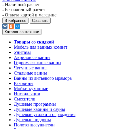
- Наличный расчет
- Безналичный расчет
- Оплата картой в магазине
В избранное
Сравнить
Каталог сантехники
Товары со скидкой
Мебель для ванных комнат
Унитазы
Акриловые ванны
Гидромассажные ванны
Чугунные ванны
Стальные ванны
Ванны из литьевого мрамора
Раковины
Мойки кухонные
Инсталляции
Смесители
Душевые программы
Душевые кабины и сауны
Душевые уголки и ограждения
Душевые поддоны
Полотенцесушители