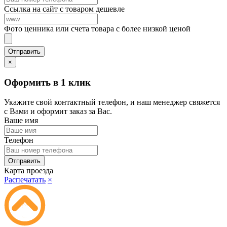
Ссылка на сайт с товаром дешевле
Фото ценника или счета товара с более низкой ценой
×
Оформить в 1 клик
Укажите свой контактный телефон, и наш менеджер свяжется
с Вами и оформит заказ за Вас.
Ваше имя
Телефон
Карта проезда
Распечатать
×