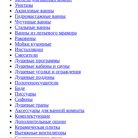
Унитазы
Акриловые ванны
Гидромассажные ванны
Чугунные ванны
Стальные ванны
Ванны из литьевого мрамора
Раковины
Мойки кухонные
Инсталляции
Смесители
Душевые программы
Душевые кабины и сауны
Душевые уголки и ограждения
Душевые поддоны
Полотенцесушители
Биде
Писсуары
Сифоны
Душевые трапы
Аксессуары для ванной комнаты
Комплектующие
Дополнительные опции
Керамическая плитка
Вытяжные вентиляторы