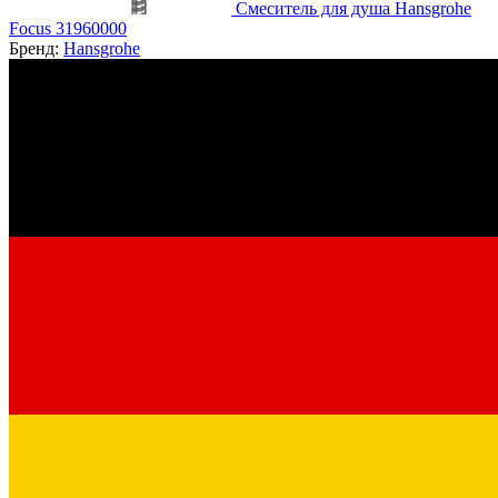
Смеситель для душа Hansgrohe
Focus 31960000
Бренд:
Hansgrohe