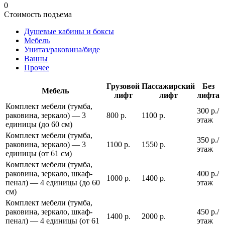
0
Стоимость подъема
Душевые кабины и боксы
Мебель
Унитаз/раковина/биде
Ванны
Прочее
Грузовой
Пассажирский
Без
Мебель
лифт
лифт
лифта
Комплект мебели (тумба,
300 р./
раковина, зеркало) — 3
800 р.
1100 р.
этаж
единицы (до 60 см)
Комплект мебели (тумба,
350 р./
раковина, зеркало) — 3
1100 р.
1550 р.
этаж
единицы (от 61 см)
Комплект мебели (тумба,
раковина, зеркало, шкаф-
400 р./
1000 р.
1400 р.
пенал) — 4 единицы (до 60
этаж
см)
Комплект мебели (тумба,
раковина, зеркало, шкаф-
450 р./
1400 р.
2000 р.
пенал) — 4 единицы (от 61
этаж