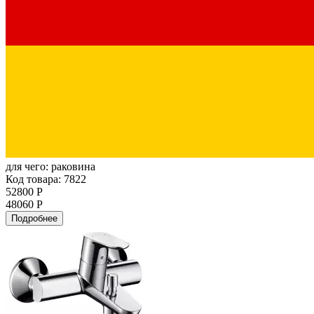
для чего:
раковина
Код товара: 7822
52800 Р
48060 Р
Подробнее