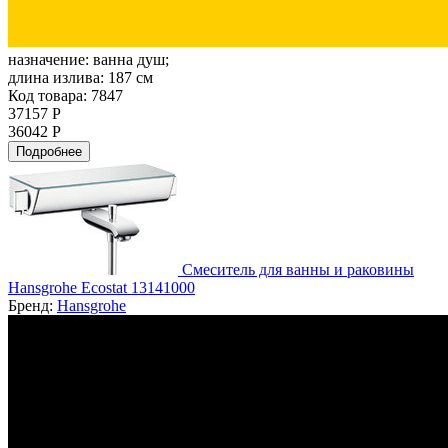
назначение:
ванна душ;
длина излива:
187 см
Код товара: 7847
37157 Р
36042 Р
Подробнее
Смеситель для ванны и раковины
Hansgrohe Ecostat 13141000
Бренд:
Hansgrohe