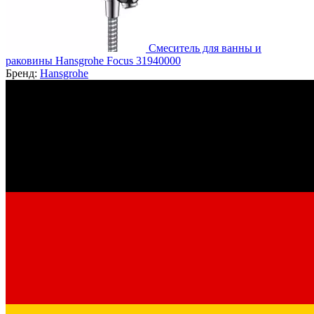
Смеситель для ванны и
раковины Hansgrohe Focus 31940000
Бренд:
Hansgrohe