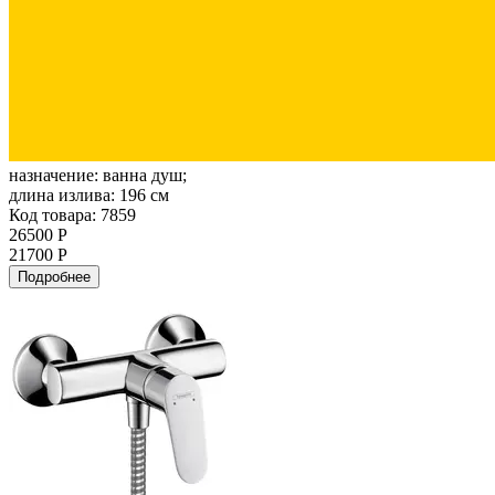
назначение:
ванна душ;
длина излива:
196 см
Код товара: 7859
26500 Р
21700 Р
Подробнее