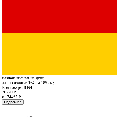
назначение:
ванна душ;
длина излива:
164 см 185 см;
Код товара: 8394
76770 Р
от 74467 Р
Подробнее