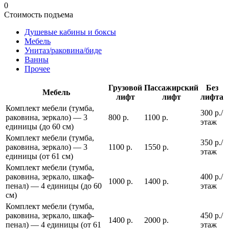
0
Стоимость подъема
Душевые кабины и боксы
Мебель
Унитаз/раковина/биде
Ванны
Прочее
Грузовой
Пассажирский
Без
Мебель
лифт
лифт
лифта
Комплект мебели (тумба,
300 р./
раковина, зеркало) — 3
800 р.
1100 р.
этаж
единицы (до 60 см)
Комплект мебели (тумба,
350 р./
раковина, зеркало) — 3
1100 р.
1550 р.
этаж
единицы (от 61 см)
Комплект мебели (тумба,
раковина, зеркало, шкаф-
400 р./
1000 р.
1400 р.
пенал) — 4 единицы (до 60
этаж
см)
Комплект мебели (тумба,
раковина, зеркало, шкаф-
450 р./
1400 р.
2000 р.
пенал) — 4 единицы (от 61
этаж