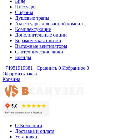
Биде
Писсуары
Сифоны
Душевые трапы
Аксессуары для ванной комнаты
Комплектующие
Дополнительные опции
Керамическая плитка
Вытяжные вентиляторы
Сантехнические люки
Бренды
+74951919381
Сравнить
0
Избранное
0
Оформить заказ
Корзина
О Компании
Доставка и оплата
Установка