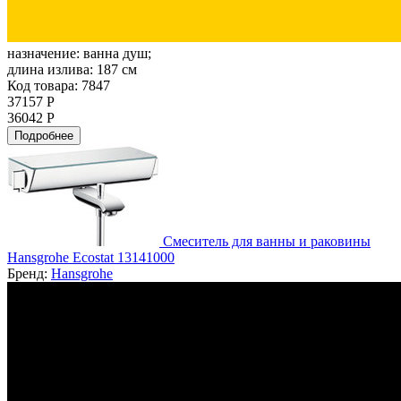
назначение:
ванна душ;
длина излива:
187 см
Код товара: 7847
37157 Р
36042 Р
Подробнее
Смеситель для ванны и раковины
Hansgrohe Ecostat 13141000
Бренд:
Hansgrohe