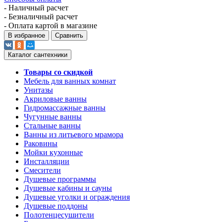
- Наличный расчет
- Безналичный расчет
- Оплата картой в магазине
В избранное
Сравнить
Каталог сантехники
Товары со скидкой
Мебель для ванных комнат
Унитазы
Акриловые ванны
Гидромассажные ванны
Чугунные ванны
Стальные ванны
Ванны из литьевого мрамора
Раковины
Мойки кухонные
Инсталляции
Смесители
Душевые программы
Душевые кабины и сауны
Душевые уголки и ограждения
Душевые поддоны
Полотенцесушители