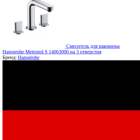
Смеситель для раковины
Hansgrohe Metropol S 14063000 на 3 отверстия
Бренд:
Hansgrohe