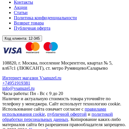
Контакты
Акции
Статьи
Политика конфиденциальности
Возврат товара
Публичная оферта
Код клиента:
12-345
108820
, г.
Москва
,
поселение Мосрентген, квартал № 5,
вл67с1
(ЛЮКСАНТ), ст. метро Румянцево/Саларьево
Интернет магазин Vsanuzel.ru
+74951919381
info@vsanuzel.ru
Часы работы: Пн - Вс с 9 до 20
Наличие и актуальную стоимость товара уточняйте по
телефону у менеджера. Сайт использует технологию cookie.
Использование сайта означает согласие с
правилами
использования cookie
,
публичной офертой
и
политикой
обработки персональных данных
. Копирование каких-либо
материалов сайта без разрешения правообладателя запрещено.