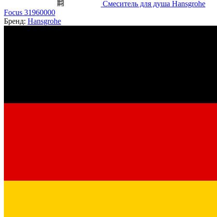
Смеситель для душа Hansgrohe
Focus 31960000
Бренд:
Hansgrohe