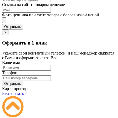
Ссылка на сайт с товаром дешевле
Фото ценника или счета товара с более низкой ценой
×
Оформить в 1 клик
Укажите свой контактный телефон, и наш менеджер свяжется
с Вами и оформит заказ за Вас.
Ваше имя
Телефон
Карта проезда
Распечатать
×