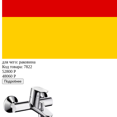
для чего:
раковина
Код товара: 7822
52800 Р
48060 Р
Подробнее