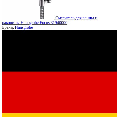
Смеситель для ванны и
раковины Hansgrohe Focus 31940000
Бренд:
Hansgrohe