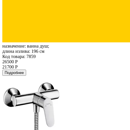
назначение:
ванна душ;
длина излива:
196 см
Код товара: 7859
26500 Р
21700 Р
Подробнее