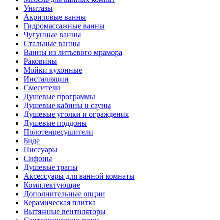
Унитазы
Акриловые ванны
Гидромассажные ванны
Чугунные ванны
Стальные ванны
Ванны из литьевого мрамора
Раковины
Мойки кухонные
Инсталляции
Смесители
Душевые программы
Душевые кабины и сауны
Душевые уголки и ограждения
Душевые поддоны
Полотенцесушители
Биде
Писсуары
Сифоны
Душевые трапы
Аксессуары для ванной комнаты
Комплектующие
Дополнительные опции
Керамическая плитка
Вытяжные вентиляторы