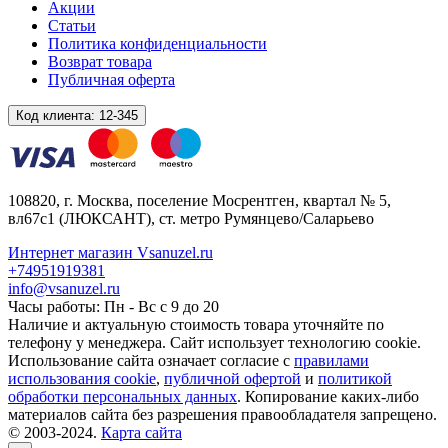
Акции
Статьи
Политика конфиденциальности
Возврат товара
Публичная оферта
Код клиента:
12-345
108820
, г.
Москва
,
поселение Мосрентген, квартал № 5,
вл67с1
(ЛЮКСАНТ), ст. метро Румянцево/Саларьево
Интернет магазин Vsanuzel.ru
+74951919381
info@vsanuzel.ru
Часы работы: Пн - Вс с 9 до 20
Наличие и актуальную стоимость товара уточняйте по
телефону у менеджера. Сайт использует технологию cookie.
Использование сайта означает согласие с
правилами
использования cookie
,
публичной офертой
и
политикой
обработки персональных данных
. Копирование каких-либо
материалов сайта без разрешения правообладателя запрещено.
© 2003-2024.
Карта сайта