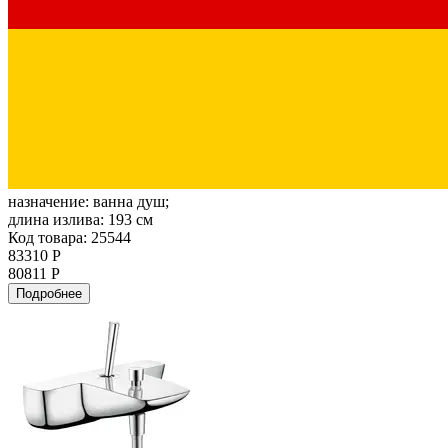
назначение:
ванна душ;
длина излива:
193 см
Код товара: 25544
83310 Р
80811 Р
Подробнее