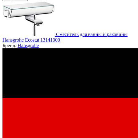
Смеситель для ванны и раковины
Hansgrohe Ecostat 13141000
Бренд:
Hansgrohe