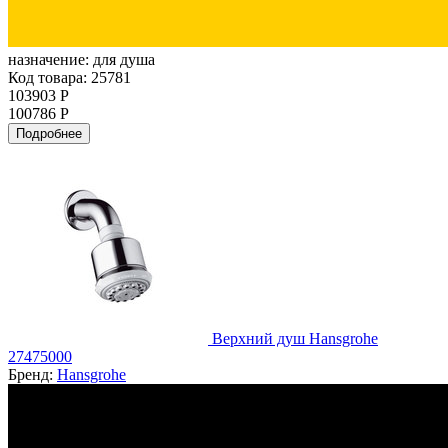
назначение:
для душа
Код товара: 25781
103903 Р
100786 Р
Подробнее
Верхний душ Hansgrohe
27475000
Бренд:
Hansgrohe