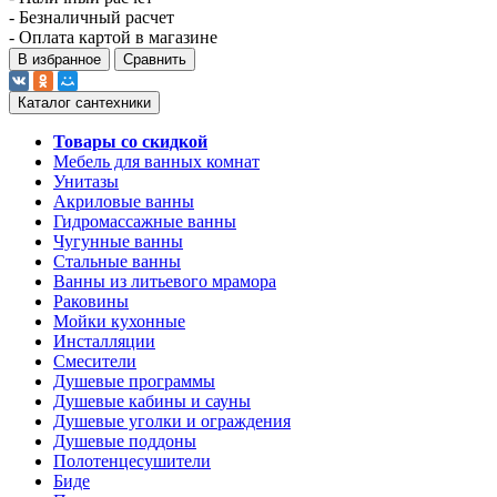
- Безналичный расчет
- Оплата картой в магазине
В избранное
Сравнить
Каталог сантехники
Товары со скидкой
Мебель для ванных комнат
Унитазы
Акриловые ванны
Гидромассажные ванны
Чугунные ванны
Стальные ванны
Ванны из литьевого мрамора
Раковины
Мойки кухонные
Инсталляции
Смесители
Душевые программы
Душевые кабины и сауны
Душевые уголки и ограждения
Душевые поддоны
Полотенцесушители
Биде