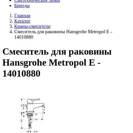
Сантехнические люки
Бренды
Главная
Каталог
Краны-смесители
Смеситель для раковины Hansgrohe Metropol E -
14010880
Смеситель для раковины
Hansgrohe Metropol E -
14010880