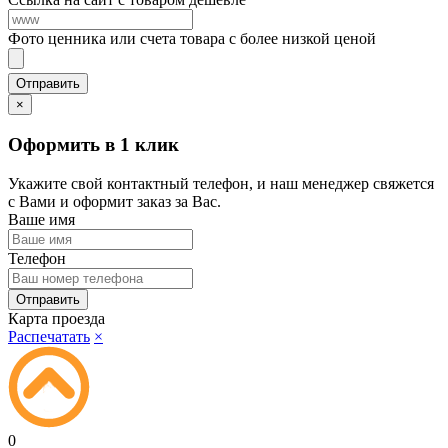
Фото ценника или счета товара с более низкой ценой
×
Оформить в 1 клик
Укажите свой контактный телефон, и наш менеджер свяжется
с Вами и оформит заказ за Вас.
Ваше имя
Телефон
Карта проезда
Распечатать
×
0