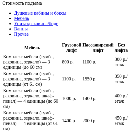
Стоимость подъема
Душевые кабины и боксы
Мебель
Унитаз/раковина/биде
Ванны
Прочее
Грузовой
Пассажирский
Без
Мебель
лифт
лифт
лифта
Комплект мебели (тумба,
300 р./
раковина, зеркало) — 3
800 р.
1100 р.
этаж
единицы (до 60 см)
Комплект мебели (тумба,
350 р./
раковина, зеркало) — 3
1100 р.
1550 р.
этаж
единицы (от 61 см)
Комплект мебели (тумба,
раковина, зеркало, шкаф-
400 р./
1000 р.
1400 р.
пенал) — 4 единицы (до 60
этаж
см)
Комплект мебели (тумба,
раковина, зеркало, шкаф-
450 р./
1400 р.
2000 р.
пенал) — 4 единицы (от 61
этаж
см)