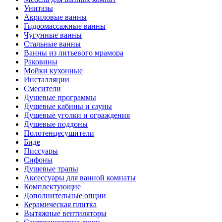
Унитазы
Акриловые ванны
Гидромассажные ванны
Чугунные ванны
Стальные ванны
Ванны из литьевого мрамора
Раковины
Мойки кухонные
Инсталляции
Смесители
Душевые программы
Душевые кабины и сауны
Душевые уголки и ограждения
Душевые поддоны
Полотенцесушители
Биде
Писсуары
Сифоны
Душевые трапы
Аксессуары для ванной комнаты
Комплектующие
Дополнительные опции
Керамическая плитка
Вытяжные вентиляторы