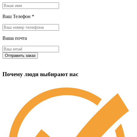
Ваш Телефон
*
Ваша почта
Почему люди выбирают нас