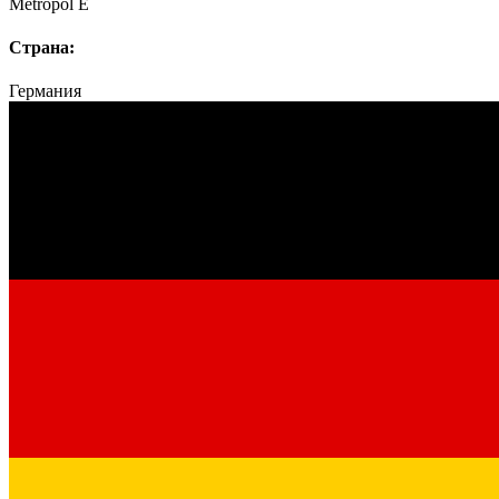
Metropol E
Страна:
Германия