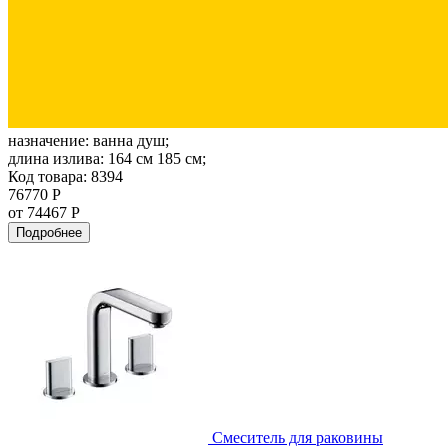
назначение:
ванна душ;
длина излива:
164 см 185 см;
Код товара: 8394
76770 Р
от 74467 Р
Подробнее
Смеситель для раковины