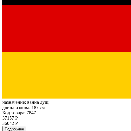
назначение:
ванна душ;
длина излива:
187 см
Код товара: 7847
37157 Р
36042 Р
Подробнее