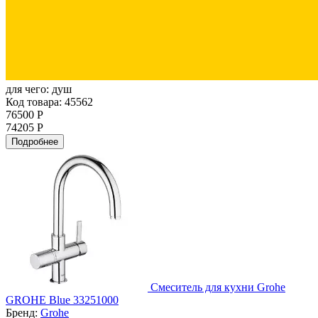
для чего:
душ
Код товара: 45562
76500 Р
74205 Р
Подробнее
Смеситель для кухни Grohe
GROHE Blue 33251000
Бренд:
Grohe