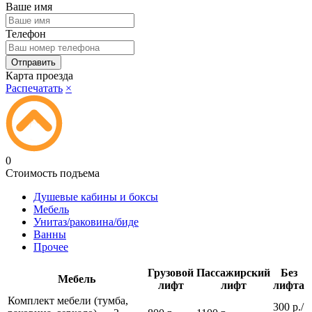
Ваше имя
Телефон
Карта проезда
Распечатать
×
0
Стоимость подъема
Душевые кабины и боксы
Мебель
Унитаз/раковина/биде
Ванны
Прочее
Грузовой
Пассажирский
Без
Мебель
лифт
лифт
лифта
Комплект мебели (тумба,
300 р./