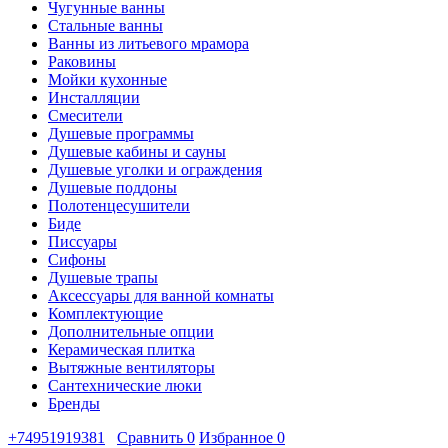
Чугунные ванны
Стальные ванны
Ванны из литьевого мрамора
Раковины
Мойки кухонные
Инсталляции
Смесители
Душевые программы
Душевые кабины и сауны
Душевые уголки и ограждения
Душевые поддоны
Полотенцесушители
Биде
Писсуары
Сифоны
Душевые трапы
Аксессуары для ванной комнаты
Комплектующие
Дополнительные опции
Керамическая плитка
Вытяжные вентиляторы
Сантехнические люки
Бренды
+74951919381
Сравнить
0
Избранное
0