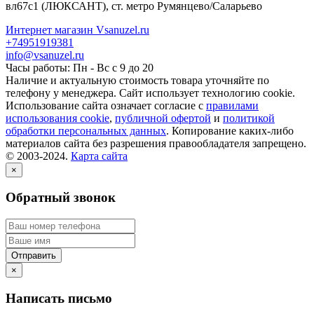
вл67с1
(ЛЮКСАНТ), ст. метро Румянцево/Саларьево
Интернет магазин Vsanuzel.ru
+74951919381
info@vsanuzel.ru
Часы работы: Пн - Вс с 9 до 20
Наличие и актуальную стоимость товара уточняйте по
телефону у менеджера. Сайт использует технологию cookie.
Использование сайта означает согласие с
правилами
использования cookie
,
публичной офертой
и
политикой
обработки персональных данных
. Копирование каких-либо
материалов сайта без разрешения правообладателя запрещено.
© 2003-2024.
Карта сайта
×
Обратный звонок
×
Написать письмо