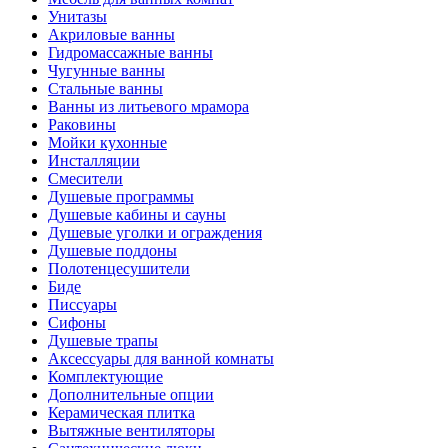
Унитазы
Акриловые ванны
Гидромассажные ванны
Чугунные ванны
Стальные ванны
Ванны из литьевого мрамора
Раковины
Мойки кухонные
Инсталляции
Смесители
Душевые программы
Душевые кабины и сауны
Душевые уголки и ограждения
Душевые поддоны
Полотенцесушители
Биде
Писсуары
Сифоны
Душевые трапы
Аксессуары для ванной комнаты
Комплектующие
Дополнительные опции
Керамическая плитка
Вытяжные вентиляторы