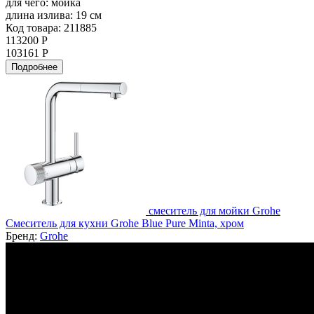
для чего:
мойка
длина излива:
19 см
Код товара: 211885
113200 Р
103161 Р
Подробнее
смеситель для мойки Grohe
Смеситель для кухни Grohe Blue Pure Minta, хром
Бренд:
Grohe