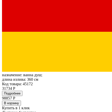
назначение:
ванна душ;
длина излива:
360 см
Код товара: 45172
31734 Р
Подробнее
98857
Р
В корзину
Купить в 1 клик