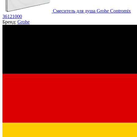
Смеситель для душа Grohe Contromix
36121000
Бренд:
Grohe