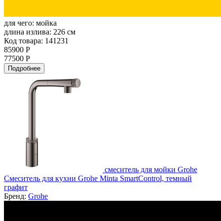
для чего:
мойка
длина излива:
226 см
Код товара: 141231
85900 Р
77500 Р
Подробнее
смеситель для мойки Grohe
Смеситель для кухни Grohe Minta SmartControl, темный
графит
Бренд:
Grohe