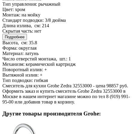
Тип управления:
рычажный
Цвет:
хром
Монтаж:
на мойку
Стандарт подводки:
3/8 дюйма
Длина излива, см:
214
Скрытая часть:
нет
Подробнее
Высота, см:
35.8
Форма:
округлая
Материал:
латунь
Число отверстий монтажа, шт.:
1
Механизм:
керамический картридж
Поворотный излив:
+
Вытяжной излив:
+
Тип подводки:
гибкая
Смеситель для кухни Grohe Zedra 32553000 - цена 98857 руб.
Оформить заказ и купить смеситель Grohe Zedra 32553000 в
Москве в нашем интернет магазине можно по тел 8 (919) 991-
95-00 или добавив товар в корзину.
Другие товары производителя Grohe: